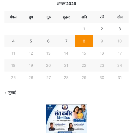
अगस्त 2026
मंगल
बुध
गुरु
शुक्र
शनि
रवि
सोम
1
2
3
4
5
6
7
8
9
10
11
12
13
14
15
16
17
18
19
20
21
22
23
24
25
26
27
28
29
30
31
« जुलाई