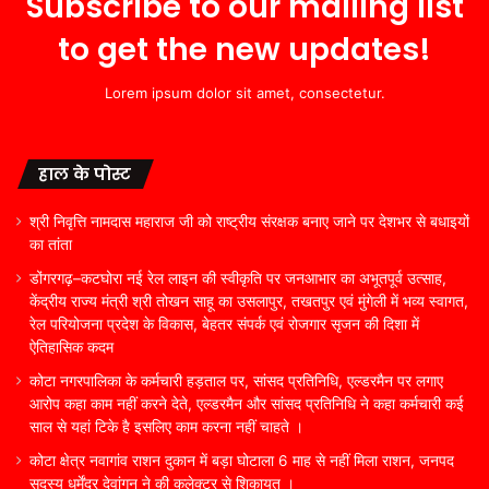
Subscribe to our mailing list
to get the new updates!
Lorem ipsum dolor sit amet, consectetur.
हाल के पोस्ट
श्री निवृत्ति नामदास महाराज जी को राष्ट्रीय संरक्षक बनाए जाने पर देशभर से बधाइयों
का तांता
डोंगरगढ़–कटघोरा नई रेल लाइन की स्वीकृति पर जनआभार का अभूतपूर्व उत्साह,
केंद्रीय राज्य मंत्री श्री तोखन साहू का उसलापुर, तखतपुर एवं मुंगेली में भव्य स्वागत,
रेल परियोजना प्रदेश के विकास, बेहतर संपर्क एवं रोजगार सृजन की दिशा में
ऐतिहासिक कदम
कोटा नगरपालिका के कर्मचारी हड़ताल पर, सांसद प्रतिनिधि, एल्डरमैन पर लगाए
आरोप कहा काम नहीं करने देते, एल्डरमैन और सांसद प्रतिनिधि ने कहा कर्मचारी कई
साल से यहां टिके है इसलिए काम करना नहीं चाहते ।
कोटा क्षेत्र नवागांव राशन दुकान में बड़ा घोटाला 6 माह से नहीं मिला राशन, जनपद
सदस्य धर्मेंद्र देवांगन ने की कलेक्टर से शिकायत ।