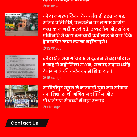
10 घंटे ago
कोटा नगरपालिका के कर्मचारी हड़ताल पर,
सांसद प्रतिनिधि, एल्डरमैन पर लगाए आरोप
कहा काम नहीं करने देते, एल्डरमैन और सांसद
प्रतिनिधि ने कहा कर्मचारी कई साल से यहां टिके
है इसलिए काम करना नहीं चाहते ।
13 घंटे ago
कोटा क्षेत्र नवागांव राशन दुकान में बड़ा घोटाला
6 माह से नहीं मिला राशन, जनपद सदस्य धर्मेंद्र
देवांगन ने की कलेक्टर से शिकायत ।
15 घंटे ago
सावित्रीपुर स्कूल में मारवाड़ी युवा मंच सांकरा
का ‘शिक्षा साथी अभियान’: क्विज और
पौधारोपण से बच्चों में बढ़ा उत्साह
1 दिन ago
Contact Us –