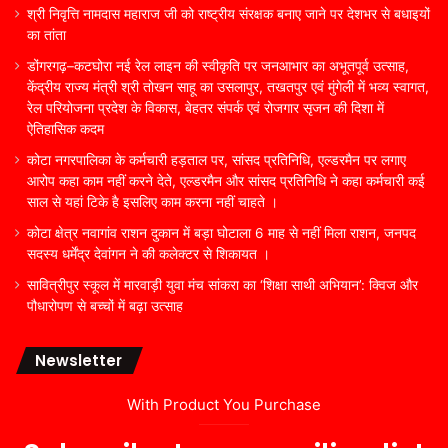
श्री निवृत्ति नामदास महाराज जी को राष्ट्रीय संरक्षक बनाए जाने पर देशभर से बधाइयों
का तांता
डोंगरगढ़–कटघोरा नई रेल लाइन की स्वीकृति पर जनआभार का अभूतपूर्व उत्साह,
केंद्रीय राज्य मंत्री श्री तोखन साहू का उसलापुर, तखतपुर एवं मुंगेली में भव्य स्वागत,
रेल परियोजना प्रदेश के विकास, बेहतर संपर्क एवं रोजगार सृजन की दिशा में
ऐतिहासिक कदम
कोटा नगरपालिका के कर्मचारी हड़ताल पर, सांसद प्रतिनिधि, एल्डरमैन पर लगाए
आरोप कहा काम नहीं करने देते, एल्डरमैन और सांसद प्रतिनिधि ने कहा कर्मचारी कई
साल से यहां टिके है इसलिए काम करना नहीं चाहते ।
कोटा क्षेत्र नवागांव राशन दुकान में बड़ा घोटाला 6 माह से नहीं मिला राशन, जनपद
सदस्य धर्मेंद्र देवांगन ने की कलेक्टर से शिकायत ।
सावित्रीपुर स्कूल में मारवाड़ी युवा मंच सांकरा का ‘शिक्षा साथी अभियान’: क्विज और
पौधारोपण से बच्चों में बढ़ा उत्साह
Newsletter
With Product You Purchase