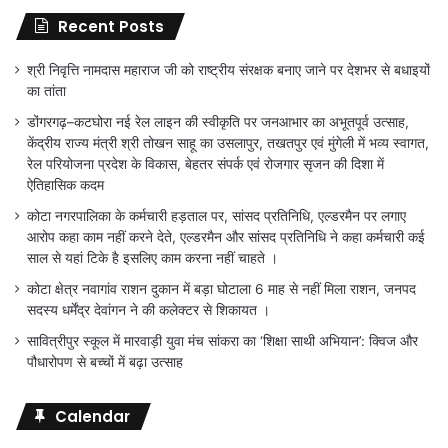
Recent Posts
श्री निवृत्ति नामदास महाराज जी को राष्ट्रीय संरक्षक बनाए जाने पर देशभर से बधाइयों
का तांता
डोंगरगढ़–कटघोरा नई रेल लाइन की स्वीकृति पर जनआभार का अभूतपूर्व उत्साह,
केंद्रीय राज्य मंत्री श्री तोखन साहू का उसलापुर, तखतपुर एवं मुंगेली में भव्य स्वागत,
रेल परियोजना प्रदेश के विकास, बेहतर संपर्क एवं रोजगार सृजन की दिशा में
ऐतिहासिक कदम
कोटा नगरपालिका के कर्मचारी हड़ताल पर, सांसद प्रतिनिधि, एल्डरमैन पर लगाए
आरोप कहा काम नहीं करने देते, एल्डरमैन और सांसद प्रतिनिधि ने कहा कर्मचारी कई
साल से यहां टिके है इसलिए काम करना नहीं चाहते ।
कोटा क्षेत्र नवागांव राशन दुकान में बड़ा घोटाला 6 माह से नहीं मिला राशन, जनपद
सदस्य धर्मेंद्र देवांगन ने की कलेक्टर से शिकायत ।
सावित्रीपुर स्कूल में मारवाड़ी युवा मंच सांकरा का ‘शिक्षा साथी अभियान’: क्विज और
पौधारोपण से बच्चों में बढ़ा उत्साह
Calendar