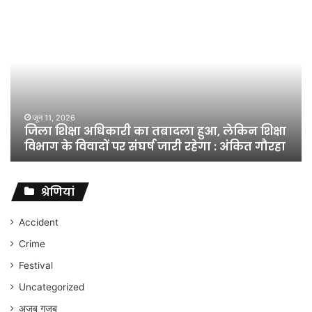
जिला
शिक्षा
अधिकारी
का
तबादला
हुआ,
लेकिन
शिक्षा
जून 11, 2026
जिला शिक्षा अधिकारी का तबादला हुआ, लेकिन शिक्षा
विभाग
विभाग के विवादों पर संघर्ष जारी रहेगा : अंकित गौरहा
के
विवादों
पर
संघर्ष
श्रेणियां
जारी
रहेगा
Accident
:
Crime
अंकित
गौरहा
Festival
Uncategorized
अजब गजब