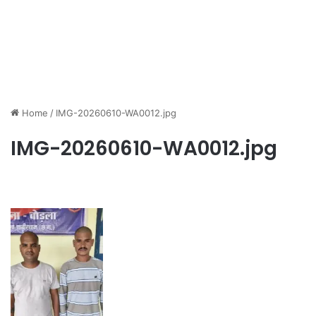
Home
/
IMG-20260610-WA0012.jpg
IMG-20260610-WA0012.jpg