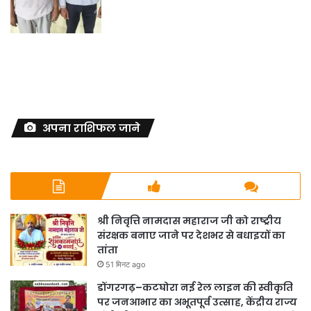
अपना राशिफल जाने
श्री निवृत्ति नामदास महाराज जी को राष्ट्रीय
संरक्षक बनाए जाने पर देशभर से बधाइयों का
तांता
51 मिनट ago
डोंगरगढ़–कटघोरा नई रेल लाइन की स्वीकृति
पर जनआभार का अभूतपूर्व उत्साह, केंद्रीय राज्य