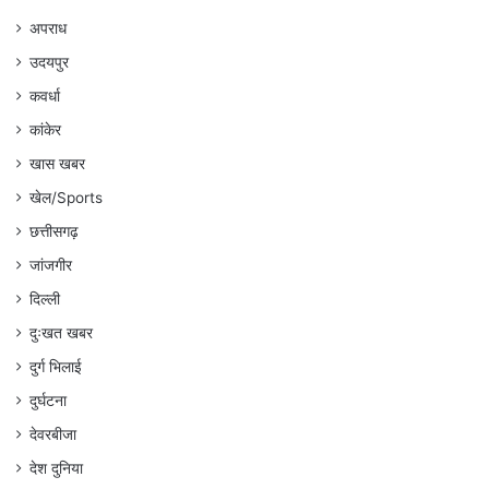
अपराध
उदयपुर
कवर्धा
कांकेर
खास खबर
खेल/Sports
छत्तीसगढ़
जांजगीर
दिल्ली
दुःखत खबर
दुर्ग भिलाई
दुर्घटना
देवरबीजा
देश दुनिया