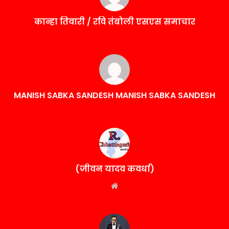
कान्हा तिवारी / रवि तंबोली एसएस समाचार
MANISH SABKA SANDESH MANISH SABKA SANDESH
(जीवन यादव कवर्धा)
Website