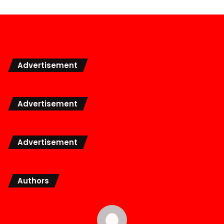
Advertisement
Advertisement
Advertisement
Authors