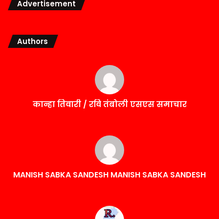
Advertisement
Authors
कान्हा तिवारी / रवि तंबोली एसएस समाचार
MANISH SABKA SANDESH MANISH SABKA SANDESH