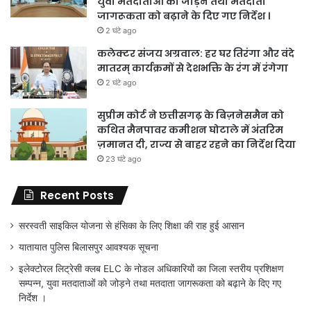
युवा मतदाताओं को जोड़ने तथा मतदाता
जागरूकता को बढ़ाने के दिए गए निर्देश ।
2 घंटे ago
कलेक्टर संजय अग्रवाल: हर घर तिरंगा और वंदे
मातरम् कार्यक्रमों से देशभक्ति के रंग में रंगेगा
2 घंटे ago
सुप्रीम कोर्ट ने छत्तीसगढ़ के बिज़नेसमैन को
कथित मैनपावर कमीशन घोटाले में अंतरिम
ज़मानत दी, राज्य से बाहर रहने का निर्देश दिया
23 घंटे ago
Recent Posts
सरस्वती साइकिल योजना से हंसिका के लिए शिक्षा की राह हुई आसान
यातायात पुलिस बिलासपुर आवश्यक सूचना
इलेक्टोरल लिट्रेसी क्लब ELC के नोडल अधिकारियों का जिला स्तरीय प्रशिक्षण
सम्पन्न, युवा मतदाताओं को जोड़ने तथा मतदाता जागरूकता को बढ़ाने के दिए गए
निर्देश ।