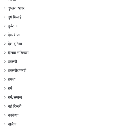
दुःखत खबर
दुर्ग भिलाई
दुर्घटना
देवरबीजा
देश दुनिया
दैनिक राशिफल
धमतरी
धमतरीधमतरी
धमधा
धर्म
धर्म/समाज
नई दिल्ली
नवकेशा
नालेज