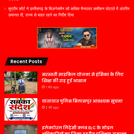
सुप्रीम कोर्ट ने छत्तीसगढ़ के बिज़नेसमैन को कथित मैनपावर कमीशन घोटाले में अंतरिम
ज़मानत दी, राज्य से बाहर रहने का निर्देश दिया
Recent Posts
सरस्वती साइकिल योजना से हंसिका के लिए
शिक्षा की राह हुई आसान
1 घंटा ago
यातायात पुलिस बिलासपुर आवश्यक सूचना
2 घंटे ago
इलेक्टोरल लिट्रेसी क्लब ELC के नोडल