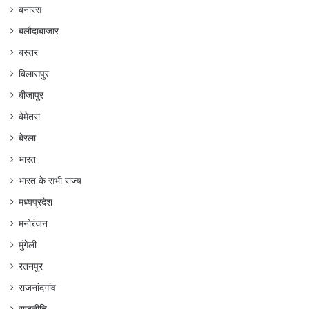
बनारस
बलौदाबाजार
बस्तर
बिलासपुर
बीजापुर
बेमेतरा
बेरला
भारत
भारत के सभी राज्य
मध्यप्रदेश
मनोरंजन
मुंगेली
रतनपुर
राजनांदगांव
राजनीति