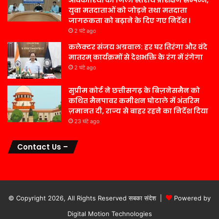
अधिकारियों का जिला स्तरीय प्रशिक्षण सम्पन्न,
युवा मतदाताओं को जोड़ने तथा मतदाता
जागरूकता को बढ़ाने के दिए गए निर्देश ।
2 घंटे ago
कलेक्टर संजय अग्रवाल: हर घर तिरंगा और वंदे
मातरम् कार्यक्रमों से देशभक्ति के रंग में रंगेगा
2 घंटे ago
सुप्रीम कोर्ट ने छत्तीसगढ़ के बिज़नेसमैन को
कथित मैनपावर कमीशन घोटाले में अंतरिम
ज़मानत दी, राज्य से बाहर रहने का निर्देश दिया
23 घंटे ago
Contact Us –
© Copyright 2026, All Rights Reserved सबका संदेश |
Powered by
Digital Motion Technologies