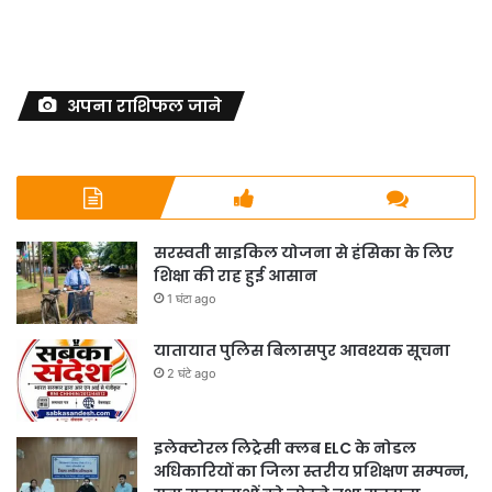
अपना राशिफल जाने
सरस्वती साइकिल योजना से हंसिका के लिए
शिक्षा की राह हुई आसान
1 घंटा ago
यातायात पुलिस बिलासपुर आवश्यक सूचना
2 घंटे ago
इलेक्टोरल लिट्रेसी क्लब ELC के नोडल
अधिकारियों का जिला स्तरीय प्रशिक्षण सम्पन्न,