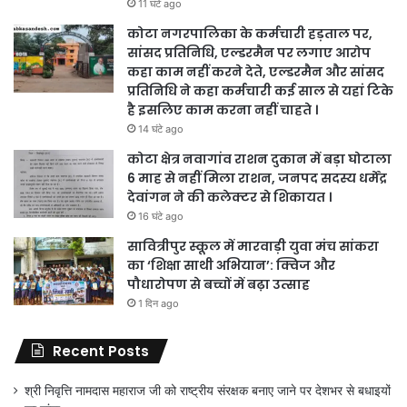
11 घंटे ago
कोटा नगरपालिका के कर्मचारी हड़ताल पर,
सांसद प्रतिनिधि, एल्डरमैन पर लगाए आरोप
कहा काम नहीं करने देते, एल्डरमैन और सांसद
प्रतिनिधि ने कहा कर्मचारी कई साल से यहां टिके
है इसलिए काम करना नहीं चाहते ।
14 घंटे ago
कोटा क्षेत्र नवागांव राशन दुकान में बड़ा घोटाला
6 माह से नहीं मिला राशन, जनपद सदस्य धर्मेंद्र
देवांगन ने की कलेक्टर से शिकायत ।
16 घंटे ago
सावित्रीपुर स्कूल में मारवाड़ी युवा मंच सांकरा
का ‘शिक्षा साथी अभियान’: क्विज और
पौधारोपण से बच्चों में बढ़ा उत्साह
1 दिन ago
Recent Posts
श्री निवृत्ति नामदास महाराज जी को राष्ट्रीय संरक्षक बनाए जाने पर देशभर से बधाइयों