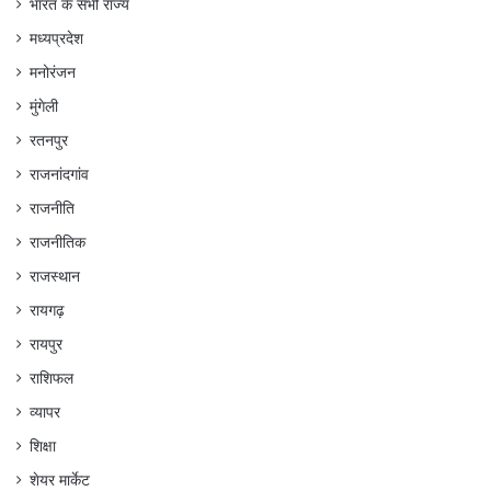
भारत के सभी राज्य
मध्यप्रदेश
मनोरंजन
मुंगेली
रतनपुर
राजनांदगांव
राजनीति
राजनीतिक
राजस्थान
रायगढ़
रायपुर
राशिफल
व्यापर
शिक्षा
शेयर मार्केट