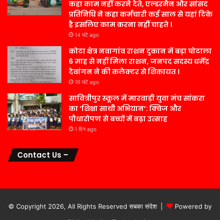
कहा काम नहीं करने देते, एल्डरमैन और सांसद
प्रतिनिधि ने कहा कर्मचारी कई साल से यहां टिके
है इसलिए काम करना नहीं चाहते ।
14 घंटे ago
कोटा क्षेत्र नवागांव राशन दुकान में बड़ा घोटाला
6 माह से नहीं मिला राशन, जनपद सदस्य धर्मेंद्र
देवांगन ने की कलेक्टर से शिकायत ।
16 घंटे ago
सावित्रीपुर स्कूल में मारवाड़ी युवा मंच सांकरा
का ‘शिक्षा साथी अभियान’: क्विज और
पौधारोपण से बच्चों में बढ़ा उत्साह
1 दिन ago
Contact Us –
© Copyright 2026, All Rights Reserved सबका संदेश |
Powered by