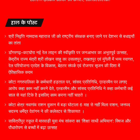
हाल के पोस्ट
श्री निवृत्ति नामदास महाराज जी को राष्ट्रीय संरक्षक बनाए जाने पर देशभर से बधाइयों
का तांता
डोंगरगढ़–कटघोरा नई रेल लाइन की स्वीकृति पर जनआभार का अभूतपूर्व उत्साह,
केंद्रीय राज्य मंत्री श्री तोखन साहू का उसलापुर, तखतपुर एवं मुंगेली में भव्य स्वागत,
रेल परियोजना प्रदेश के विकास, बेहतर संपर्क एवं रोजगार सृजन की दिशा में
ऐतिहासिक कदम
कोटा नगरपालिका के कर्मचारी हड़ताल पर, सांसद प्रतिनिधि, एल्डरमैन पर लगाए
आरोप कहा काम नहीं करने देते, एल्डरमैन और सांसद प्रतिनिधि ने कहा कर्मचारी कई
साल से यहां टिके है इसलिए काम करना नहीं चाहते ।
कोटा क्षेत्र नवागांव राशन दुकान में बड़ा घोटाला 6 माह से नहीं मिला राशन, जनपद
सदस्य धर्मेंद्र देवांगन ने की कलेक्टर से शिकायत ।
सावित्रीपुर स्कूल में मारवाड़ी युवा मंच सांकरा का ‘शिक्षा साथी अभियान’: क्विज और
पौधारोपण से बच्चों में बढ़ा उत्साह