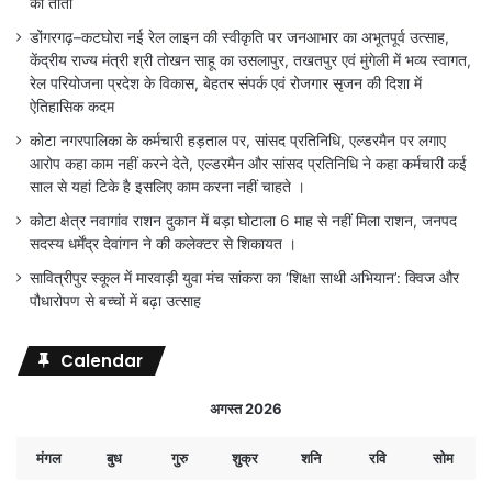
का तांता
डोंगरगढ़–कटघोरा नई रेल लाइन की स्वीकृति पर जनआभार का अभूतपूर्व उत्साह,
केंद्रीय राज्य मंत्री श्री तोखन साहू का उसलापुर, तखतपुर एवं मुंगेली में भव्य स्वागत,
रेल परियोजना प्रदेश के विकास, बेहतर संपर्क एवं रोजगार सृजन की दिशा में
ऐतिहासिक कदम
कोटा नगरपालिका के कर्मचारी हड़ताल पर, सांसद प्रतिनिधि, एल्डरमैन पर लगाए
आरोप कहा काम नहीं करने देते, एल्डरमैन और सांसद प्रतिनिधि ने कहा कर्मचारी कई
साल से यहां टिके है इसलिए काम करना नहीं चाहते ।
कोटा क्षेत्र नवागांव राशन दुकान में बड़ा घोटाला 6 माह से नहीं मिला राशन, जनपद
सदस्य धर्मेंद्र देवांगन ने की कलेक्टर से शिकायत ।
सावित्रीपुर स्कूल में मारवाड़ी युवा मंच सांकरा का ‘शिक्षा साथी अभियान’: क्विज और
पौधारोपण से बच्चों में बढ़ा उत्साह
Calendar
अगस्त 2026
मंगल
बुध
गुरु
शुक्र
शनि
रवि
सोम