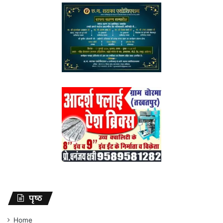
पृष्ठ
Home