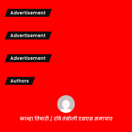
Advertisement
Advertisement
Advertisement
Authors
कान्हा तिवारी / रवि तंबोली एसएस समाचार