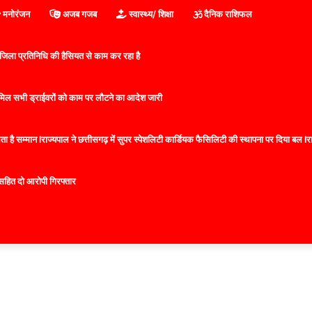
मनोरंजन
अजब गजब
स्वास्थ्य/ शिक्षा
दैनिक राशिफल
िला प्रतिनिधि की हैसियत से काम कर रहा है
 शामिल सभी ड्राईवरों को काम पर लौटने का आदेश जारी
 है सम्मान lराज्यपाल ने छत्तीसगढ़ में सुपर स्पेशलिटी कार्डियक फैसिलिटी की स्थापना पर दिया बल lराज्
सहित दो आरोपी गिरफ्तार