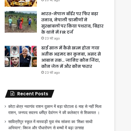
भारत-नेपाल बॉर्डर पर फिर बढ़ा
तनाव, नेपाली ग्रामीणों ने
सुरक्षाबलों पर किया पथराव, बिहार
के थाने में FIR दर्ज
23 घंटे ago
ढाई साल में कैसे खत्म होता गया
अतीक अहमद का कुनबा, असद से
आबान तक… जानिए कौन जिंदा,
कौन जेल में और कौन फरार
23 घंटे ago
Recent Posts
कोटा क्षेत्र नवागांव राशन दुकान में बड़ा घोटाला 6 माह से नहीं मिला
राशन, जनपद सदस्य धर्मेंद्र देवांगन ने की कलेक्टर से शिकायत ।
सावित्रीपुर स्कूल में मारवाड़ी युवा मंच सांकरा का ‘शिक्षा साथी
अभियान’: क्विज और पौधारोपण से बच्चों में बढ़ा उत्साह