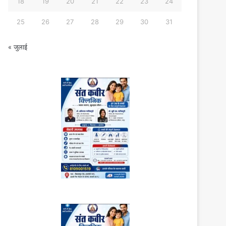
18
19
20
21
22
23
24
25
26
27
28
29
30
31
« जुलाई