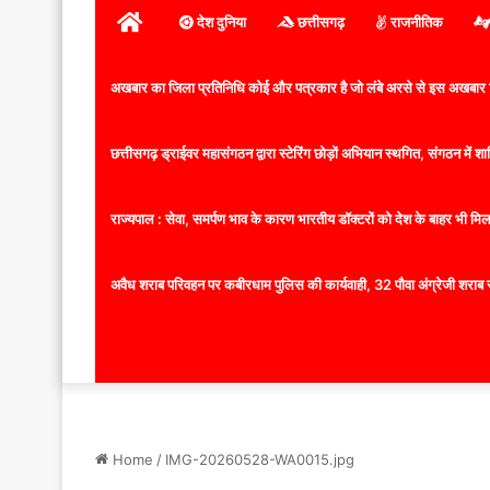
होम
देश दुनिया
छत्तीसगढ़
राजनीतिक
अखबार का जिला प्रतिनिधि कोई और पत्रकार है जो लंबे अरसे से इस अखबार ज
छत्तीसगढ़ ड्राईवर महासंगठन द्वारा स्टेरिंग छोड़ों अभियान स्थगित, संगठन में
राज्यपाल : सेवा, समर्पण भाव के कारण भारतीय डॉक्टरों को देश के बाहर भी मिलता
अवैध शराब परिवहन पर कबीरधाम पुलिस की कार्यवाही, 32 पौवा अंग्रेजी शराब 
Home
/
IMG-20260528-WA0015.jpg