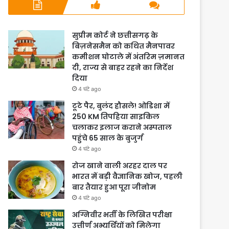
सुप्रीम कोर्ट ने छत्तीसगढ़ के
बिज़नेसमैन को कथित मैनपावर
कमीशन घोटाले में अंतरिम ज़मानत
दी, राज्य से बाहर रहने का निर्देश
दिया
4 घंटे ago
टूटे पैर, बुलंद हौसले! ओडिशा में
250 KM तिपहिया साइकिल
चलाकर इलाज कराने अस्पताल
पहुंचे 65 साल के बुजुर्ग
4 घंटे ago
रोज खाने वाली अरहर दाल पर
भारत में बड़ी वैज्ञानिक खोज, पहली
बार तैयार हुआ पूरा जीनोम
4 घंटे ago
अग्निवीर भर्ती के लिखित परीक्षा
उत्तीर्ण अभ्यर्थियों को मिलेगा