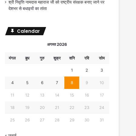
श्री निवृत्ति नामदास महाराज जी को राष्ट्रीय संरक्षक बनाए जाने पर
देशभर से बधाइयों का तांता
Calendar
अगस्त 2026
मंगल
बुध
गुरु
शुक्र
शनि
रवि
सोम
1
2
3
4
5
6
7
8
9
10
11
12
13
14
15
16
17
18
19
20
21
22
23
24
25
26
27
28
29
30
31
« जुलाई