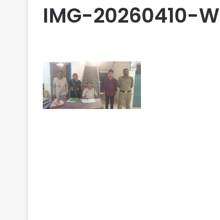
IMG-20260410-W