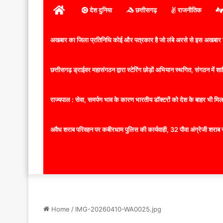
होम
देश दुनिया
छत्तीसगढ़
राजनीतिक
अखबार का जिला प्रतिनिधि कोई और पत्रकार है जो लंबे अरसे से इस अखबार ज
छत्तीसगढ़ ड्राईवर महासंगठन द्वारा स्टेरिंग छोड़ों अभियान स्थगित, संगठन में
राज्यपाल : सेवा, समर्पण भाव के कारण भारतीय डॉक्टरों को देश के बाहर भी मिलता
अवैध शराब परिवहन पर कबीरधाम पुलिस की कार्यवाही, 32 पौवा अंग्रेजी शराब 
Home
/
IMG-20260410-WA0025.jpg