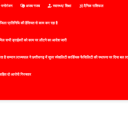
मनोरंजन
अजब गजब
स्वास्थ्य/ शिक्षा
दैनिक राशिफल
िला प्रतिनिधि की हैसियत से काम कर रहा है
 शामिल सभी ड्राईवरों को काम पर लौटने का आदेश जारी
 है सम्मान lराज्यपाल ने छत्तीसगढ़ में सुपर स्पेशलिटी कार्डियक फैसिलिटी की स्थापना पर दिया बल lराज्
सहित दो आरोपी गिरफ्तार