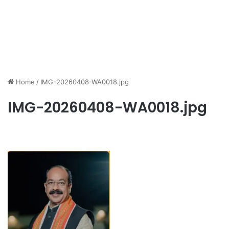
Home
/
IMG-20260408-WA0018.jpg
IMG-20260408-WA0018.jpg