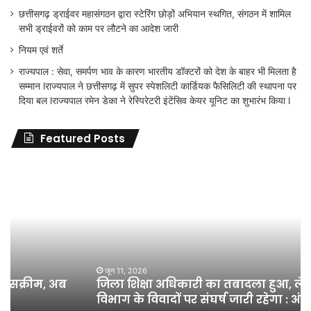
छत्तीसगढ़ ड्राईवर महासंगठन द्वारा स्टेरिंग छोड़ों अभियान स्थगित, संगठन में शामिल
सभी ड्राईवरों को काम पर लौटने का आदेश जारी
नियम एवं शर्ते
राज्यपाल : सेवा, समर्पण भाव के कारण भारतीय डॉक्टरों को देश के बाहर भी मिलता है
सम्मान lराज्यपाल ने छत्तीसगढ़ में सुपर स्पेशलिटी कार्डियक फैसिलिटी की स्थापना पर
दिया बल lराज्यपाल रमेन डेका ने रेस्पिरेटरी इंटेंसिव केयर यूनिट का शुभारंभ किया l
Featured Posts
जिला
शिक्षा
अधिकारी
का
तबादला
हुआ,
लेकिन
शिक्षा
जून 11, 2026
जिला शिक्षा अधिकारी का तबादला हुआ, लेकिन शिक्षा
विभाग
विभाग के विवादों पर संघर्ष जारी रहेगा : अंकित गौरहा
के