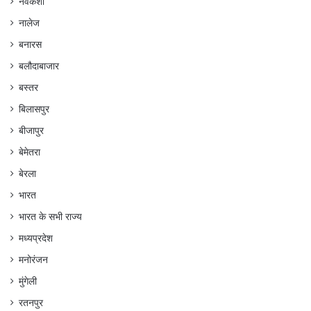
नवकेशा
नालेज
बनारस
बलौदाबाजार
बस्तर
बिलासपुर
बीजापुर
बेमेतरा
बेरला
भारत
भारत के सभी राज्य
मध्यप्रदेश
मनोरंजन
मुंगेली
रतनपुर