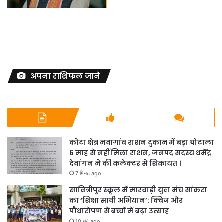
अपना राशिफल जाने
कोटा क्षेत्र नवागांव राशन दुकान में बड़ा घोटाला
6 माह से नहीं मिला राशन, जनपद सदस्य धर्मेंद्र
देवांगन ने की कलेक्टर से शिकायत ।
7 मिनट ago
सावित्रीपुर स्कूल में मारवाड़ी युवा मंच सांकरा
का ‘शिक्षा साथी अभियान’: क्विज और
पौधारोपण से बच्चों में बढ़ा उत्साह
10 घंटे ago