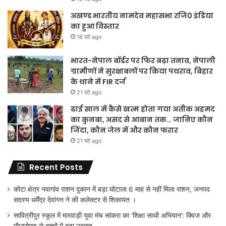
अखण्ड भारतीय नामदेव महासभा रजि0 इंडिया
का हुआ विस्तार
18 घंटे ago
भारत-नेपाल बॉर्डर पर फिर बढ़ा तनाव, नेपाली
ग्रामीणों ने सुरक्षाबलों पर किया पथराव, बिहार
के थाने में FIR दर्ज
21 घंटे ago
ढाई साल में कैसे खत्म होता गया अतीक अहमद
का कुनबा, असद से आबान तक… जानिए कौन
जिंदा, कौन जेल में और कौन फरार
21 घंटे ago
Recent Posts
कोटा क्षेत्र नवागांव राशन दुकान में बड़ा घोटाला 6 माह से नहीं मिला राशन, जनपद
सदस्य धर्मेंद्र देवांगन ने की कलेक्टर से शिकायत ।
सावित्रीपुर स्कूल में मारवाड़ी युवा मंच सांकरा का ‘शिक्षा साथी अभियान’: क्विज और