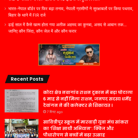
भारत-नेपाल बॉर्डर पर फिर बढ़ा तनाव, नेपाली ग्रामीणों ने सुरक्षाबलों पर किया पथराव,
बिहार के थाने में FIR दर्ज
ढाई साल में कैसे खत्म होता गया अतीक अहमद का कुनबा, असद से आबान तक…
जानिए कौन जिंदा, कौन जेल में और कौन फरार
Recent Posts
कोटा क्षेत्र नवागांव राशन दुकान में बड़ा घोटाला
6 माह से नहीं मिला राशन, जनपद सदस्य धर्मेंद्र
देवांगन ने की कलेक्टर से शिकायत ।
7 मिनट ago
सावित्रीपुर स्कूल में मारवाड़ी युवा मंच सांकरा
का ‘शिक्षा साथी अभियान’: क्विज और
पौधारोपण से बच्चों में बढ़ा उत्साह