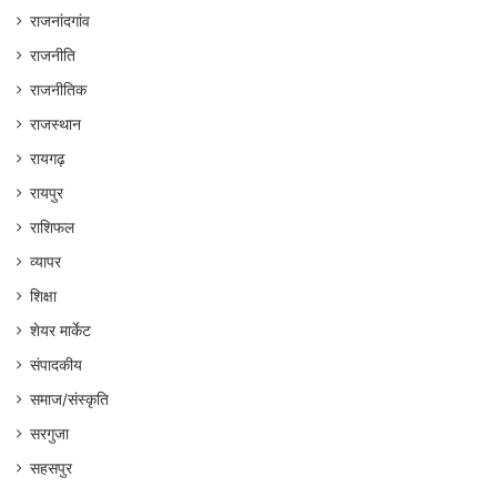
राजनांदगांव
राजनीति
राजनीतिक
राजस्थान
रायगढ़
रायपुर
राशिफल
व्यापर
शिक्षा
शेयर मार्केट
संपादकीय
समाज/संस्कृति
सरगुजा
सहसपुर