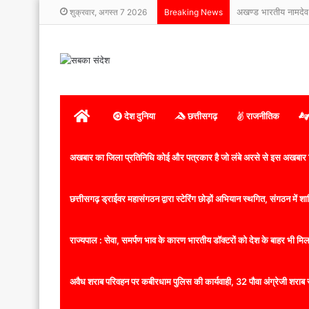
अखण्ड भारतीय नामदेव
शुक्रवार, अगस्त 7 2026
Breaking News
होम
देश दुनिया
छत्तीसगढ़
राजनीतिक
अखबार का जिला प्रतिनिधि कोई और पत्रकार है जो लंबे अरसे से इस अखबार ज
छत्तीसगढ़ ड्राईवर महासंगठन द्वारा स्टेरिंग छोड़ों अभियान स्थगित, संगठन में
राज्यपाल : सेवा, समर्पण भाव के कारण भारतीय डॉक्टरों को देश के बाहर भी मिलता
अवैध शराब परिवहन पर कबीरधाम पुलिस की कार्यवाही, 32 पौवा अंग्रेजी शराब 