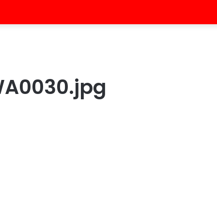
A0030.jpg