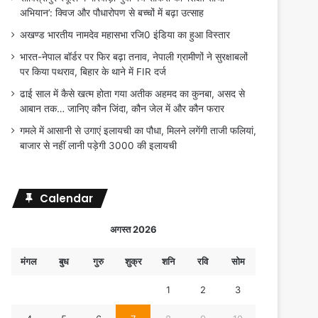
अभियान’: क्विज और पौधारोपण से बच्चों में बढ़ा उत्साह
अखण्ड भारतीय नामदेव महासभा रजि0 इंडिया का हुआ विस्तार
भारत-नेपाल बॉर्डर पर फिर बढ़ा तनाव, नेपाली ग्रामीणों ने सुरक्षाबलों
पर किया पथराव, बिहार के थाने में FIR दर्ज
ढाई साल में कैसे खत्म होता गया अतीक अहमद का कुनबा, असद से
आबान तक… जानिए कौन जिंदा, कौन जेल में और कौन फरार
गमले में आसानी से उगाएं इलायची का पौधा, मिलने लगेंगी ताजी फलियां,
बाजार से नहीं लानी पड़ेगी 3000 की इलायची
Calendar
अगस्त 2026
मंगल
बुध
गुरु
शुक्र
शनि
रवि
सोम
1
2
3