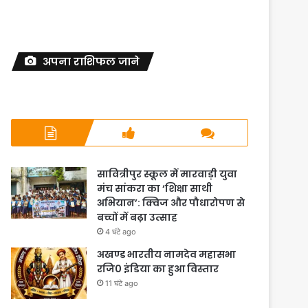
अपना राशिफल जाने
सावित्रीपुर स्कूल में मारवाड़ी युवा
मंच सांकरा का ‘शिक्षा साथी
अभियान’: क्विज और पौधारोपण से
बच्चों में बढ़ा उत्साह
4 घंटे ago
अखण्ड भारतीय नामदेव महासभा
रजि0 इंडिया का हुआ विस्तार
11 घंटे ago