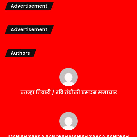
Advertisement
Advertisement
Authors
कान्हा तिवारी / रवि तंबोली एसएस समाचार
MANISH SABKA SANDESH MANISH SABKA SANDESH