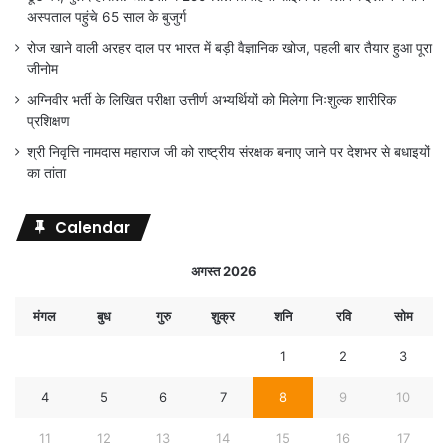
अस्पताल पहुंचे 65 साल के बुजुर्ग
रोज खाने वाली अरहर दाल पर भारत में बड़ी वैज्ञानिक खोज, पहली बार तैयार हुआ पूरा
जीनोम
अग्निवीर भर्ती के लिखित परीक्षा उत्तीर्ण अभ्यर्थियों को मिलेगा निःशुल्क शारीरिक
प्रशिक्षण
श्री निवृत्ति नामदास महाराज जी को राष्ट्रीय संरक्षक बनाए जाने पर देशभर से बधाइयों
का तांता
Calendar
अगस्त 2026
मंगल
बुध
गुरु
शुक्र
शनि
रवि
सोम
1
2
3
4
5
6
7
8
9
10
11
12
13
14
15
16
17