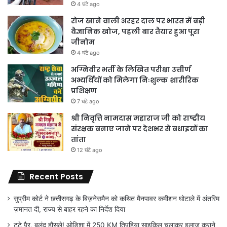
4 घंटे ago
रोज खाने वाली अरहर दाल पर भारत में बड़ी
वैज्ञानिक खोज, पहली बार तैयार हुआ पूरा
जीनोम
4 घंटे ago
अग्निवीर भर्ती के लिखित परीक्षा उत्तीर्ण
अभ्यर्थियों को मिलेगा निःशुल्क शारीरिक
प्रशिक्षण
7 घंटे ago
श्री निवृत्ति नामदास महाराज जी को राष्ट्रीय
संरक्षक बनाए जाने पर देशभर से बधाइयों का
तांता
12 घंटे ago
Recent Posts
सुप्रीम कोर्ट ने छत्तीसगढ़ के बिज़नेसमैन को कथित मैनपावर कमीशन घोटाले में अंतरिम
ज़मानत दी, राज्य से बाहर रहने का निर्देश दिया
टूटे पैर, बुलंद हौसले! ओडिशा में 250 KM तिपहिया साइकिल चलाकर इलाज कराने