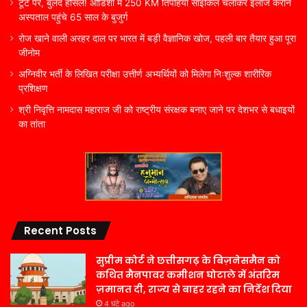
टूटे पैर, बुलंद हौसले! ओडिशा में 250 KM तिपहिया साइकिल चलाकर इलाज कराने
अस्पताल पहुंचे 65 साल के बुजुर्ग
रोज खाने वाली अरहर दाल पर भारत में बड़ी वैज्ञानिक खोज, पहली बार तैयार हुआ पूरा
जीनोम
अग्निवीर भर्ती के लिखित परीक्षा उत्तीर्ण अभ्यर्थियों को मिलेगा निःशुल्क शारीरिक
प्रशिक्षण
श्री निवृत्ति नामदास महाराज जी को राष्ट्रीय संरक्षक बनाए जाने पर देशभर से बधाइयों
का तांता
Recent Posts
सुप्रीम कोर्ट ने छत्तीसगढ़ के बिज़नेसमैन को
कथित मैनपावर कमीशन घोटाले में अंतरिम
ज़मानत दी, राज्य से बाहर रहने का निर्देश दिया
4 घंटे ago