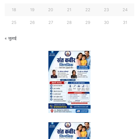
18
19
20
21
22
23
24
25
26
27
28
29
30
31
« जुलाई