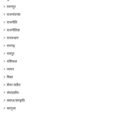
रतनपुर
राजनांदगांव
राजनीति
राजनीतिक
राजस्थान
रायगढ़
रायपुर
राशिफल
व्यापर
शिक्षा
शेयर मार्केट
संपादकीय
समाज/संस्कृति
सरगुजा