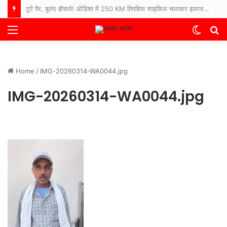
टूटे पैर, बुलंद हौसले! ओडिशा में 250 KM तिपहिया साइकिल चलाकर इलाज कराने अस्पताल पहुंचे 65 साल के बुजुर्ग
Menu
Switch
S
skin
fo
Home
/
IMG-20260314-WA0044.jpg
IMG-20260314-WA0044.jpg