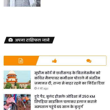
अपना राशिफल जाने
सुप्रीम कोर्ट ने छत्तीसगढ़ के बिज़नेसमैन को
कथित मैनपावर कमीशन घोटाले में अंतरिम
ज़मानत दी, राज्य से बाहर रहने का निर्देश दिया
4 घंटे ago
टूटे पैर, बुलंद हौसले! ओडिशा में 250 KM
तिपहिया साइकिल चलाकर इलाज कराने
अस्पताल पहुंचे 65 साल के बुजुर्ग