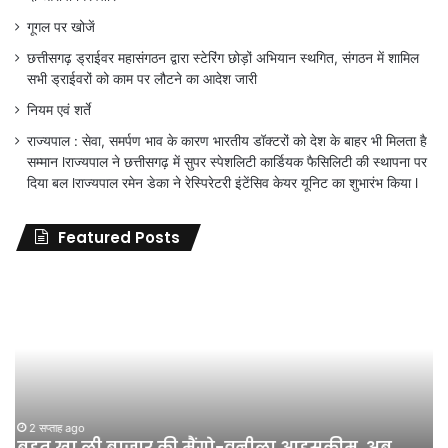
गूगल पर खोजें
छत्तीसगढ़ ड्राईवर महासंगठन द्वारा स्टेरिंग छोड़ों अभियान स्थगित, संगठन में शामिल
सभी ड्राईवरों को काम पर लौटने का आदेश जारी
नियम एवं शर्ते
राज्यपाल : सेवा, समर्पण भाव के कारण भारतीय डॉक्टरों को देश के बाहर भी मिलता है
सम्मान lराज्यपाल ने छत्तीसगढ़ में सुपर स्पेशलिटी कार्डियक फैसिलिटी की स्थापना पर
दिया बल lराज्यपाल रमेन डेका ने रेस्पिरेटरी इंटेंसिव केयर यूनिट का शुभारंभ किया l
Featured Posts
जिला
शिक्षा
अधिकारी
का
तबादला
हुआ,
लेकिन
शिक्षा
जून 11, 2026
जिला शिक्षा अधिकारी का तबादला हुआ, लेकिन शिक्षा