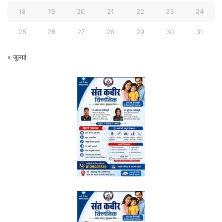
18
19
20
21
22
23
24
25
26
27
28
29
30
31
« जुलाई