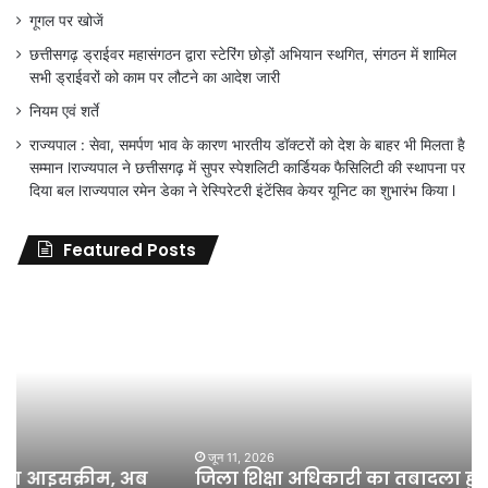
गूगल पर खोजें
छत्तीसगढ़ ड्राईवर महासंगठन द्वारा स्टेरिंग छोड़ों अभियान स्थगित, संगठन में शामिल
सभी ड्राईवरों को काम पर लौटने का आदेश जारी
नियम एवं शर्ते
राज्यपाल : सेवा, समर्पण भाव के कारण भारतीय डॉक्टरों को देश के बाहर भी मिलता है
सम्मान lराज्यपाल ने छत्तीसगढ़ में सुपर स्पेशलिटी कार्डियक फैसिलिटी की स्थापना पर
दिया बल lराज्यपाल रमेन डेका ने रेस्पिरेटरी इंटेंसिव केयर यूनिट का शुभारंभ किया l
Featured Posts
जिला
शिक्षा
अधिकारी
का
तबादला
हुआ,
लेकिन
शिक्षा
जून 11, 2026
जिला शिक्षा अधिकारी का तबादला हुआ, लेकिन शिक्षा
विभाग