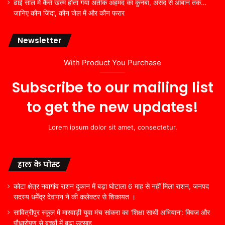
ढाई साल में कैसे खत्म होता गया अतीक अहमद का कुनबा, असद से आबान तक…
जानिए कौन जिंदा, कौन जेल में और कौन फरार
Newsletter
With Product You Purchase
Subscribe to our mailing list
to get the new updates!
Lorem ipsum dolor sit amet, consectetur.
हाल के पोस्ट
कोटा क्षेत्र नवागांव राशन दुकान में बड़ा घोटाला 6 माह से नहीं मिला राशन, जनपद
सदस्य धर्मेंद्र देवांगन ने की कलेक्टर से शिकायत ।
सावित्रीपुर स्कूल में मारवाड़ी युवा मंच सांकरा का ‘शिक्षा साथी अभियान’: क्विज और
पौधारोपण से बच्चों में बढ़ा उत्साह