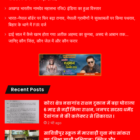
अखण्ड भारतीय नामदेव महासभा रजि0 इंडिया का हुआ विस्तार
भारत-नेपाल बॉर्डर पर फिर बढ़ा तनाव, नेपाली ग्रामीणों ने सुरक्षाबलों पर किया पथराव,
बिहार के थाने में FIR दर्ज
ढाई साल में कैसे खत्म होता गया अतीक अहमद का कुनबा, असद से आबान तक…
जानिए कौन जिंदा, कौन जेल में और कौन फरार
Recent Posts
कोटा क्षेत्र नवागांव राशन दुकान में बड़ा घोटाला
6 माह से नहीं मिला राशन, जनपद सदस्य धर्मेंद्र
देवांगन ने की कलेक्टर से शिकायत ।
2 घंटे ago
सावित्रीपुर स्कूल में मारवाड़ी युवा मंच सांकरा
का ‘शिक्षा साथी अभियान’: क्विज और