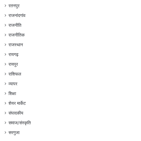
रतनपुर
राजनांदगांव
राजनीति
राजनीतिक
राजस्थान
रायगढ़
रायपुर
राशिफल
व्यापर
शिक्षा
शेयर मार्केट
संपादकीय
समाज/संस्कृति
सरगुजा