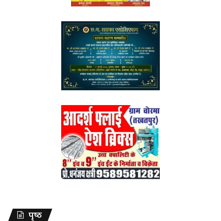
पृष्ठ