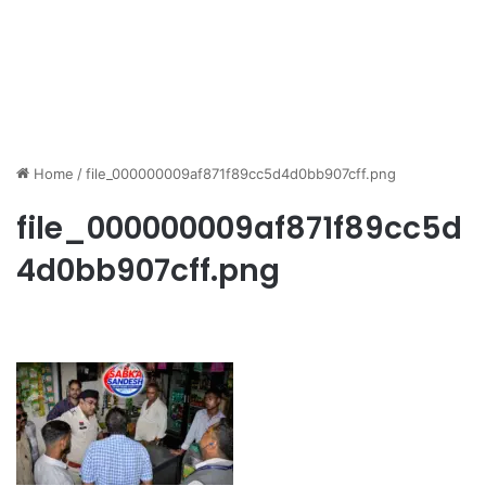
Home
/
file_000000009af871f89cc5d4d0bb907cff.png
file_000000009af871f89cc5d
4d0bb907cff.png