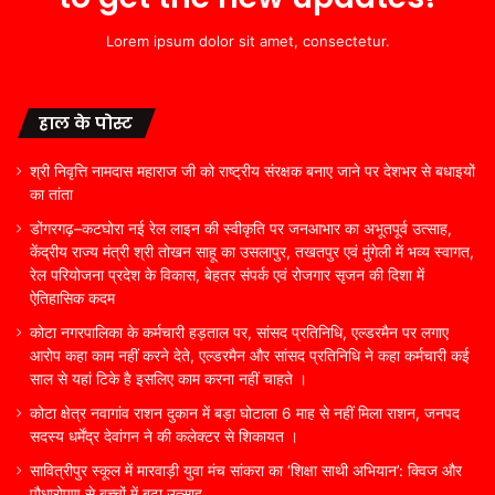
Lorem ipsum dolor sit amet, consectetur.
हाल के पोस्ट
श्री निवृत्ति नामदास महाराज जी को राष्ट्रीय संरक्षक बनाए जाने पर देशभर से बधाइयों
का तांता
डोंगरगढ़–कटघोरा नई रेल लाइन की स्वीकृति पर जनआभार का अभूतपूर्व उत्साह,
केंद्रीय राज्य मंत्री श्री तोखन साहू का उसलापुर, तखतपुर एवं मुंगेली में भव्य स्वागत,
रेल परियोजना प्रदेश के विकास, बेहतर संपर्क एवं रोजगार सृजन की दिशा में
ऐतिहासिक कदम
कोटा नगरपालिका के कर्मचारी हड़ताल पर, सांसद प्रतिनिधि, एल्डरमैन पर लगाए
आरोप कहा काम नहीं करने देते, एल्डरमैन और सांसद प्रतिनिधि ने कहा कर्मचारी कई
साल से यहां टिके है इसलिए काम करना नहीं चाहते ।
कोटा क्षेत्र नवागांव राशन दुकान में बड़ा घोटाला 6 माह से नहीं मिला राशन, जनपद
सदस्य धर्मेंद्र देवांगन ने की कलेक्टर से शिकायत ।
सावित्रीपुर स्कूल में मारवाड़ी युवा मंच सांकरा का ‘शिक्षा साथी अभियान’: क्विज और
पौधारोपण से बच्चों में बढ़ा उत्साह