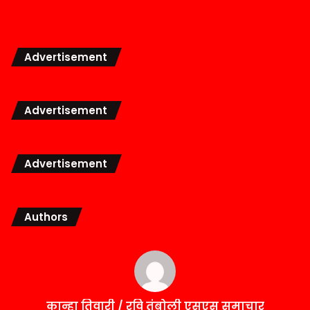
Advertisement
Advertisement
Advertisement
Authors
कान्हा तिवारी / रवि तंबोली एसएस समाचार