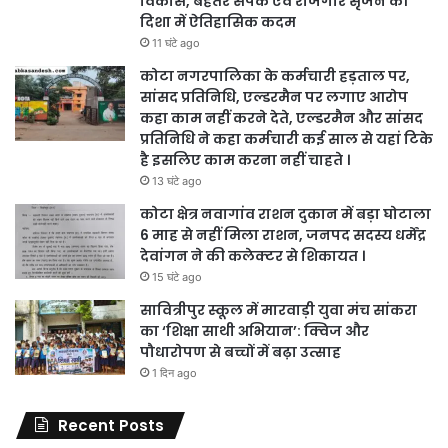
विकास, बेहतर संपर्क एवं रोजगार सृजन की
दिशा में ऐतिहासिक कदम
11 घंटे ago
कोटा नगरपालिका के कर्मचारी हड़ताल पर,
सांसद प्रतिनिधि, एल्डरमैन पर लगाए आरोप
कहा काम नहीं करने देते, एल्डरमैन और सांसद
प्रतिनिधि ने कहा कर्मचारी कई साल से यहां टिके
है इसलिए काम करना नहीं चाहते ।
13 घंटे ago
कोटा क्षेत्र नवागांव राशन दुकान में बड़ा घोटाला
6 माह से नहीं मिला राशन, जनपद सदस्य धर्मेंद्र
देवांगन ने की कलेक्टर से शिकायत ।
15 घंटे ago
सावित्रीपुर स्कूल में मारवाड़ी युवा मंच सांकरा
का ‘शिक्षा साथी अभियान’: क्विज और
पौधारोपण से बच्चों में बढ़ा उत्साह
1 दिन ago
Recent Posts