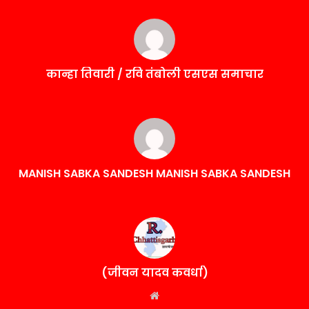
कान्हा तिवारी / रवि तंबोली एसएस समाचार
MANISH SABKA SANDESH MANISH SABKA SANDESH
(जीवन यादव कवर्धा)
Website