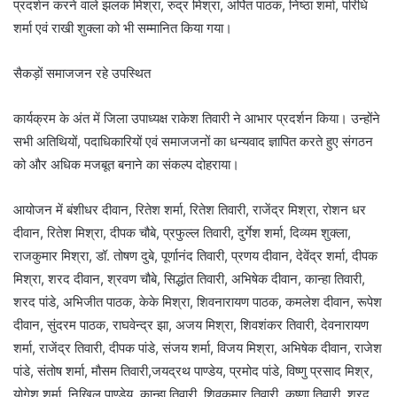
प्रदर्शन करने वाले झलक मिश्रा, रुद्र मिश्रा, अर्पित पाठक, निष्ठा शर्मा, परिधि
शर्मा एवं राखी शुक्ला को भी सम्मानित किया गया।
सैकड़ों समाजजन रहे उपस्थित
कार्यक्रम के अंत में जिला उपाध्यक्ष राकेश तिवारी ने आभार प्रदर्शन किया। उन्होंने
सभी अतिथियों, पदाधिकारियों एवं समाजजनों का धन्यवाद ज्ञापित करते हुए संगठन
को और अधिक मजबूत बनाने का संकल्प दोहराया।
आयोजन में बंशीधर दीवान, रितेश शर्मा, रितेश तिवारी, राजेंद्र मिश्रा, रोशन धर
दीवान, रितेश मिश्रा, दीपक चौबे, प्रफुल्ल तिवारी, दुर्गेश शर्मा, दिव्यम शुक्ला,
राजकुमार मिश्रा, डॉ. तोषण दुबे, पूर्णानंद तिवारी, प्रणय दीवान, देवेंद्र शर्मा, दीपक
मिश्रा, शरद दीवान, श्रवण चौबे, सिद्धांत तिवारी, अभिषेक दीवान, कान्हा तिवारी,
शरद पांडे, अभिजीत पाठक, केके मिश्रा, शिवनारायण पाठक, कमलेश दीवान, रूपेश
दीवान, सुंदरम पाठक, राघवेन्द्र झा, अजय मिश्रा, शिवशंकर तिवारी, देवनारायण
शर्मा, राजेंद्र तिवारी, दीपक पांडे, संजय शर्मा, विजय मिश्रा, अभिषेक दीवान, राजेश
पांडे, संतोष शर्मा, मौसम तिवारी,जयद्रथ पाण्डेय, प्रमोद पांडे, विष्णु प्रसाद मिश्र,
योगेश शर्मा, निखिल पाण्डेय, कान्हा तिवारी, शिवकुमार तिवारी, कृष्णा तिवारी, शरद