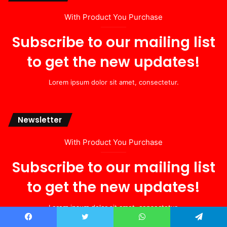
With Product You Purchase
Subscribe to our mailing list
to get the new updates!
Lorem ipsum dolor sit amet, consectetur.
Newsletter
With Product You Purchase
Subscribe to our mailing list
to get the new updates!
Lorem ipsum dolor sit amet, consectetur.
Facebook
Twitter
WhatsApp
Telegram