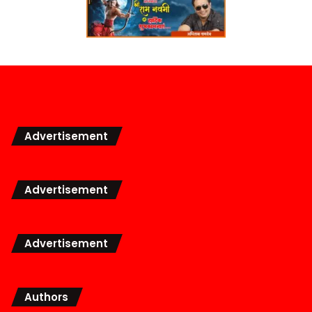
Advertisement
Advertisement
Advertisement
Authors