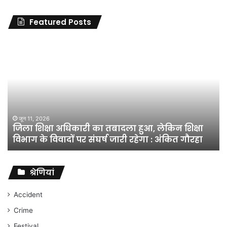
Featured Posts
जिला
शिक्षा
अधिकारी
का
तबादला
हुआ,
लेकिन
शिक्षा
जून 11, 2026
जिला शिक्षा अधिकारी का तबादला हुआ, लेकिन शिक्षा
विभाग
विभाग के विवादों पर संघर्ष जारी रहेगा : अंकित गौरहा
के
विवादों
पर
संघर्ष
श्रेणियां
जारी
रहेगा
Accident
:
Crime
अंकित
गौरहा
Festival