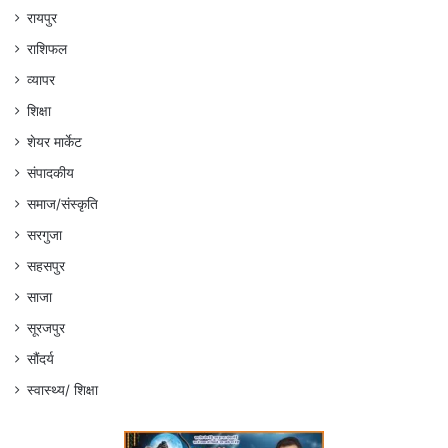
रायपुर
राशिफल
व्यापर
शिक्षा
शेयर मार्केट
संपादकीय
समाज/संस्कृति
सरगुजा
सहसपुर
साजा
सूरजपुर
सौंदर्य
स्वास्थ्य/ शिक्षा