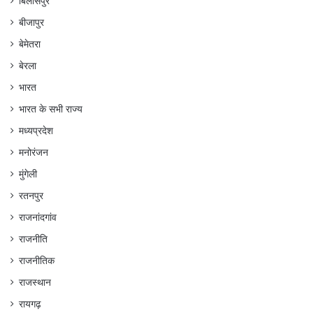
बिलासपुर
बीजापुर
बेमेतरा
बेरला
भारत
भारत के सभी राज्य
मध्यप्रदेश
मनोरंजन
मुंगेली
रतनपुर
राजनांदगांव
राजनीति
राजनीतिक
राजस्थान
रायगढ़