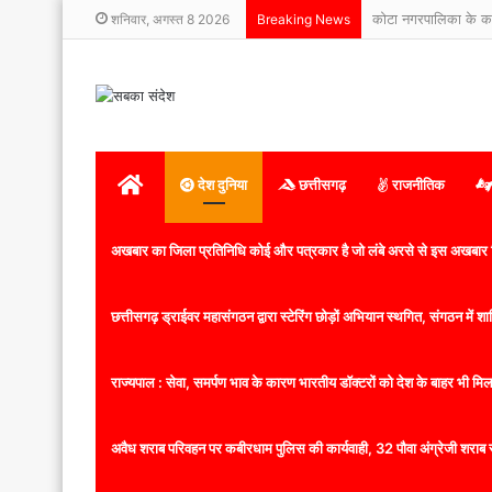
शनिवार, अगस्त 8 2026
Breaking News
होम
देश दुनिया
छत्तीसगढ़
राजनीतिक
अखबार का जिला प्रतिनिधि कोई और पत्रकार है जो लंबे अरसे से इस अखबार ज
छत्तीसगढ़ ड्राईवर महासंगठन द्वारा स्टेरिंग छोड़ों अभियान स्थगित, संगठन में
राज्यपाल : सेवा, समर्पण भाव के कारण भारतीय डॉक्टरों को देश के बाहर भी मिलता
अवैध शराब परिवहन पर कबीरधाम पुलिस की कार्यवाही, 32 पौवा अंग्रेजी शराब 