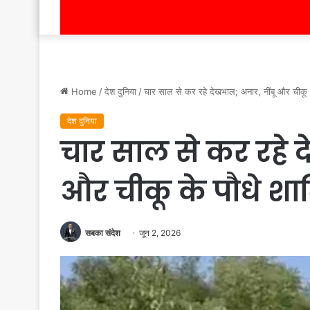
Home
/
देश दुनिया
/
चार साल से कर रहे देखभाल; अनार, नींबू और चीकू 
देश दुनिया
चार साल से कर रहे द
और चीकू के पौधे श
सबका संदेश
जून 2, 2026