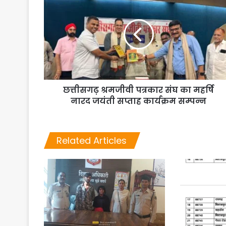
छत्तीसगढ़ श्रमजीवी पत्रकार संघ का महर्षि
नारद जयंती सप्ताह कार्यक्रम सम्पन्न
Related Articles