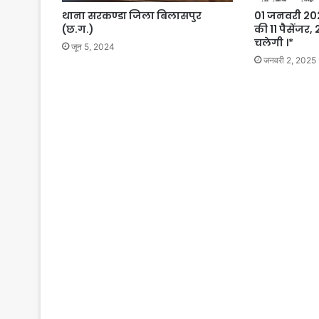
थाना सरकण्डा जिला बिलासपुर
01 जनवरी 202
(छ.ग.)
की 11 पैसेंजर,
चलेगी ।*
जून 5, 2024
जनवरी 2, 2025