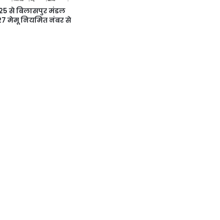
5 से बिलासपुर मंडल
 27 मेमू नियमित नंबर से