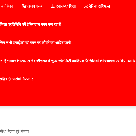
मनोरंजन
अजब गजब
स्वास्थ्य/ शिक्षा
दैनिक राशिफल
िला प्रतिनिधि की हैसियत से काम कर रहा है
 शामिल सभी ड्राईवरों को काम पर लौटने का आदेश जारी
 है सम्मान lराज्यपाल ने छत्तीसगढ़ में सुपर स्पेशलिटी कार्डियक फैसिलिटी की स्थापना पर दिया बल lराज्
सहित दो आरोपी गिरफ्तार
ीक्षा बैठक हुई संपन्न