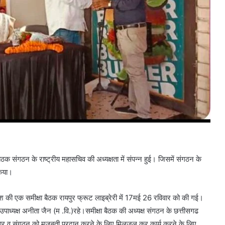
ठक संगठन के राष्ट्रीय महासचिव की अध्यक्षता में संपन्न हुई। जिसमें संगठन के
किया।
देश की एक समीक्षा बैठक रायपुर फ्रूट लाइब्रेरी में 17मई 26 रविवार को की गई।
य उपाध्यक्ष अनीता जैन (म .वि.)रहे।समीक्षा बैठक की अध्यक्ष संगठन के छत्तीसगढ
िस्तार व संगठन को मजबूती प्रदान करने के लिए मिलजुल कर कार्य करने के लिए