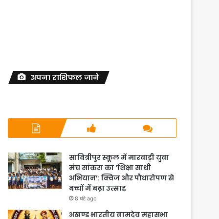
अपना राशिफल जाने
सावित्रीपुर स्कूल में मारवाड़ी युवा
मंच सांकरा का ‘शिक्षा साथी
अभियान’: क्विज और पौधारोपण से
बच्चों में बढ़ा उत्साह
8 घंटे ago
अखण्ड भारतीय नामदेव महासभा