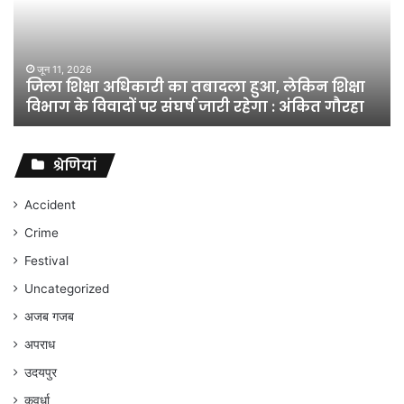
तबादला
हुआ,
लेकिन
शिक्षा
जून 11, 2026
जिला शिक्षा अधिकारी का तबादला हुआ, लेकिन शिक्षा
विभाग
विभाग के विवादों पर संघर्ष जारी रहेगा : अंकित गौरहा
के
विवादों
पर
संघर्ष
श्रेणियां
जारी
रहेगा
Accident
:
Crime
अंकित
गौरहा
Festival
Uncategorized
अजब गजब
अपराध
उदयपुर
कवर्धा