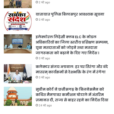
2 घंटे ago
यातायात पुलिस बिलासपुर आवश्यक सूचना
3 घंटे ago
इलेक्टोरल लिट्रेसी क्लब ELC के नोडल
अधिकारियों का जिला स्तरीय प्रशिक्षण सम्पन्न,
युवा मतदाताओं को जोड़ने तथा मतदाता
जागरूकता को बढ़ाने के दिए गए निर्देश ।
3 घंटे ago
कलेक्टर संजय अग्रवाल: हर घर तिरंगा और वंदे
मातरम् कार्यक्रमों से देशभक्ति के रंग में रंगेगा
3 घंटे ago
सुप्रीम कोर्ट ने छत्तीसगढ़ के बिज़नेसमैन को
कथित मैनपावर कमीशन घोटाले में अंतरिम
ज़मानत दी, राज्य से बाहर रहने का निर्देश दिया
24 घंटे ago