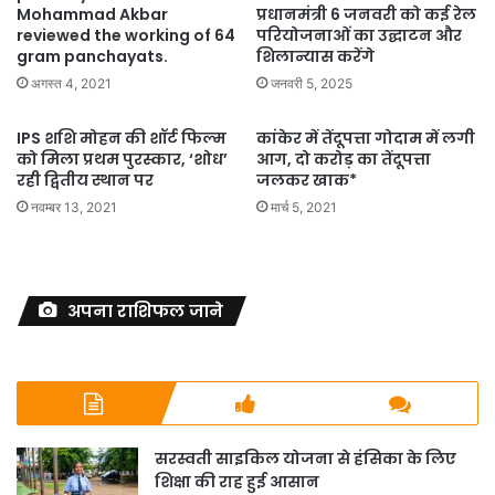
प्रधानमंत्री 6 जनवरी को कई रेल
Mohammad Akbar
परियोजनाओं का उद्घाटन और
reviewed the working of 64
शिलान्यास करेंगे
gram panchayats.
जनवरी 5, 2025
अगस्त 4, 2021
IPS शशि मोहन की शॉर्ट फिल्म
कांकेर में तेंदूपत्ता गोदाम में लगी
को मिला प्रथम पुरस्कार, ‘शोध’
आग, दो करोड़ का तेंदूपत्ता
रही द्वितीय स्थान पर
जलकर खाक*
नवम्बर 13, 2021
मार्च 5, 2021
अपना राशिफल जाने
सरस्वती साइकिल योजना से हंसिका के लिए
शिक्षा की राह हुई आसान