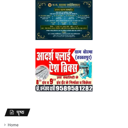
पृष्ठ
Home