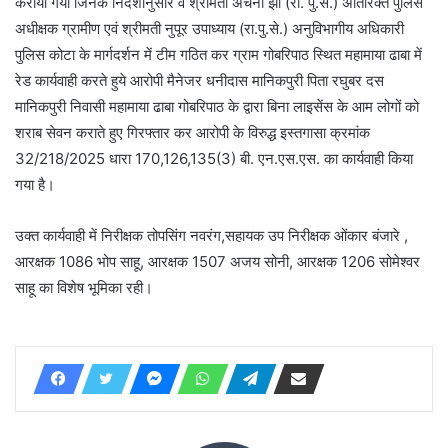
कराया गया जिनके निर्देशानुसार व श्रीमती अर्चना झा (रा. पु.से.) अतिरिक्त पुलिस
अधीक्षक ग्रामीण एवं श्रीमती नुपूर उपाध्याय (रा.पु.से.) अनुविभागीय अधिकारी
पुलिस कोटा के मार्गदर्शन में टीम गठित कर ग्राम गोबरिपाठ स्थित महामाया ढाबा में
रेड कार्यवाही करते हुये आरोपी मैनेजर धनीदास मानिकपुरी पिता रघुबर दस
मानिकपुरी निवासी महामाया ढाबा गोबरिपाठ के द्वारा बिना लाइसेंस के आम लोगों को
शराब सेवन कराते हुए गिरफ्तार कर आरोपी के विरुद्ध इस्तगासा क्रमांक
32/218/2025 धारा 170,126,135(3) बी. एन.एस.एस. का कार्यवाही किया
गया है।
उक्त कार्यवाही में निरीक्षक तोपसिंग नवरंग,सहायक उप निरीक्षक ओंकार बंजारे ,
आरक्षक 1086 भोप साहू, आरक्षक 1507 अजय सोनी, आरक्षक 1206 सोमेश्वर
साहू का विशेष भूमिका रही।