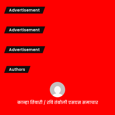
Advertisement
Advertisement
Advertisement
Authors
कान्हा तिवारी / रवि तंबोली एसएस समाचार