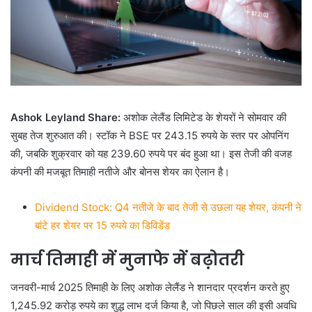
Ashok Leyland Share:
अशोक लेलैंड लिमिटेड के शेयरों ने सोमवार की
सुबह तेज शुरुआत की। स्टॉक ने BSE पर 243.15 रुपये के स्तर पर ओपनिंग
की, जबकि शुक्रवार को यह 239.60 रुपये पर बंद हुआ था। इस तेजी की वजह
कंपनी की मजबूत तिमाही नतीजे और बोनस शेयर का ऐलान है।
Dividend Stock: Q4 नतीजे के बाद तेजी से उछला यह शेयर, कंपनी ने
बांटे हर शेयर पर 15 रुपये का डिविडेंड
मार्च तिमाही में मुनाफे में बढ़ोतरी
जनवरी-मार्च 2025 तिमाही के लिए अशोक लेलैंड ने शानदार प्रदर्शन करते हुए
1,245.92 करोड़ रुपये का शुद्ध लाभ दर्ज किया है, जो पिछले साल की इसी अवधि