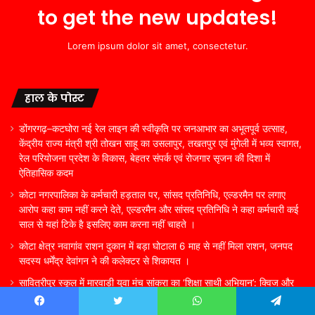
to get the new updates!
Lorem ipsum dolor sit amet, consectetur.
हाल के पोस्ट
डोंगरगढ़–कटघोरा नई रेल लाइन की स्वीकृति पर जनआभार का अभूतपूर्व उत्साह,
केंद्रीय राज्य मंत्री श्री तोखन साहू का उसलापुर, तखतपुर एवं मुंगेली में भव्य स्वागत,
रेल परियोजना प्रदेश के विकास, बेहतर संपर्क एवं रोजगार सृजन की दिशा में
ऐतिहासिक कदम
कोटा नगरपालिका के कर्मचारी हड़ताल पर, सांसद प्रतिनिधि, एल्डरमैन पर लगाए
आरोप कहा काम नहीं करने देते, एल्डरमैन और सांसद प्रतिनिधि ने कहा कर्मचारी कई
साल से यहां टिके है इसलिए काम करना नहीं चाहते ।
कोटा क्षेत्र नवागांव राशन दुकान में बड़ा घोटाला 6 माह से नहीं मिला राशन, जनपद
सदस्य धर्मेंद्र देवांगन ने की कलेक्टर से शिकायत ।
सावित्रीपुर स्कूल में मारवाड़ी युवा मंच सांकरा का ‘शिक्षा साथी अभियान’: क्विज और
पौधारोपण से बच्चों में बढ़ा उत्साह
Facebook
Twitter
WhatsApp
Telegram