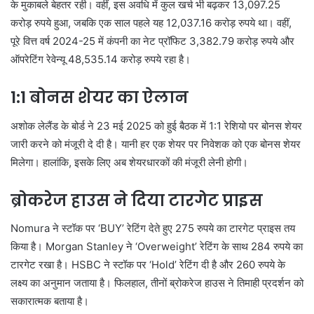
के मुकाबले बेहतर रही। वहीं, इस अवधि में कुल खर्च भी बढ़कर 13,097.25
करोड़ रुपये हुआ, जबकि एक साल पहले यह 12,037.16 करोड़ रुपये था। वहीं,
पूरे वित्त वर्ष 2024-25 में कंपनी का नेट प्रॉफिट 3,382.79 करोड़ रुपये और
ऑपरेटिंग रेवेन्यू 48,535.14 करोड़ रुपये रहा है।
1:1 बोनस शेयर का ऐलान
अशोक लेलैंड के बोर्ड ने 23 मई 2025 को हुई बैठक में 1:1 रेशियो पर बोनस शेयर
जारी करने को मंजूरी दे दी है। यानी हर एक शेयर पर निवेशक को एक बोनस शेयर
मिलेगा। हालांकि, इसके लिए अब शेयरधारकों की मंजूरी लेनी होगी।
ब्रोकरेज हाउस ने दिया टारगेट प्राइस
Nomura ने स्टॉक पर ‘BUY’ रेटिंग देते हुए 275 रुपये का टारगेट प्राइस तय
किया है। Morgan Stanley ने ‘Overweight’ रेटिंग के साथ 284 रुपये का
टारगेट रखा है। HSBC ने स्टॉक पर ‘Hold’ रेटिंग दी है और 260 रुपये के
लक्ष्य का अनुमान जताया है। फिलहाल, तीनों ब्रोकरेज हाउस ने तिमाही प्रदर्शन को
सकारात्मक बताया है।