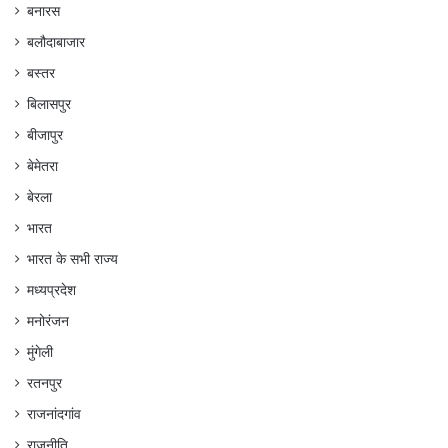
बनारस
बलौदाबाजार
बस्तर
बिलासपुर
बीजापुर
बेमेतरा
बेरला
भारत
भारत के सभी राज्य
मध्यप्रदेश
मनोरंजन
मुंगेली
रतनपुर
राजनांदगांव
राजनीति