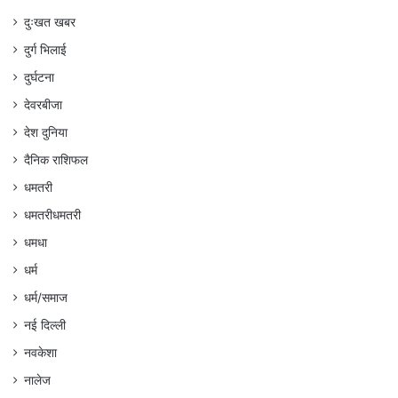
दुःखत खबर
दुर्ग भिलाई
दुर्घटना
देवरबीजा
देश दुनिया
दैनिक राशिफल
धमतरी
धमतरीधमतरी
धमधा
धर्म
धर्म/समाज
नई दिल्ली
नवकेशा
नालेज