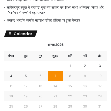
सावित्रीपुर स्कूल में मारवाड़ी युवा मंच सांकरा का ‘शिक्षा साथी अभियान’: क्विज और
पौधारोपण से बच्चों में बढ़ा उत्साह
अखण्ड भारतीय नामदेव महासभा रजि0 इंडिया का हुआ विस्तार
Calendar
अगस्त 2026
मंगल
बुध
गुरु
शुक्र
शनि
रवि
सोम
1
2
3
4
5
6
7
8
9
10
11
12
13
14
15
16
17
18
19
20
21
22
23
24
25
26
27
28
29
30
31