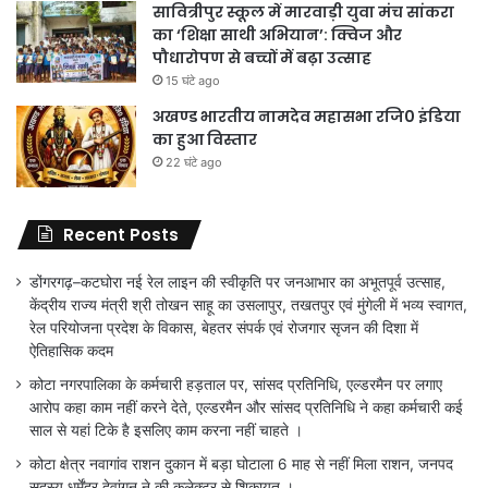
सावित्रीपुर स्कूल में मारवाड़ी युवा मंच सांकरा
का ‘शिक्षा साथी अभियान’: क्विज और
पौधारोपण से बच्चों में बढ़ा उत्साह
15 घंटे ago
अखण्ड भारतीय नामदेव महासभा रजि0 इंडिया
का हुआ विस्तार
22 घंटे ago
Recent Posts
डोंगरगढ़–कटघोरा नई रेल लाइन की स्वीकृति पर जनआभार का अभूतपूर्व उत्साह,
केंद्रीय राज्य मंत्री श्री तोखन साहू का उसलापुर, तखतपुर एवं मुंगेली में भव्य स्वागत,
रेल परियोजना प्रदेश के विकास, बेहतर संपर्क एवं रोजगार सृजन की दिशा में
ऐतिहासिक कदम
कोटा नगरपालिका के कर्मचारी हड़ताल पर, सांसद प्रतिनिधि, एल्डरमैन पर लगाए
आरोप कहा काम नहीं करने देते, एल्डरमैन और सांसद प्रतिनिधि ने कहा कर्मचारी कई
साल से यहां टिके है इसलिए काम करना नहीं चाहते ।
कोटा क्षेत्र नवागांव राशन दुकान में बड़ा घोटाला 6 माह से नहीं मिला राशन, जनपद
सदस्य धर्मेंद्र देवांगन ने की कलेक्टर से शिकायत ।