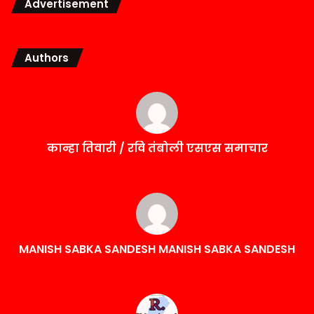
Advertisement
Authors
कान्हा तिवारी / रवि तंबोली एसएस समाचार
MANISH SABKA SANDESH MANISH SABKA SANDESH