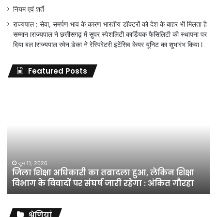
नियम एवं शर्ते
राज्यपाल : सेवा, समर्पण भाव के कारण भारतीय डॉक्टरों को देश के बाहर भी मिलता है
सम्मान lराज्यपाल ने छत्तीसगढ़ में सुपर स्पेशलिटी कार्डियक फैसिलिटी की स्थापना पर
दिया बल lराज्यपाल रमेन डेका ने रेस्पिरेटरी इंटेंसिव केयर यूनिट का शुभारंभ किया l
Featured Posts
जिला
शिक्षा
अधिकारी
का
तबादला
हुआ,
लेकिन
शिक्षा
जून 11, 2026
जिला शिक्षा अधिकारी का तबादला हुआ, लेकिन शिक्षा
विभाग
विभाग के विवादों पर संघर्ष जारी रहेगा : अंकित गौरहा
के
विवादों
पर
संघर्ष
श्रेणियां