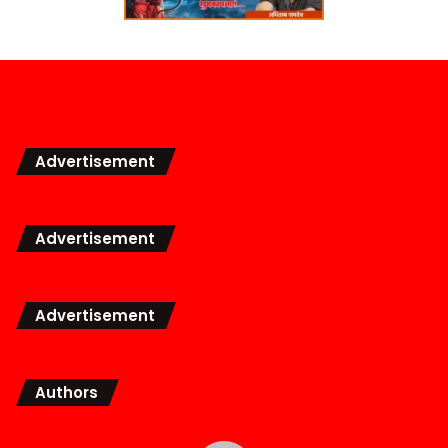
Advertisement
Advertisement
Advertisement
Authors