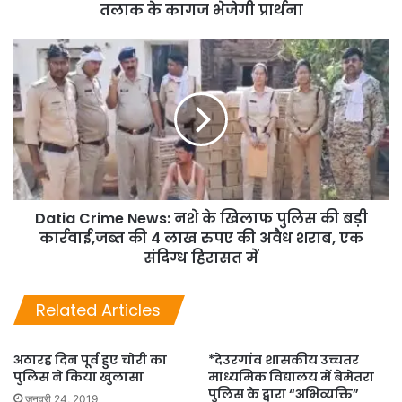
तलाक के कागज भेजेगी प्रार्थना
Datia Crime News: नशे के खिलाफ पुलिस की बड़ी
कार्रवाई,जब्त की 4 लाख रुपए की अवैध शराब, एक
संदिग्ध हिरासत में
Related Articles
अठारह दिन पूर्व हुए चोरी का
*देउरगांव शासकीय उच्चतर
पुलिस ने किया खुलासा
माध्यमिक विद्यालय में बेमेतरा
पुलिस के द्वारा “अभिव्यक्ति”
जनवरी 24, 2019