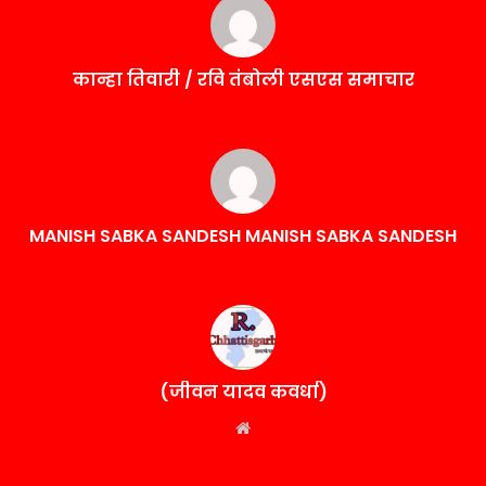
कान्हा तिवारी / रवि तंबोली एसएस समाचार
MANISH SABKA SANDESH MANISH SABKA SANDESH
(जीवन यादव कवर्धा)
Website