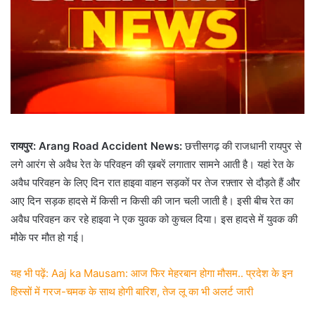
रायपुर: Arang Road Accident News:
छत्तीसगढ़ की राजधानी रायपुर से
लगे आरंग से अवैध रेत के परिवहन की ख़बरें लगातार सामने आती है। यहां रेत के
अवैध परिवहन के लिए दिन रात हाइवा वाहन सड़कों पर तेज रफ़्तार से दौड़ते हैं और
आए दिन सड़क हादसे में किसी न किसी की जान चली जाती है। इसी बीच रेत का
अवैध परिवहन कर रहे हाइवा ने एक युवक को कुचल दिया। इस हादसे में युवक की
मौके पर मौत हो गई।
यह भी पढ़ें: Aaj ka Mausam: आज फिर मेहरबान होगा मौसम.. प्रदेश के इन
हिस्सों में गरज-चमक के साथ होगी बारिश, तेज लू का भी अलर्ट जारी