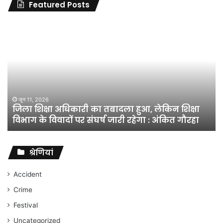
Featured Posts
जिला
शिक्षा
अधिकारी
का
तबादला
हुआ,
लेकिन
शिक्षा
जून 11, 2026
जिला शिक्षा अधिकारी का तबादला हुआ, लेकिन शिक्षा
विभाग
विभाग के विवादों पर संघर्ष जारी रहेगा : अंकित गौरहा
के
विवादों
पर
संघर्ष
श्रेणियां
जारी
रहेगा
Accident
:
Crime
अंकित
गौरहा
Festival
Uncategorized