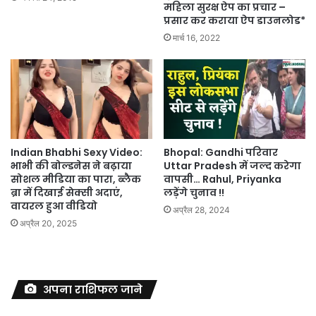
महिला सुरक्ष ऐप का प्रचार –
प्रसार कर कराया ऐप डाउनलोड*
मार्च 16, 2022
Indian Bhabhi Sexy Video:
Bhopal: Gandhi परिवार
भाभी की बोल्डनेस ने बढ़ाया
Uttar Pradesh में जल्द करेगा
सोशल मीडिया का पारा, ब्लैक
वापसी… Rahul, Priyanka
ब्रा में दिखाई सेक्सी अदाएं,
लड़ेंगे चुनाव !!
वायरल हुआ वीडियो
अप्रैल 28, 2024
अप्रैल 20, 2025
अपना राशिफल जाने