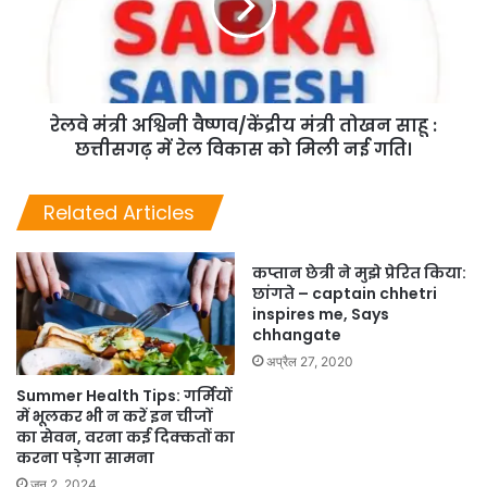
रेलवे मंत्री अश्विनी वैष्णव/केंद्रीय मंत्री तोखन साहू :
छत्तीसगढ़ में रेल विकास को मिली नई गति।
Related Articles
कप्तान छेत्री ने मुझे प्रेरित किया:
छांगते – captain chhetri
inspires me, Says
chhangate
अप्रैल 27, 2020
Summer Health Tips: गर्मियों
में भूलकर भी न करें इन चीजों
का सेवन, वरना कई दिक्कतों का
करना पड़ेगा सामना
जून 2, 2024