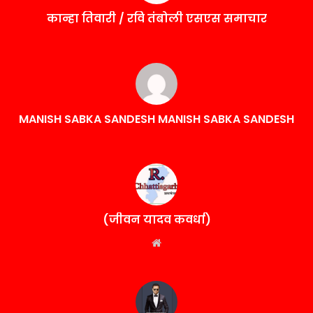
कान्हा तिवारी / रवि तंबोली एसएस समाचार
MANISH SABKA SANDESH MANISH SABKA SANDESH
(जीवन यादव कवर्धा)
Website