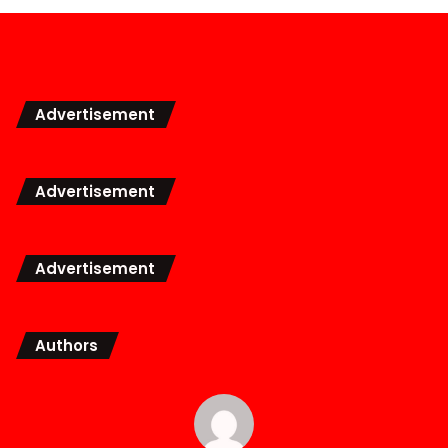
Advertisement
Advertisement
Advertisement
Authors