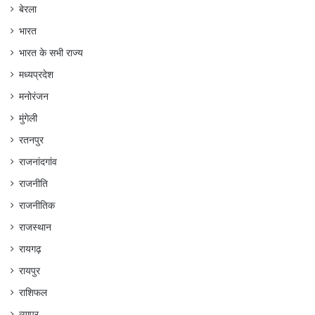
बेरला
भारत
भारत के सभी राज्य
मध्यप्रदेश
मनोरंजन
मुंगेली
रतनपुर
राजनांदगांव
राजनीति
राजनीतिक
राजस्थान
रायगढ़
रायपुर
राशिफल
व्यापर