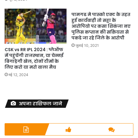
पामगढ मे पास्को एक्ट के तहत
हुई कार्यवाही तो सट्टा के
आरोपियो पर कसा शिकंजा नए
पुलिस कप्तान की सक्रियता से
पकडे जा रहे जिले के आरोपी
जुलाई 10, 2021
CSK vs RR IPL 2024 : प्लेऑफ
में पहुंचेंगी राजस्थान, या चेन्नई
बिगाड़ेगी खेल, दोनों टीमों के
लिए करो या मरो वाला मैच
मई 12, 2024
अपना राशिफल जाने