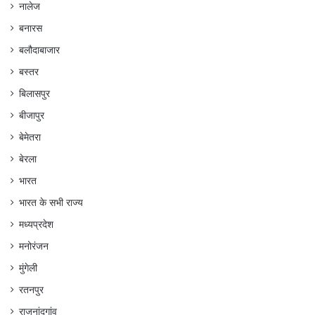
नालेज
बनारस
बलौदाबाजार
बस्तर
बिलासपुर
बीजापुर
बेमेतरा
बेरला
भारत
भारत के सभी राज्य
मध्यप्रदेश
मनोरंजन
मुंगेली
रतनपुर
राजनांदगांव