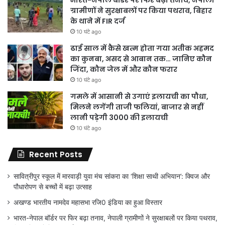
ग्रामीणों ने सुरक्षाबलों पर किया पथराव, बिहार
के थाने में FIR दर्ज
10 घंटे ago
ढाई साल में कैसे खत्म होता गया अतीक अहमद
का कुनबा, असद से आबान तक… जानिए कौन
जिंदा, कौन जेल में और कौन फरार
10 घंटे ago
गमले में आसानी से उगाएं इलायची का पौधा,
मिलने लगेंगी ताजी फलियां, बाजार से नहीं
लानी पड़ेगी 3000 की इलायची
10 घंटे ago
Recent Posts
सावित्रीपुर स्कूल में मारवाड़ी युवा मंच सांकरा का ‘शिक्षा साथी अभियान’: क्विज और
पौधारोपण से बच्चों में बढ़ा उत्साह
अखण्ड भारतीय नामदेव महासभा रजि0 इंडिया का हुआ विस्तार
भारत-नेपाल बॉर्डर पर फिर बढ़ा तनाव, नेपाली ग्रामीणों ने सुरक्षाबलों पर किया पथराव,