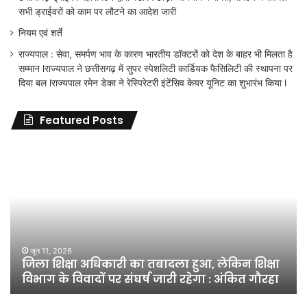
सभी ड्राईवरों को काम पर लौटने का आदेश जारी
नियम एवं शर्ते
राज्यपाल : सेवा, समर्पण भाव के कारण भारतीय डॉक्टरों को देश के बाहर भी मिलता है
सम्मान lराज्यपाल ने छत्तीसगढ़ में सुपर स्पेशलिटी कार्डियक फैसिलिटी की स्थापना पर
दिया बल lराज्यपाल रमेन डेका ने रेस्पिरेटरी इंटेंसिव केयर यूनिट का शुभारंभ किया l
Featured Posts
जिला
शिक्षा
अधिकारी
का
तबादला
हुआ,
लेकिन
शिक्षा
जून 11, 2026
जिला शिक्षा अधिकारी का तबादला हुआ, लेकिन शिक्षा
विभाग
विभाग के विवादों पर संघर्ष जारी रहेगा : अंकित गौरहा
के
विवादों