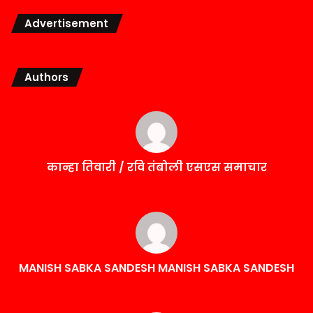
Advertisement
Authors
कान्हा तिवारी / रवि तंबोली एसएस समाचार
MANISH SABKA SANDESH MANISH SABKA SANDESH