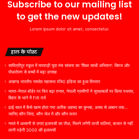
Subscribe to our mailing list
to get the new updates!
Lorem ipsum dolor sit amet, consectetur.
हाल के पोस्ट
सावित्रीपुर स्कूल में मारवाड़ी युवा मंच सांकरा का ‘शिक्षा साथी अभियान’: क्विज और
पौधारोपण से बच्चों में बढ़ा उत्साह
अखण्ड भारतीय नामदेव महासभा रजि0 इंडिया का हुआ विस्तार
भारत-नेपाल बॉर्डर पर फिर बढ़ा तनाव, नेपाली ग्रामीणों ने सुरक्षाबलों पर किया पथराव,
बिहार के थाने में FIR दर्ज
ढाई साल में कैसे खत्म होता गया अतीक अहमद का कुनबा, असद से आबान तक…
जानिए कौन जिंदा, कौन जेल में और कौन फरार
गमले में आसानी से उगाएं इलायची का पौधा, मिलने लगेंगी ताजी फलियां, बाजार से नहीं
लानी पड़ेगी 3000 की इलायची