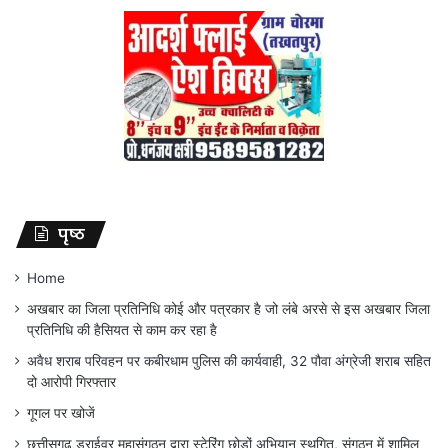
पृष्ठ
Home
अखबार का जिला प्रतिनिधि कोई और पत्रकार है जो लंबे अरसे से इस अखबार जिला
प्रतिनिधि की हैसियत से काम कर रहा है
अवैध शराब परिवहन पर कबीरधाम पुलिस की कार्यवाही, 32 पौवा अंग्रेजी शराब सहित
दो आरोपी गिरफ्तार
गूगल पर खोजें
छत्तीसगढ़ ड्राईवर महासंगठन द्वारा स्टेरिंग छोड़ों अभियान स्थगित, संगठन में शामिल