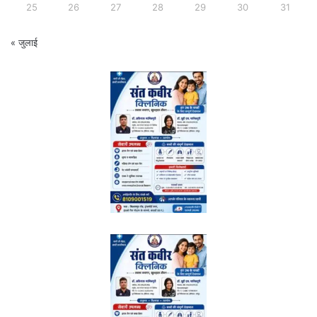
25
26
27
28
29
30
31
« जुलाई