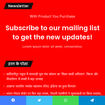
Newsletter
With Product You Purchase
Subscribe to our mailing list
to get the new updates!
Lorem ipsum dolor sit amet, consectetur.
हाल के पोस्ट
सावित्रीपुर स्कूल में मारवाड़ी युवा मंच सांकरा का ‘शिक्षा साथी अभियान’: क्विज और
पौधारोपण से बच्चों में बढ़ा उत्साह
अखण्ड भारतीय नामदेव महासभा रजि0 इंडिया का हुआ विस्तार
भारत-नेपाल बॉर्डर पर फिर बढ़ा तनाव, नेपाली ग्रामीणों ने सुरक्षाबलों पर किया पथराव,
बिहार के थाने में FIR दर्ज
Facebook
Twitter
WhatsApp
Telegram