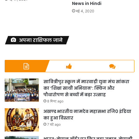
News in Hindi
मई 4, 2020
अपना राशिफल जाने
सावित्रीपुर स्कूल में मारवाड़ी युवा मंच सांकरा
का ‘शिक्षा साथी अभियान’: क्विज और
पौधारोपण से बच्चों में बढ़ा उत्साह
8 मिनट ago
अखण्ड भारतीय नामदेव महासभा रजि0 इंडिया
का हुआ विस्तार
7 घंटे ago
भारत-नेपाल बॉर्डर पर फिर बढ़ा तनाव, नेपाली