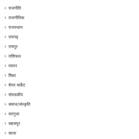
राजनीति
राजनीतिक
राजस्थान
रायगढ़
रायपुर
राशिफल
व्यापर
शिक्षा
शेयर मार्केट
संपादकीय
समाज/संस्कृति
सरगुजा
सहसपुर
साजा