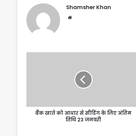
Shamsher Khan
Website
बैंक खाते को आधार से सीडिंग के लिए अंतिम
तिथि 23 जनवरी