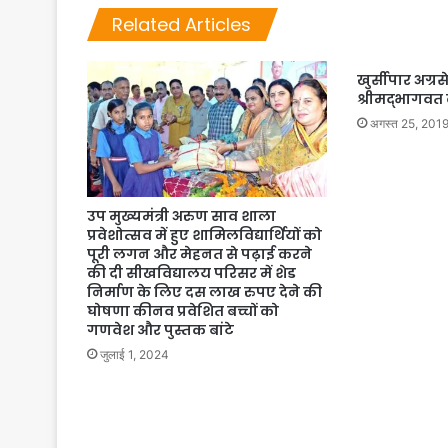
Related Articles
खुर्सीपार अग्र
श्रीमद्भागव
अगस्त 25, 201
उप मुख्यमंत्री अरुण साव शाला
प्रवेशोत्सव में हुए शामिलविद्यार्थियों को
पूरी लगन और मेहनत से पढ़ाई करने
की दी सीखविद्यालय परिसर में शेड
निर्माण के लिए दस लाख रुपए देने की
घोषणा कीनव प्रवेशित बच्चों को
गणवेश और पुस्तक बांटे
जुलाई 1, 2024