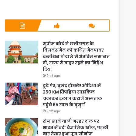
सुप्रीम कोर्ट ने छत्तीसगढ़ के
बिज़नेसमैन को कथित मैनपावर
कमीशन घोटाले में अंतरिम ज़मानत
दी, राज्य से बाहर रहने का निर्देश
दिया
9 घंटे ago
टूटे पैर, बुलंद हौसले! ओडिशा में
250 KM तिपहिया साइकिल
चलाकर इलाज कराने अस्पताल
पहुंचे 65 साल के बुजुर्ग
9 घंटे ago
रोज खाने वाली अरहर दाल पर
भारत में बड़ी वैज्ञानिक खोज, पहली
बार तैयार हुआ पूरा जीनोम