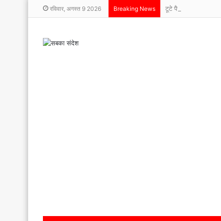
टूटे पैर, बुलंद हौसले!
रविवार, अगस्त 9 2026
Breaking News