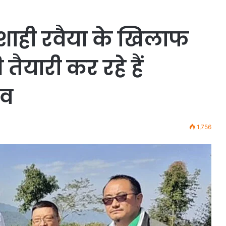
ाशाही रवैया के खिलाफ
ैयारी कर रहे हैं
दव
1,756