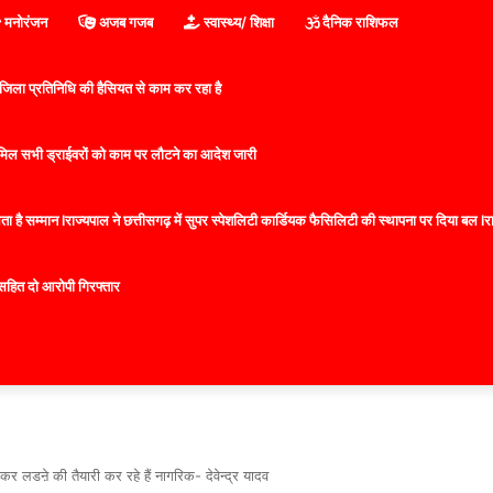
मनोरंजन
अजब गजब
स्वास्थ्य/ शिक्षा
दैनिक राशिफल
िला प्रतिनिधि की हैसियत से काम कर रहा है
 शामिल सभी ड्राईवरों को काम पर लौटने का आदेश जारी
 है सम्मान lराज्यपाल ने छत्तीसगढ़ में सुपर स्पेशलिटी कार्डियक फैसिलिटी की स्थापना पर दिया बल lराज्
सहित दो आरोपी गिरफ्तार
र लडऩे की तैयारी कर रहे हैं नागरिक- देवेन्द्र यादव