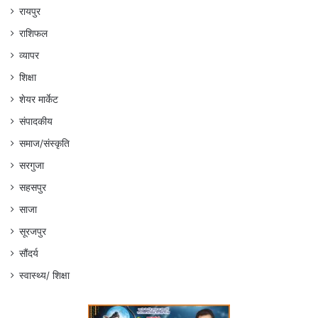
रायपुर
राशिफल
व्यापर
शिक्षा
शेयर मार्केट
संपादकीय
समाज/संस्कृति
सरगुजा
सहसपुर
साजा
सूरजपुर
सौंदर्य
स्वास्थ्य/ शिक्षा