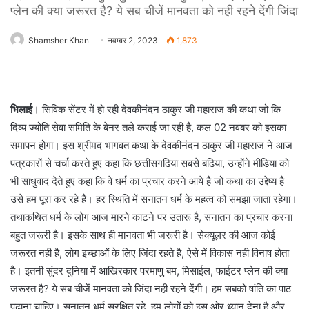
प्लेन की क्या जरूरत है? ये सब चीजें मानवता को नही रहने देंगी जिंदा
Shamsher Khan
नवम्बर 2, 2023
1,873
भिलाई
। सिविक सेंटर में हो रही देवकीनंदन ठाकुर जी महाराज की कथा जो कि
दिव्य ज्योति सेवा समिति के बेनर तले कराई जा रही है, कल 02 नवंबर को इसका
समापन होगा। इस श्रीमद भागवत कथा के देवकीनंदन ठाकुर जी महाराज ने आज
पत्रकारों से चर्चा करते हुए कहा कि छत्तीसगढिया सबसे बढिया, उन्होंने मीडिया को
भी साधुवाद देते हुए कहा कि वे धर्म का प्रचार करने आये है जो कथा का उद्देष्य है
उसे हम पूरा कर रहे है। हर स्थिति में सनातन धर्म के महत्व को समझा जाता रहेगा।
तथाकथित धर्म के लोग आज मारने काटने पर उतारू है, सनातन का प्रचार करना
बहुत जरूरी है। इसके साथ ही मानवता भी जरूरी है। सेक्यूलर की आज कोई
जरूरत नही है, लोग इच्छाओं के लिए जिंदा रहते है, ऐसे में विकास नही विनाष होता
है। इतनी सुंदर दुनिया में आखिरकार परमाणु बम, मिसाईल, फाईटर प्लेन की क्या
जरूरत है? ये सब चीजें मानवता को जिंदा नही रहने देंगी। हम सबको षांति का पाठ
पढाना चाहिए। सनातन धर्म सुरक्षित रहे, हम लोगों को इस ओर ध्यान देना है और