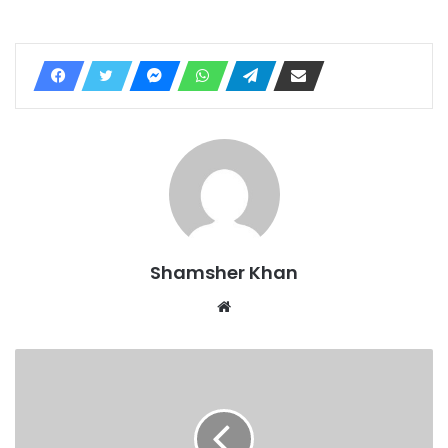
Shamsher Khan
Website