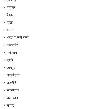
बीजापुर
बेमेतरा
बेरला
भारत
भारत के सभी राज्य
मध्यप्रदेश
मनोरंजन
मुंगेली
रतनपुर
राजनांदगांव
राजनीति
राजनीतिक
राजस्थान
रायगढ़