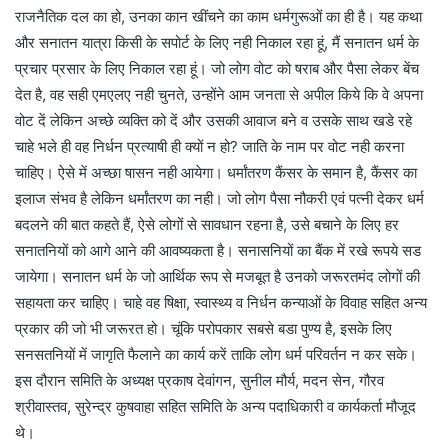
राजनैतिक दल का हो, उनका कान खींचने का काम धर्मगुरूओं का ही है। यह कथा
और सनातन यात्रा किसी के सपोर्ट के लिए नही निकाल रहा हूं, मैं सनातन धर्म के
प्रचार प्रसार के लिए निकाल रहा हूं। जो लोग वोट को षराब और पैसा लेकर बेंच
देत है, वह सही एमएलए नही चुनते, उन्होंने आम जनता से अपील किये कि वे अपना
वोट दें लेकिन अच्छे व्यक्ति को दें और उसकी आवाज बने व उसके साथ खडे रहे
चाहे भले ही वह निर्धन प्रत्याषी ही क्यों न हो? जाति के नाम पर वोट नही करना
चाहिए। ऐसे में अच्छा षासन नही आयेगा। धर्मांतरण कैंसर के समान है, कैंसर का
इलाज संभव है लेकिन धर्मांतरण का नही। जो लोग पैसा नौकरी एवं पत्नी देकर धर्म
बदलने की बात कहते हैं, ऐसे लोगों से सावधान रहना है, उसे बचाने के लिए हर
सनातनियों को आगे आने की आवष्यकता है। सनासनियों का बैंक में रखे रूपये सड
जायेगा। सनातन धर्म के जो आर्थिक रूप से मजबूत है उनको जरूरतमंद लोगों की
सहायता कर चाहिए। चाहे वह षिक्षा, स्वास्थ्य व निर्धन कन्याओं के विवाह सहित अन्य
प्रकार की जो भी जरूरत हो। चूंकि परोपकार सबसे बडा पुण्य है, इसके लिए
सनसतनियों में जागृति फैलाने का कार्य करें ताकि लोग धर्म परिवर्तन न कर सके।
इस दौरान समिति के अध्यक्ष प्रकाष देवांगन, सुनील मौर्य, मदन सेन, गौरव
श्रीवास्तव, सुरेन्द्र कुषवाहा सहित समिति के अन्य पदाधिकारी व कार्यकर्ता मौजूद
थे।