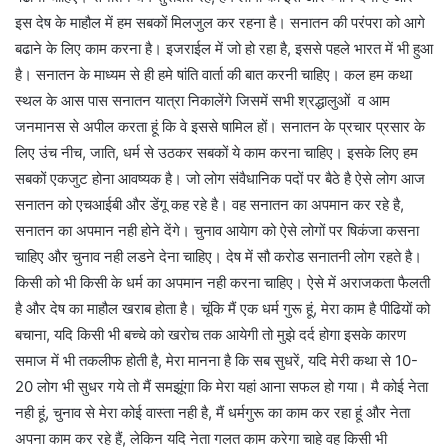
इस देष के माहौल में हम सबकों मिलजुल कर रहना है। सनातन की परंपरा को आगे
बढाने के लिए काम करना है। इजराईल में जो हो रहा है, इससे पहले भारत में भी हुआ
है। सनातन के माध्यम से ही हमे षांति वार्ता की बात करनी चाहिए। कल हम कथा
स्थल के आस पास सनातन यात्रा निकालेंगे जिसमें सभी श्रद्धालुओं व आम
जनमानस से अपील करता हूं कि वे इससे षामिल हों। सनातन के प्रचार प्रसार के
लिए उंच नीच, जाति, धर्म से उठकर सबकों ये काम करना चाहिए। इसके लिए हम
सबकों एकजुट होना आवष्यक है। जो लोग संवैधानिक पदों पर बैठे है ऐसे लोग आज
सनातन को एचआईबी और डेंगू कह रहे है। वह सनातन का अपमान कर रहे है,
सनातन का अपमान नही होने देंगे। चुनाव आयेाग को ऐसे लोगों पर षिकंजा कसना
चाहिए और चुनाव नही लडने देना चाहिए। देष में सौ करोड सनातनी लोग रहते है।
किसी को भी किसी के धर्म का अपमान नही करना चाहिए। ऐसे में अराजकता फैलती
है और देष का माहौल खराब होता है। चूंकि मैं एक धर्म गुरू हूं, मेरा काम है पीढियों को
बचाना, यदि किसी भी बच्चे को खरोच तक आयेगी तो मुझे दर्द होगा इसके कारण
समाज में भी तकलीफ होती है, मेरा मानना है कि सब सुधरें, यदि मेरी कथा से 10-
20 लोग भी सुधर गये तो मैं समझूंगा कि मेरा यहां आना सफल हो गया। मै कोई नेता
नही हूं, चुनाव से मेरा कोई वास्ता नही है, मैं धर्मगुरू का काम कर रहा हूं और नेता
अपना काम कर रहे हैं, लेकिन यदि नेता गलत काम करेगा चाहे वह किसी भी