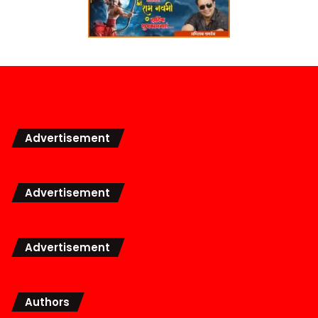
Advertisement
Advertisement
Advertisement
Authors