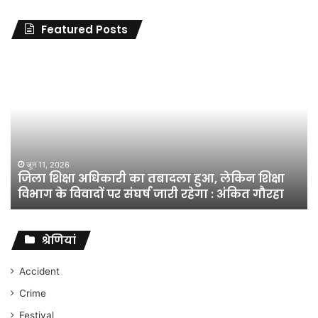
Featured Posts
जिला
शिक्षा
अधिकारी
का
तबादला
हुआ,
लेकिन
शिक्षा
जून 11, 2026
जिला शिक्षा अधिकारी का तबादला हुआ, लेकिन शिक्षा
विभाग
विभाग के विवादों पर संघर्ष जारी रहेगा : अंकित गौरहा
के
विवादों
पर
संघर्ष
श्रेणियां
जारी
रहेगा
Accident
:
Crime
अंकित
गौरहा
Festival