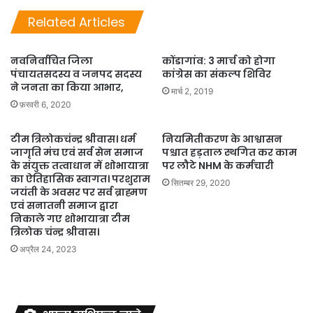
Related Articles
नवनिर्वाचित जिला
कोंडागांव: 3 मार्च को होगा
पंचायतसदस्य व जनपद सदस्य
कांग्रेस का संकल्प शिविर
ने जनता का किया आभार,
मार्च 2, 2019
फ़रवरी 6, 2020
टीम त्रिलोकचंन्द्र श्रीवास। धर्म
नियमितीकरण के आश्वासन
जागृति मंच एवं सर्व सेन समाज
पश्चात हड़ताल स्थगित कर काम
के संयुक्त तत्वाधान में शोभायात्रा
पर लौटे NHM के कर्मचारी
का ऐतिहासिक स्वागत। परशुराम
सितम्बर 29, 2020
जयंती के अवसर पर सर्व ब्राह्मण
एवं सनातनी समाज द्वारा
निकाले गए शोभायात्रा टीम
त्रिलोक चंन्द्र श्रीवास।
अप्रैल 24, 2023