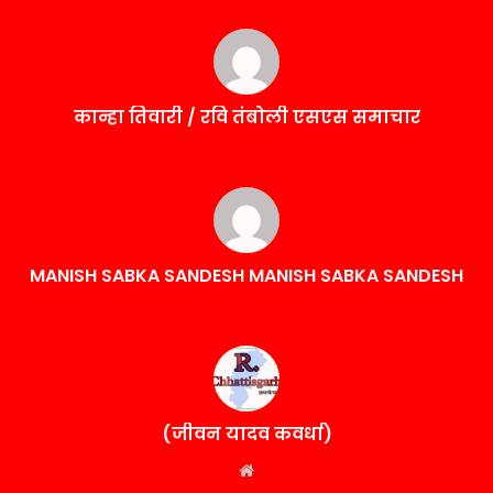
कान्हा तिवारी / रवि तंबोली एसएस समाचार
MANISH SABKA SANDESH MANISH SABKA SANDESH
(जीवन यादव कवर्धा)
Website