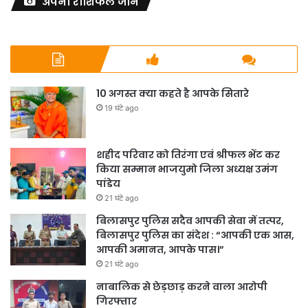
अपना राशिफल जाने
10 अगस्त क्या कहते है आपके सितारे
19 घंटे ago
शहीद परिवार को तिरंगा एवं श्रीफल भेंट कर
किया सम्मान भाजयुमो जिला अध्यक्ष उमंग
पांडेय
21 घंटे ago
बिलासपुर पुलिस सदैव आपकी सेवा में तत्पर,
बिलासपुर पुलिस का संदेश : “आपकी एक आस,
आपकी अमानत, आपके पास।”
21 घंटे ago
नाबालिक से छेड़छाड़ करने वाला आरोपी
गिरफ्तार