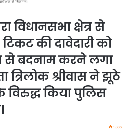
िस अधीक्षक से शिकायत।
ा विधानसभा क्षेत्र से
। टिकट की दावेदारी को
त से बदनाम करने लगा
ता त्रिलोक श्रीवास ने झूठे
े विरुद्ध किया पुलिस
।
1,886