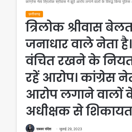
कांग्रेस नेता त्रिलोक श्रीवास ने झूठे आरोप लगाने वालों के विरुद्ध किया पुल
छत्तीसगढ़
त्रिलोक श्रीवास बेलतर
जनाधार वाले नेता है
वंचित रखने के निय
रहें आरोप। कांग्रेस ने
आरोप लगाने वालों क
अधीक्षक से शिकायत
सबका संदेश
जुलाई 29, 2023