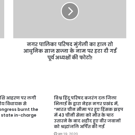
नगर पालिका परिषद मुंगेली का हाल तो
आधुनिक साज सज्जा के नाम पर हटा दी गई
पूर्व अध्यक्षों की फोटो!
ी राशि आहरण पर लगी
विश्व हिंदू परिषद बजरंग दल जिला
त्रीय विधायक से
भिलाई के द्वारा नेहरू नगर प्रखंड में,
ongress burnt the
“भारत चीन सीमा पर हुए हिंसक झड़प
P state in-charge
में 43 चीनी सेना को मौत के घाट
उतारने के बाद शहीद हुए वीर जवानों
को श्रद्धांजलि अर्पित की गई
जून 19, 2020