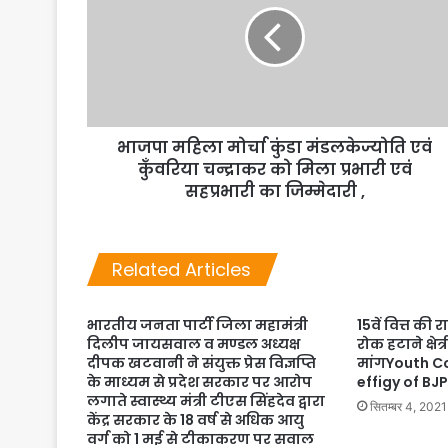
भाजपा महिला मोर्चा कुंडा मंडलकेज्योति एवं
कुँवरिया चन्द्राकर को मिला प्रभारी एवं
सहप्रभारी का जिम्मेदारी ,
Related Articles
भारतीय जनता पार्टी जिला महामंत्री
15वें वित्त क
दिलीप जायसवाल व मण्डल अध्यक्ष
रोक हटाने क्षे
दीपक खटवानी ने संयुक्त प्रेस विज्ञप्ति
मांगYouth C
के माध्यम से प्रदेश सरकार पर आरोप
effigy of BJ
लगाते स्वास्थ्य मंत्री टीएस सिंहदेव द्वारा
सितम्बर 4, 2021
केंद्र सरकार के 18 वर्ष से अधिक आयु
वर्ग को 1 मई से टीकाकरण पर सवाल