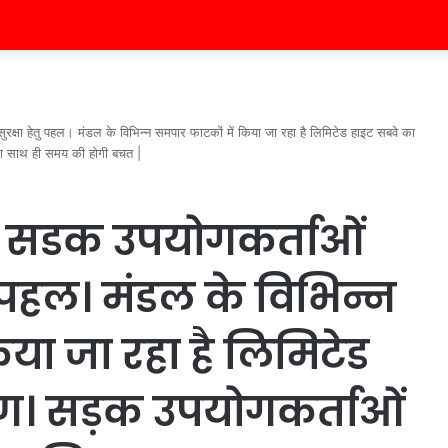
रक्षा हेतु पहल। मंडल के विभिन्न समपार फाटकों में किया जा रहा है लिमिटेड हाइट सबवे का
धा साथ ही समय की होगी बचत |
रा सडक उपयोगकर्ताओं
ु पहल। मंडल के विभिन्न
या जा रहा है लिमिटेड
माण। सड़क उपयोगकर्ताओं