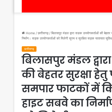
Home
/
छत्तीसगढ़
/
बिलासपुर मंडल द्वारा सडक उपयोगकर्ताओं की बेहतर सु
निर्माण। सड़क उपयोगकर्ताओं को मिलेगी सुगम व सुरक्षित सड़क यातायात सुवि
छत्तीसगढ़
बिलासपुर मंडल द्वा
की बेहतर सुरक्षा हेत
समपार फाटकों में कि
हाइट सबवे का निर्