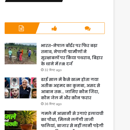
भारत-नेपाल बॉर्डर पर फिर बढ़ा
तनाव, नेपाली ग्रामीणों ने
सुरक्षाबलों पर किया पथराव, बिहार
के थाने में FIR दर्ज
32 मिनट ago
ढाई साल में कैसे खत्म होता गया
अतीक अहमद का कुनबा, असद से
आबान तक… जानिए कौन जिंदा,
कौन जेल में और कौन फरार
36 मिनट ago
गमले में आसानी से उगाएं इलायची
का पौधा, मिलने लगेंगी ताजी
फलियां, बाजार से नहीं लानी पड़ेगी