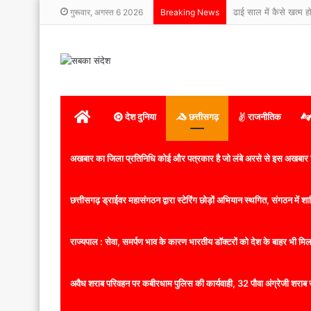
ढाई साल में कैसे खत्
गुरूवार, अगस्त 6 2026
Breaking News
होम
देश दुनिया
छत्तीसगढ़
राजनीतिक
अखबार का जिला प्रतिनिधि कोई और पत्रकार है जो लंबे अरसे से इस अखबार ज
छत्तीसगढ़ ड्राईवर महासंगठन द्वारा स्टेरिंग छोड़ों अभियान स्थगित, संगठन में
राज्यपाल : सेवा, समर्पण भाव के कारण भारतीय डॉक्टरों को देश के बाहर भी मिलता
अवैध शराब परिवहन पर कबीरधाम पुलिस की कार्यवाही, 32 पौवा अंग्रेजी शराब 