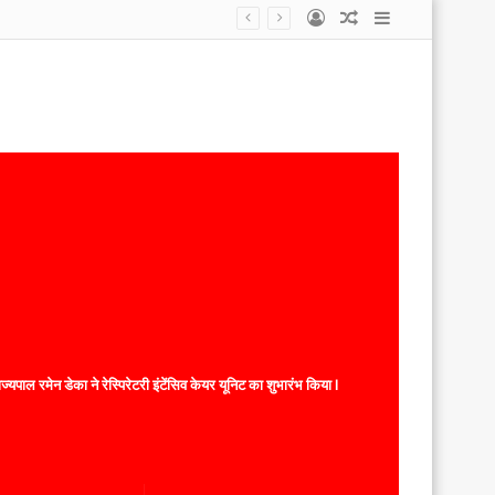
Log
Random
Sidebar
 फरार
In
Article
यपाल रमेन डेका ने रेस्पिरेटरी इंटेंसिव केयर यूनिट का शुभारंभ किया l