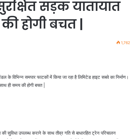
सुरक्षित सड़क यातायात
 की होगी बचत |
1,762
ंडल के विभिन्न समपार फाटकों में किया जा रहा है लिमिटेड हाइट सबवे का निर्माण।
 साथ ही समय की होगी बचत |
ुभव की सुविधा उपलब्ध कराने के साथ तीव्र गति से बाधारहित ट्रेन परिचालन