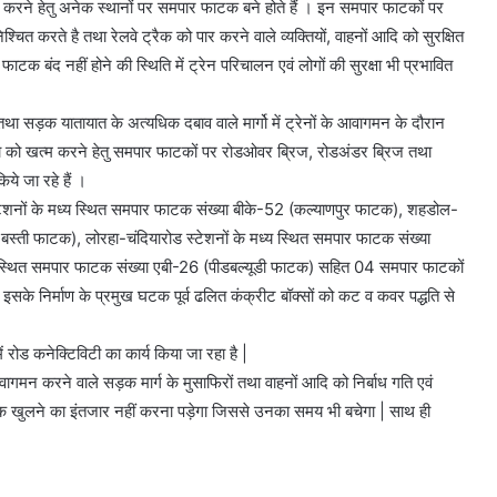
 पार करने हेतु अनेक स्थानों पर समपार फाटक बने होते हैं । इन समपार फाटकों पर
्चित करते है तथा रेलवे ट्रैक को पार करने वाले व्यक्तियों, वाहनों आदि को सुरक्षित
टक बंद नहीं होने की स्थिति में ट्रेन परिचालन एवं लोगों की सुरक्षा भी प्रभावित
 तथा सड़क यातायात के अत्यधिक दबाव वाले मार्गो में ट्रेनों के आवागमन के दौरान
िधा को खत्म करने हेतु समपार फाटकों पर रोडओवर ब्रिज, रोडअंडर ब्रिज तथा
े जा रहे हैं ।
 स्टेशनों के मध्य स्थित समपार फाटक संख्या बीके-52 (कल्याणपुर फाटक), शहडोल-
 बस्ती फाटक), लोरहा-चंदियारोड स्टेशनों के मध्य स्थित समपार फाटक संख्या
 स्थित समपार फाटक संख्या एबी-26 (पीडबल्यूडी फाटक) सहित 04 समपार फाटकों
े इसके निर्माण के प्रमुख घटक पूर्व ढलित कंक्रीट बॉक्सों को कट व कवर पद्धति से
ं रोड कनेक्टिविटी का कार्य किया जा रहा है |
 आवागमन करने वाले सड़क मार्ग के मुसाफिरों तथा वाहनों आदि को निर्बाध गति एवं
ाटक खुलने का इंतजार नहीं करना पड़ेगा जिससे उनका समय भी बचेगा | साथ ही
|