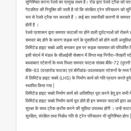
सुनिश्चित करना रेलवे का प्रमुख लक्ष्य है। रोड द्वारा रेलवे ट्रैक को
गेटकीपर की नियुक्ति की जाती है जो कि संरक्षित ट्रेन परिचालन को सुनिश
रूप से रेलवे ट्रैक पार करवाते हैं । कई बार तकनीकी कारणों से समपार फा
होती है ।
रेलवे प्रशासन द्वारा समपार फाटकों पर होने वाली दूर्घटनाओं को रोकने
समपार बंद होने के कारण सड़क मार्ग के मुसाफिरों को होने वाली असुव
लिमिटेड हाइट सबवे आदि बनाकर इस पर सड़क यातायात को परिवर्तित किय
इसी संदर्भ में मंडल के सीआईसी सेक्शन में विगत माह निगौरा-जैतहरी
बधवाबारा स्टेशनों के मध्य स्थित समपार फाटक संख्या बीके-72 (पुरानी
बीके-93 (दरहारोड फाटक) एवं बोरीडांड-उदलकछार स्टेशनों के मध्य
में लिमिटेड हाइट सबवे (LHS) के निर्माण कार्य को गति प्रदान करते हुय
स्थापित किया गया |
लिमिटेड हाइट सबवे निर्माण कार्य को अतिशीघ्र पूरा करने हेतु इन सभी मे
लिमिटेड हाइट सबवे निर्माण कार्य पूरा होते ही इन समपार फाटकों द्वारा
सुरक्षा के साथ ट्रैक क्रॉस करने की सुविधा उपलब्ध होगी । उन्हें फ
सुरक्षित, संरक्षित तथा निर्बाध गति से ट्रेन परिचालन भी सुनिश्चित होगा 