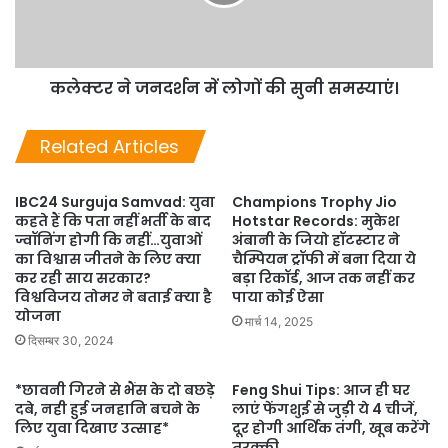
कलेक्टर ने जनदर्शन में लोगों की सुनी समस्याएं।
Related Articles
IBC24 Surguja Samvad: युवा
Champions Trophy Jio
कहते हैं कि पता नहीं भर्ती के बाद
Hotstar Records: मुकेश
ज्वॉनिंग होगी कि नहीं…युवाओं
अंबानी के जियो हॉटस्टार ने
का विश्वास जीतने के लिए क्या
चैम्पियन ट्रॉफी में बना दिया ये
कर रही साय सरकार?
बड़ा रिकॉर्ड, आज तक नहीं कर
विश्वविजय तोमर ने बताई क्या है
पाया कोई ऐसा
योजना
मार्च 14, 2025
दिसम्बर 30, 2024
*छावनी गिरने से भैंस के दो बछड़े
Feng Shui Tips: आज ही घर
दबे, नही हुई जनहानि बचने के
लाएं फेंगशुई से जुड़ी ये 4 चीजें,
लिए युवा दिखाए उत्साह*
दूर होगी आर्थिक तंगी, खूब करेंगे
तरक्की…