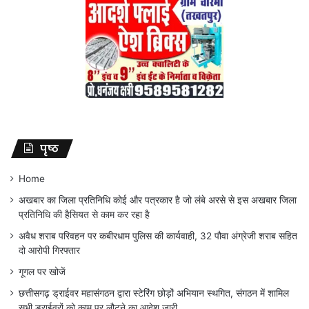
पृष्ठ
Home
अखबार का जिला प्रतिनिधि कोई और पत्रकार है जो लंबे अरसे से इस अखबार जिला
प्रतिनिधि की हैसियत से काम कर रहा है
अवैध शराब परिवहन पर कबीरधाम पुलिस की कार्यवाही, 32 पौवा अंग्रेजी शराब सहित
दो आरोपी गिरफ्तार
गूगल पर खोजें
छत्तीसगढ़ ड्राईवर महासंगठन द्वारा स्टेरिंग छोड़ों अभियान स्थगित, संगठन में शामिल
सभी ड्राईवरों को काम पर लौटने का आदेश जारी