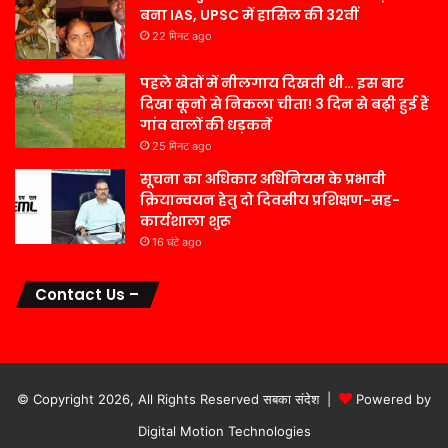
बना IAS, UPSC में हासिल की 32वीं
22 मिनट ago
पहले खेतों में नीलगाय दिखती थी… इस बार
दिखा कूनो से निकला चीता! 3 दिन से बढ़ी हुई हैं
गांव वालों की धड़कनें
25 मिनट ago
सूचना का अधिकार अधिनियम के प्रभावी
क्रियान्वयन हेतु दो दिवसीय प्रशिक्षण-सह-
कार्यशाला शुरू
16 घंटे ago
Contact Us –
© Copyright 2026, All Rights Reserved सबका संदेश |
Powered by
Digital Motion Technologies