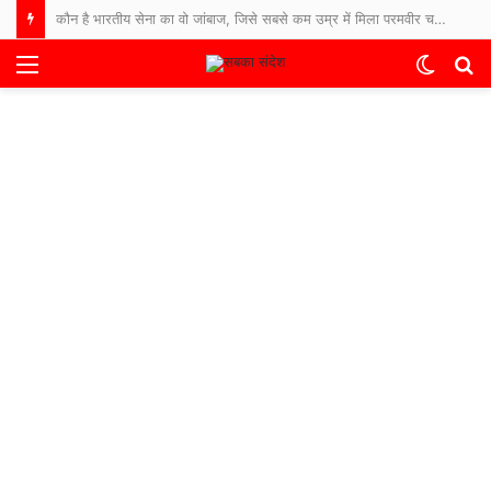
कौन है भारतीय सेना का वो जांबाज, जिसे सबसे कम उम्र में मिला परमवीर चक्र सम्मान?
Menu
Switch
S
skin
fo