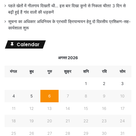
पहले खेतों में नीलगाय दिखती थी… इस बार दिखा कूनो से निकला चीता! 3 दिन से
बढ़ी हुई हैं गांव वालों की धड़कनें
सूचना का अधिकार अधिनियम के प्रभावी क्रियान्वयन हेतु दो दिवसीय प्रशिक्षण-सह-
कार्यशाला शुरू
Calendar
अगस्त 2026
मंगल
बुध
गुरु
शुक्र
शनि
रवि
सोम
1
2
3
4
5
6
7
8
9
10
11
12
13
14
15
16
17
18
19
20
21
22
23
24
25
26
27
28
29
30
31