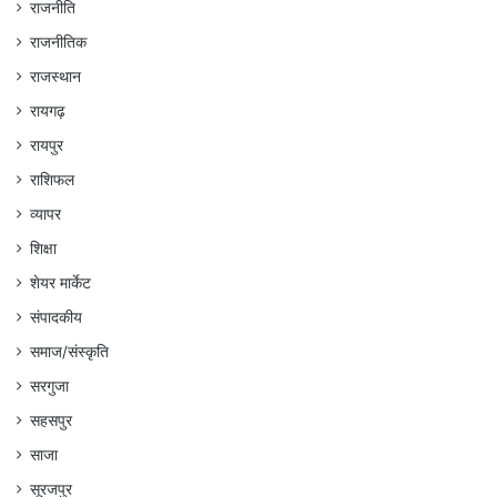
राजनीति
राजनीतिक
राजस्थान
रायगढ़
रायपुर
राशिफल
व्यापर
शिक्षा
शेयर मार्केट
संपादकीय
समाज/संस्कृति
सरगुजा
सहसपुर
साजा
सूरजपुर