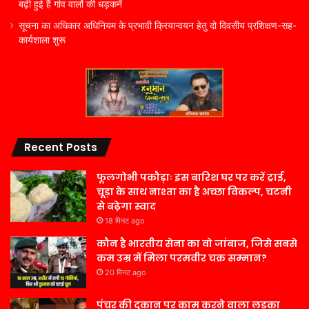
बढ़ी हुई हैं गांव वालों की धड़कनें
सूचना का अधिकार अधिनियम के प्रभावी क्रियान्वयन हेतु दो दिवसीय प्रशिक्षण-सह-
कार्यशाला शुरू
Recent Posts
फूलगोभी पकौड़ाः इस बारिश घर पर करें ट्राई,
चूड़ा के साथ नाश्ता का है अच्छा विकल्प, चटनी
से बढ़ेगा स्वाद
18 मिनट ago
कौन है भारतीय सेना का वो जांबाज, जिसे सबसे
कम उम्र में मिला परमवीर चक्र सम्मान?
20 मिनट ago
पंचर की दुकान पर काम करने वाला लड़का