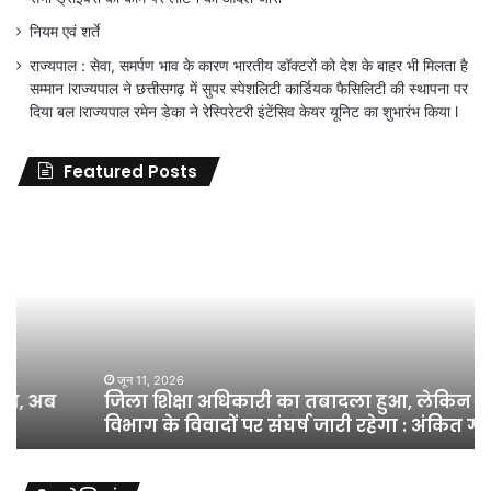
नियम एवं शर्ते
राज्यपाल : सेवा, समर्पण भाव के कारण भारतीय डॉक्टरों को देश के बाहर भी मिलता है
सम्मान lराज्यपाल ने छत्तीसगढ़ में सुपर स्पेशलिटी कार्डियक फैसिलिटी की स्थापना पर
दिया बल lराज्यपाल रमेन डेका ने रेस्पिरेटरी इंटेंसिव केयर यूनिट का शुभारंभ किया l
Featured Posts
जिला
शिक्षा
अधिकारी
का
तबादला
हुआ,
लेकिन
शिक्षा
जून 11, 2026
जिला शिक्षा अधिकारी का तबादला हुआ, लेकिन शिक्षा
विभाग
विभाग के विवादों पर संघर्ष जारी रहेगा : अंकित गौरहा
के
विवादों
पर