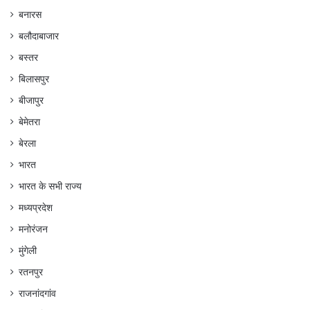
बनारस
बलौदाबाजार
बस्तर
बिलासपुर
बीजापुर
बेमेतरा
बेरला
भारत
भारत के सभी राज्य
मध्यप्रदेश
मनोरंजन
मुंगेली
रतनपुर
राजनांदगांव