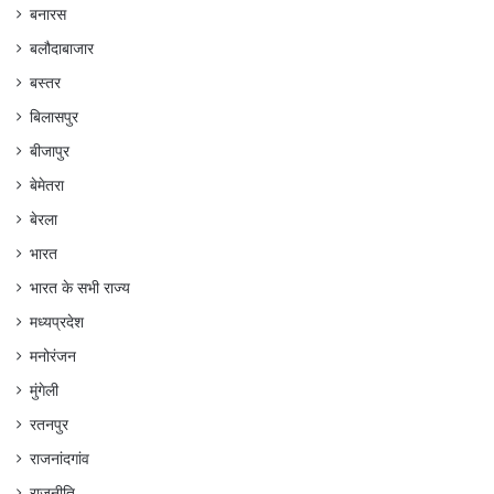
बनारस
बलौदाबाजार
बस्तर
बिलासपुर
बीजापुर
बेमेतरा
बेरला
भारत
भारत के सभी राज्य
मध्यप्रदेश
मनोरंजन
मुंगेली
रतनपुर
राजनांदगांव
राजनीति