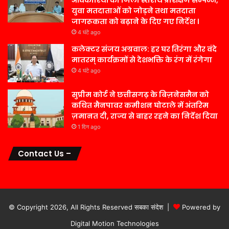
युवा मतदाताओं को जोड़ने तथा मतदाता
जागरूकता को बढ़ाने के दिए गए निर्देश ।
4 घंटे ago
कलेक्टर संजय अग्रवाल: हर घर तिरंगा और वंदे
मातरम् कार्यक्रमों से देशभक्ति के रंग में रंगेगा
4 घंटे ago
सुप्रीम कोर्ट ने छत्तीसगढ़ के बिज़नेसमैन को
कथित मैनपावर कमीशन घोटाले में अंतरिम
ज़मानत दी, राज्य से बाहर रहने का निर्देश दिया
1 दिन ago
Contact Us –
© Copyright 2026, All Rights Reserved सबका संदेश |
Powered by
Digital Motion Technologies