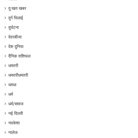
दुःखत खबर
दुर्ग भिलाई
दुर्घटना
देवरबीजा
देश दुनिया
दैनिक राशिफल
धमतरी
धमतरीधमतरी
धमधा
धर्म
धर्म/समाज
नई दिल्ली
नवकेशा
नालेज