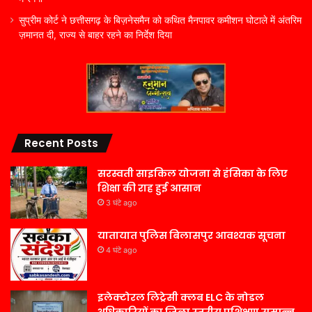
सुप्रीम कोर्ट ने छत्तीसगढ़ के बिज़नेसमैन को कथित मैनपावर कमीशन घोटाले में अंतरिम
ज़मानत दी, राज्य से बाहर रहने का निर्देश दिया
Recent Posts
सरस्वती साइकिल योजना से हंसिका के लिए
शिक्षा की राह हुई आसान
3 घंटे ago
यातायात पुलिस बिलासपुर आवश्यक सूचना
4 घंटे ago
इलेक्टोरल लिट्रेसी क्लब ELC के नोडल
अधिकारियों का जिला स्तरीय प्रशिक्षण सम्पन्न,