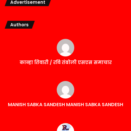
Advertisement
Authors
कान्हा तिवारी / रवि तंबोली एसएस समाचार
MANISH SABKA SANDESH MANISH SABKA SANDESH