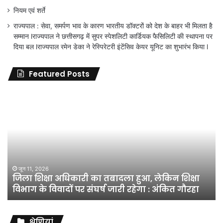
नियम एवं शर्ते
राज्यपाल : सेवा, समर्पण भाव के कारण भारतीय डॉक्टरों को देश के बाहर भी मिलता है
सम्मान lराज्यपाल ने छत्तीसगढ़ में सुपर स्पेशलिटी कार्डियक फैसिलिटी की स्थापना पर
दिया बल lराज्यपाल रमेन डेका ने रेस्पिरेटरी इंटेंसिव केयर यूनिट का शुभारंभ किया l
Featured Posts
जिला
शिक्षा
अधिकारी
का
तबादला
हुआ,
लेकिन
शिक्षा
जून 11, 2026
जिला शिक्षा अधिकारी का तबादला हुआ, लेकिन शिक्षा
विभाग
विभाग के विवादों पर संघर्ष जारी रहेगा : अंकित गौरहा
के
विवादों
पर
संघर्ष
श्रेणियां