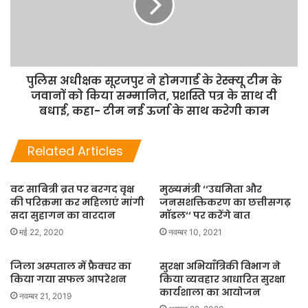
पुलिस अधीक्षक सूरजपुर ने होमगार्ड के रेस्क्यू टीम के
जवानों को किया सम्मानित, प्रशस्ति पत्र के साथ दी
बधाई, कहा- टीम नई ऊर्जा के साथ करेगी काम
Related Articles
वट साबित्री ब्रत पर बरगद वृक्ष
मुख्यमंत्री ‘‘उद्यमिता और
की परिक्रमा कर महिलाएं मांगी
जनसशक्तिकरण का छत्तीसगढ़
सदा सुहागन का वारदान
मॉडल‘‘ पर करेंगे बात
मई 22, 2020
नवम्बर 10, 2021
जिला अस्पताल में फ्रैक्चर का
सुरक्षा अभियाँत्रिकी विभाग ने
किया गया सफल आपरेशन
किया व्यवहार आधारित सुरक्षा
कार्यशाला का आयोजन
नवम्बर 21, 2019