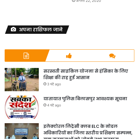
अगस्त 22, 2020
अपना राशिफल जाने
सरस्वती साइकिल योजना से हंसिका के लिए
शिक्षा की राह हुई आसान
3 घंटे ago
यातायात पुलिस बिलासपुर आवश्यक सूचना
4 घंटे ago
इलेक्टोरल लिट्रेसी क्लब ELC के नोडल
अधिकारियों का जिला स्तरीय प्रशिक्षण सम्पन्न,