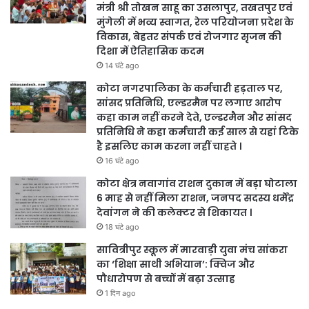
मंत्री श्री तोखन साहू का उसलापुर, तखतपुर एवं
मुंगेली में भव्य स्वागत, रेल परियोजना प्रदेश के
विकास, बेहतर संपर्क एवं रोजगार सृजन की
दिशा में ऐतिहासिक कदम
14 घंटे ago
कोटा नगरपालिका के कर्मचारी हड़ताल पर,
सांसद प्रतिनिधि, एल्डरमैन पर लगाए आरोप
कहा काम नहीं करने देते, एल्डरमैन और सांसद
प्रतिनिधि ने कहा कर्मचारी कई साल से यहां टिके
है इसलिए काम करना नहीं चाहते ।
16 घंटे ago
कोटा क्षेत्र नवागांव राशन दुकान में बड़ा घोटाला
6 माह से नहीं मिला राशन, जनपद सदस्य धर्मेंद्र
देवांगन ने की कलेक्टर से शिकायत ।
18 घंटे ago
सावित्रीपुर स्कूल में मारवाड़ी युवा मंच सांकरा
का ‘शिक्षा साथी अभियान’: क्विज और
पौधारोपण से बच्चों में बढ़ा उत्साह
1 दिन ago