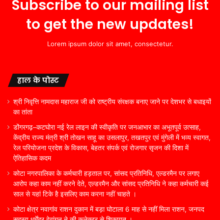
Subscribe to our mailing list
to get the new updates!
Lorem ipsum dolor sit amet, consectetur.
हाल के पोस्ट
श्री निवृत्ति नामदास महाराज जी को राष्ट्रीय संरक्षक बनाए जाने पर देशभर से बधाइयों
का तांता
डोंगरगढ़–कटघोरा नई रेल लाइन की स्वीकृति पर जनआभार का अभूतपूर्व उत्साह,
केंद्रीय राज्य मंत्री श्री तोखन साहू का उसलापुर, तखतपुर एवं मुंगेली में भव्य स्वागत,
रेल परियोजना प्रदेश के विकास, बेहतर संपर्क एवं रोजगार सृजन की दिशा में
ऐतिहासिक कदम
कोटा नगरपालिका के कर्मचारी हड़ताल पर, सांसद प्रतिनिधि, एल्डरमैन पर लगाए
आरोप कहा काम नहीं करने देते, एल्डरमैन और सांसद प्रतिनिधि ने कहा कर्मचारी कई
साल से यहां टिके है इसलिए काम करना नहीं चाहते ।
कोटा क्षेत्र नवागांव राशन दुकान में बड़ा घोटाला 6 माह से नहीं मिला राशन, जनपद
सदस्य धर्मेंद्र देवांगन ने की कलेक्टर से शिकायत ।