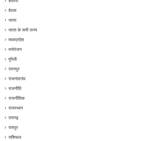
बेमेतरा
बेरला
भारत
भारत के सभी राज्य
मध्यप्रदेश
मनोरंजन
मुंगेली
रतनपुर
राजनांदगांव
राजनीति
राजनीतिक
राजस्थान
रायगढ़
रायपुर
राशिफल