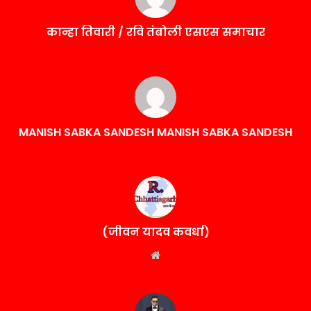
कान्हा तिवारी / रवि तंबोली एसएस समाचार
MANISH SABKA SANDESH MANISH SABKA SANDESH
(जीवन यादव कवर्धा)
Website