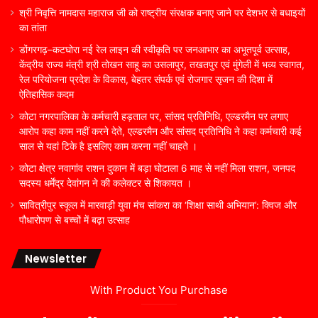
श्री निवृत्ति नामदास महाराज जी को राष्ट्रीय संरक्षक बनाए जाने पर देशभर से बधाइयों
का तांता
डोंगरगढ़–कटघोरा नई रेल लाइन की स्वीकृति पर जनआभार का अभूतपूर्व उत्साह,
केंद्रीय राज्य मंत्री श्री तोखन साहू का उसलापुर, तखतपुर एवं मुंगेली में भव्य स्वागत,
रेल परियोजना प्रदेश के विकास, बेहतर संपर्क एवं रोजगार सृजन की दिशा में
ऐतिहासिक कदम
कोटा नगरपालिका के कर्मचारी हड़ताल पर, सांसद प्रतिनिधि, एल्डरमैन पर लगाए
आरोप कहा काम नहीं करने देते, एल्डरमैन और सांसद प्रतिनिधि ने कहा कर्मचारी कई
साल से यहां टिके है इसलिए काम करना नहीं चाहते ।
कोटा क्षेत्र नवागांव राशन दुकान में बड़ा घोटाला 6 माह से नहीं मिला राशन, जनपद
सदस्य धर्मेंद्र देवांगन ने की कलेक्टर से शिकायत ।
सावित्रीपुर स्कूल में मारवाड़ी युवा मंच सांकरा का ‘शिक्षा साथी अभियान’: क्विज और
पौधारोपण से बच्चों में बढ़ा उत्साह
Newsletter
With Product You Purchase