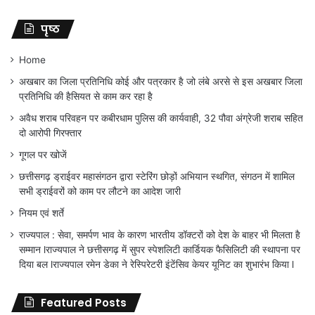
पृष्ठ
Home
अखबार का जिला प्रतिनिधि कोई और पत्रकार है जो लंबे अरसे से इस अखबार जिला
प्रतिनिधि की हैसियत से काम कर रहा है
अवैध शराब परिवहन पर कबीरधाम पुलिस की कार्यवाही, 32 पौवा अंग्रेजी शराब सहित
दो आरोपी गिरफ्तार
गूगल पर खोजें
छत्तीसगढ़ ड्राईवर महासंगठन द्वारा स्टेरिंग छोड़ों अभियान स्थगित, संगठन में शामिल
सभी ड्राईवरों को काम पर लौटने का आदेश जारी
नियम एवं शर्ते
राज्यपाल : सेवा, समर्पण भाव के कारण भारतीय डॉक्टरों को देश के बाहर भी मिलता है
सम्मान lराज्यपाल ने छत्तीसगढ़ में सुपर स्पेशलिटी कार्डियक फैसिलिटी की स्थापना पर
दिया बल lराज्यपाल रमेन डेका ने रेस्पिरेटरी इंटेंसिव केयर यूनिट का शुभारंभ किया l
Featured Posts