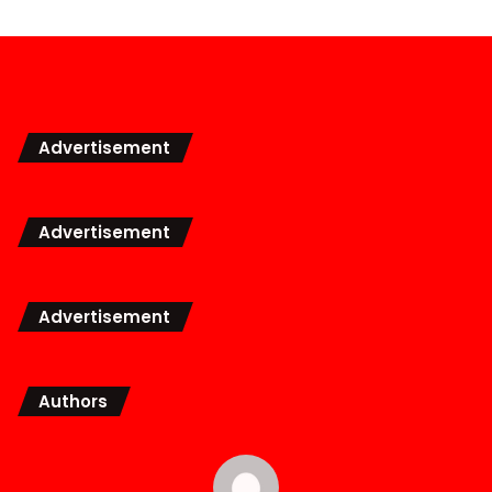
Advertisement
Advertisement
Advertisement
Authors