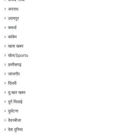
अपराध
उदयपुर
कवर्धा
कांकेर
खास खबर
खेल/Sports
छत्तीसगढ़
जांजगीर
दिल्ली
दुःखत खबर
दुर्ग भिलाई
दुर्घटना
देवरबीजा
देश दुनिया