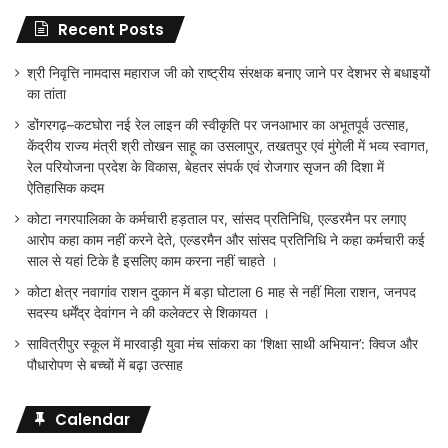
Recent Posts
श्री निवृत्ति नामदास महाराज जी को राष्ट्रीय संरक्षक बनाए जाने पर देशभर से बधाइयों
का तांता
डोंगरगढ़–कटघोरा नई रेल लाइन की स्वीकृति पर जनआभार का अभूतपूर्व उत्साह,
केंद्रीय राज्य मंत्री श्री तोखन साहू का उसलापुर, तखतपुर एवं मुंगेली में भव्य स्वागत,
रेल परियोजना प्रदेश के विकास, बेहतर संपर्क एवं रोजगार सृजन की दिशा में
ऐतिहासिक कदम
कोटा नगरपालिका के कर्मचारी हड़ताल पर, सांसद प्रतिनिधि, एल्डरमैन पर लगाए
आरोप कहा काम नहीं करने देते, एल्डरमैन और सांसद प्रतिनिधि ने कहा कर्मचारी कई
साल से यहां टिके है इसलिए काम करना नहीं चाहते ।
कोटा क्षेत्र नवागांव राशन दुकान में बड़ा घोटाला 6 माह से नहीं मिला राशन, जनपद
सदस्य धर्मेंद्र देवांगन ने की कलेक्टर से शिकायत ।
सावित्रीपुर स्कूल में मारवाड़ी युवा मंच सांकरा का ‘शिक्षा साथी अभियान’: क्विज और
पौधारोपण से बच्चों में बढ़ा उत्साह
Calendar