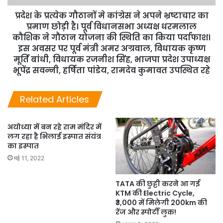
प्रदेश के प्रत्येक गौठानों मे कांग्रेस ने अपने भ्रष्टाचार का
प्रमाण छोड़ी है। पूर्व विधानसभा अध्यक्ष धरमलाल
कौशिक ने गौठान योजना की स्थिति का किया पर्दाफाश।
इस अवसर पर पूर्व मंत्री अमर अग्रवाल, विधायक कृष्ण
मूर्ति बांधी, विधायक रजनीश सिंह, भाजपा प्रदेश उपाध्यक्ष
भूपेंद्र सवन्नी, हर्षिता पांडेय, रामदेव कुमावत उपस्थित रहे
Related Articles
अयोध्या में बन रहे राम मंदिर में
लग रहा है भिलाई इस्पात संयंत्र
का इस्पात
मई 11, 2022
TATA की छुट्टी करने आ गई
KTM की Electric Cycle,
₹3,000 में मिलेगी 200km की
रेंज और स्पोर्टी लुक!