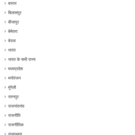
बस्तर
बिलासपुर
बीजापुर
बेमेतरा
बेरला
भारत
भारत के सभी राज्य
मध्यप्रदेश
मनोरंजन
मुंगेली
रतनपुर
राजनांदगांव
राजनीति
राजनीतिक
राजस्थान