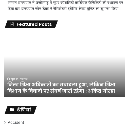
सम्मान lराज्यपाल ने छत्तीसगढ़ में सुपर स्पेशलिटी कार्डियक फैसिलिटी की स्थापना पर
दिया बल lराज्यपाल रमेन डेका ने रेस्पिरेटरी इंटेंसिव केयर यूनिट का शुभारंभ किया l
Featured Posts
जिला
शिक्षा
अधिकारी
का
तबादला
हुआ,
लेकिन
शिक्षा
जून 11, 2026
जिला शिक्षा अधिकारी का तबादला हुआ, लेकिन शिक्षा
विभाग
विभाग के विवादों पर संघर्ष जारी रहेगा : अंकित गौरहा
के
विवादों
पर
संघर्ष
श्रेणियां
जारी
रहेगा
Accident
: