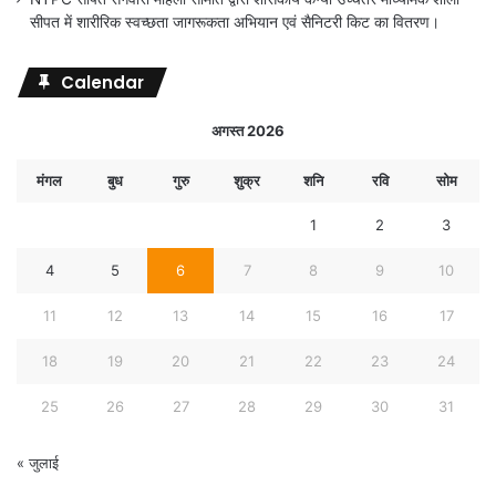
सीपत में शारीरिक स्वच्छता जागरूकता अभियान एवं सैनिटरी किट का वितरण।
Calendar
अगस्त 2026
मंगल
बुध
गुरु
शुक्र
शनि
रवि
सोम
1
2
3
4
5
6
7
8
9
10
11
12
13
14
15
16
17
18
19
20
21
22
23
24
25
26
27
28
29
30
31
« जुलाई