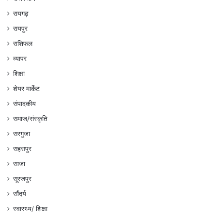
रायगढ़
रायपुर
राशिफल
व्यापर
शिक्षा
शेयर मार्केट
संपादकीय
समाज/संस्कृति
सरगुजा
सहसपुर
साजा
सूरजपुर
सौंदर्य
स्वास्थ्य/ शिक्षा