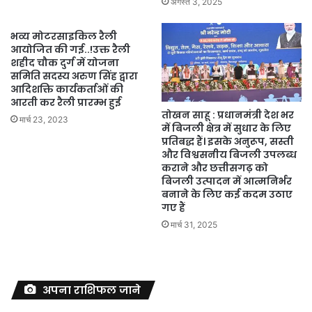
अगस्त 3, 2025
भव्य मोटरसाइकिल रैली
आयोजित की गई..!उक्त रैली
शहीद चौक दुर्ग में योजना
समिति सदस्य अरुण सिंह द्वारा
आदिशक्ति कार्यकर्ताओं की
आरती कर रैली प्रारम्भ हुई
तोखन साहू : प्रधानमंत्री देश भर
मार्च 23, 2023
में बिजली क्षेत्र में सुधार के लिए
प्रतिबद्ध हैं। इसके अनुरूप, सस्ती
और विश्वसनीय बिजली उपलब्ध
कराने और छत्तीसगढ़ को
बिजली उत्पादन में आत्मनिर्भर
बनाने के लिए कई कदम उठाए
गए हैं
मार्च 31, 2025
अपना राशिफल जाने