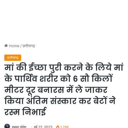
Home
/
छत्तीसगढ़
छत्तीसगढ़
मां की ईच्छा पुरी करने के लिये मां
के पार्थिव शरीर को 6 सौ किलों
मीटर दूर बनारस में ले जाकर
किया अंतिम संस्कार कर बेटों ने
रस्म निभाई
सबका संदेश
मई 22, 2023
1,788