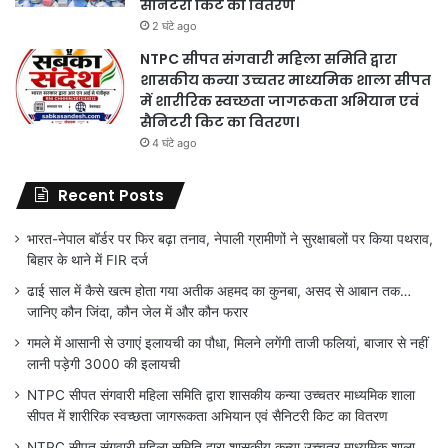
सैनिटरी किट का वितरण
2 घंटे ago
NTPC सीपत संगवारी महिला समिति द्वारा
शासकीय कन्या उच्चतर माध्यमिक शाला सीपत
में शारीरिक स्वच्छता जागरूकता अभियान एवं
सैनिटरी किट का वितरण।
4 घंटे ago
Recent Posts
भारत-नेपाल बॉर्डर पर फिर बढ़ा तनाव, नेपाली ग्रामीणों ने सुरक्षाबलों पर किया पथराव,
बिहार के थाने में FIR दर्ज
ढाई साल में कैसे खत्म होता गया अतीक अहमद का कुनबा, असद से आबान तक…
जानिए कौन जिंदा, कौन जेल में और कौन फरार
गमले में आसानी से उगाएं इलायची का पौधा, मिलने लगेंगी ताजी फलियां, बाजार से नहीं
लानी पड़ेगी 3000 की इलायची
NTPC सीपत संगवारी महिला समिति द्वारा शासकीय कन्या उच्चतर माध्यमिक शाला
सीपत में शारीरिक स्वच्छता जागरूकता अभियान एवं सैनिटरी किट का वितरण
NTPC सीपत संगवारी महिला समिति द्वारा शासकीय कन्या उच्चतर माध्यमिक शाला