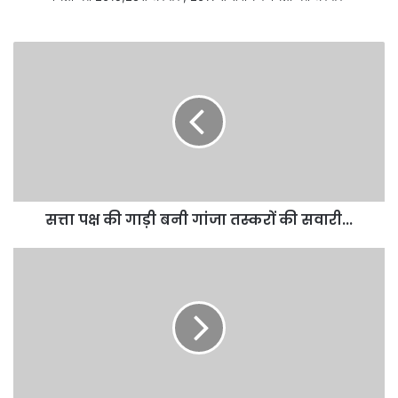
सत्ता पक्ष की गाड़ी बनी गांजा तस्करों की सवारी...