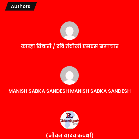
Authors
कान्हा तिवारी / रवि तंबोली एसएस समाचार
MANISH SABKA SANDESH MANISH SABKA SANDESH
(जीवन यादव कवर्धा)