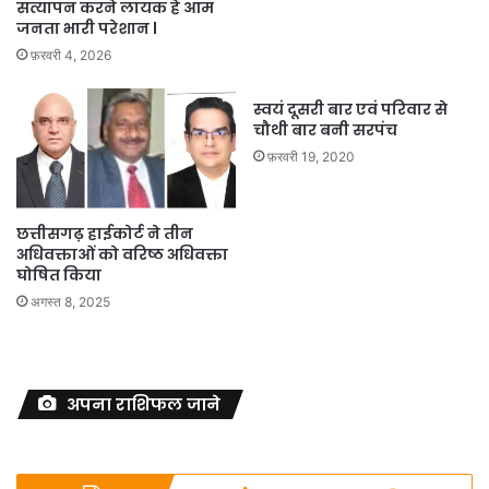
सत्यापन करने लायक हैं आम
जनता भारी परेशान l
फ़रवरी 4, 2026
स्वयं दूसरी बार एवं परिवार से
चौथी बार बनी सरपंच
फ़रवरी 19, 2020
छत्तीसगढ़ हाईकोर्ट ने तीन
अधिवक्ताओं को वरिष्ठ अधिवक्ता
घोषित किया
अगस्त 8, 2025
अपना राशिफल जाने