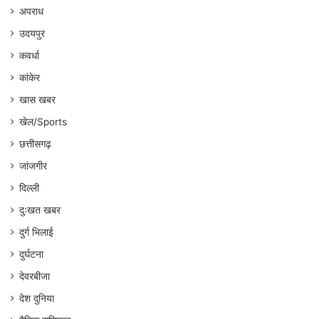
अपराध
उदयपुर
कवर्धा
कांकेर
खास खबर
खेल/Sports
छत्तीसगढ़
जांजगीर
दिल्ली
दुःखत खबर
दुर्ग भिलाई
दुर्घटना
देवरबीजा
देश दुनिया