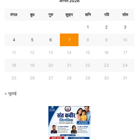
अगस्त 2026
मंगल
बुध
गुरु
शुक्र
शनि
रवि
सोम
1
2
3
4
5
6
7
8
9
10
11
12
13
14
15
16
17
18
19
20
21
22
23
24
25
26
27
28
29
30
31
« जुलाई