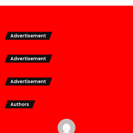
Advertisement
Advertisement
Advertisement
Authors