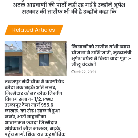
अटल आडवाणी की पार्टी नहीं रह गई है उन्होंने भूपेश
सरकार की तारीफ भी की है उन्होंने कहा कि
Related Articles
किसानों को राजीव गांधी न्याय
योजना से राशि जारी, मुख्यमंत्री
भुपेश बघेल ने किया वादा पूरा :-
नीलू चंद्रवंशी
मार्च 22, 2021
तखतपुर मंडी चौक से करगीरोड
कोटा तक सड़के अति जर्जर,
जिम्मेदार कौन? लोक निर्माण
विभाग संभाग- 1/2, PWD
उस्लापुर दैजा मार्ग 955.6
लाखरु. का रोड 1 साल में हुआ
जर्जर, भारी वाहनों का
आवागमन ज्यादा जिम्मेदार
अधिकारी मौन मामला, सड़के,
पहुँच मार्ग, शिकायत कर भौतिक