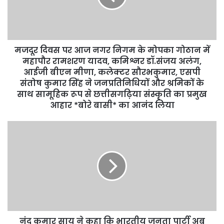
मजदूर दिवस पर आज नगर निगम के मोपका गोठान में
महापौर रामशरण यादव, कमिश्नर डॉ.संजय अलंग,
आईजी बीएन मीणा, कलेक्टर सौरभकुमार, एसपी
संतोष कुमार सिंह ने जनप्रतिनिधियों और श्रमिकों के
साथ सामूहिक रूप से छत्तीसगढ़िया संस्कृति का प्रमुख
आहार *बोरे बासी* का आनंद लिया
नंद कुमार साय ने कहा कि भारतीय जनता पार्टी अब