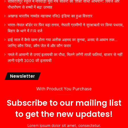
सावित्रीपुर स्कूल में मारवाड़ी युवा मंच सांकरा का ‘शिक्षा साथी अभियान’: क्विज और
पौधारोपण से बच्चों में बढ़ा उत्साह
अखण्ड भारतीय नामदेव महासभा रजि0 इंडिया का हुआ विस्तार
भारत-नेपाल बॉर्डर पर फिर बढ़ा तनाव, नेपाली ग्रामीणों ने सुरक्षाबलों पर किया पथराव,
बिहार के थाने में FIR दर्ज
ढाई साल में कैसे खत्म होता गया अतीक अहमद का कुनबा, असद से आबान तक…
जानिए कौन जिंदा, कौन जेल में और कौन फरार
गमले में आसानी से उगाएं इलायची का पौधा, मिलने लगेंगी ताजी फलियां, बाजार से नहीं
लानी पड़ेगी 3000 की इलायची
Newsletter
With Product You Purchase
Subscribe to our mailing list
to get the new updates!
Lorem ipsum dolor sit amet, consectetur.