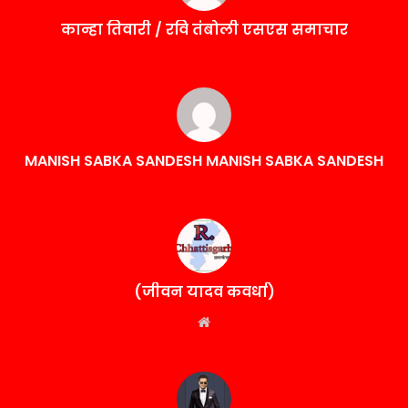
कान्हा तिवारी / रवि तंबोली एसएस समाचार
MANISH SABKA SANDESH MANISH SABKA SANDESH
(जीवन यादव कवर्धा)
Website