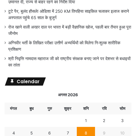
ज़मानत दी, राज्य से बाहर रहने का निर्देश दिया
टूटे पैर, बुलंद हौसले! ओडिशा में 250 KM तिपहिया साइकिल चलाकर इलाज कराने
अस्पताल पहुंचे 65 साल के बुजुर्ग
रोज खाने वाली अरहर दाल पर भारत में बड़ी वैज्ञानिक खोज, पहली बार तैयार हुआ पूरा
जीनोम
अग्निवीर भर्ती के लिखित परीक्षा उत्तीर्ण अभ्यर्थियों को मिलेगा निःशुल्क शारीरिक
प्रशिक्षण
श्री निवृत्ति नामदास महाराज जी को राष्ट्रीय संरक्षक बनाए जाने पर देशभर से बधाइयों
का तांता
Calendar
अगस्त 2026
मंगल
बुध
गुरु
शुक्र
शनि
रवि
सोम
1
2
3
4
5
6
7
8
9
10