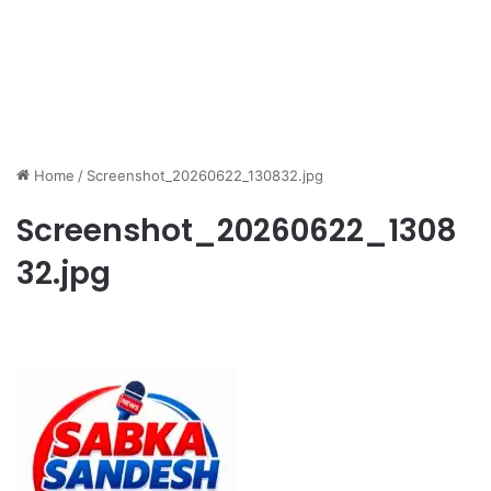
Home
/
Screenshot_20260622_130832.jpg
Screenshot_20260622_1308
32.jpg