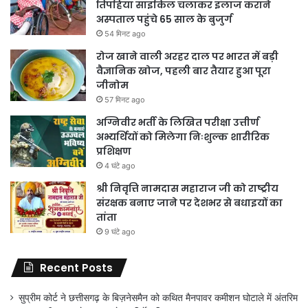
तिपहिया साइकिल चलाकर इलाज कराने
अस्पताल पहुंचे 65 साल के बुजुर्ग
54 मिनट ago
रोज खाने वाली अरहर दाल पर भारत में बड़ी
वैज्ञानिक खोज, पहली बार तैयार हुआ पूरा
जीनोम
57 मिनट ago
अग्निवीर भर्ती के लिखित परीक्षा उत्तीर्ण
अभ्यर्थियों को मिलेगा निःशुल्क शारीरिक
प्रशिक्षण
4 घंटे ago
श्री निवृत्ति नामदास महाराज जी को राष्ट्रीय
संरक्षक बनाए जाने पर देशभर से बधाइयों का
तांता
9 घंटे ago
Recent Posts
सुप्रीम कोर्ट ने छत्तीसगढ़ के बिज़नेसमैन को कथित मैनपावर कमीशन घोटाले में अंतरिम