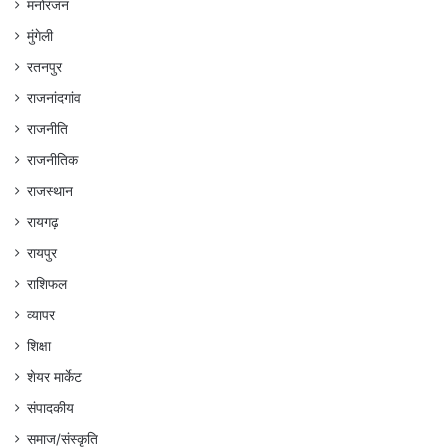
मनोरंजन
मुंगेली
रतनपुर
राजनांदगांव
राजनीति
राजनीतिक
राजस्थान
रायगढ़
रायपुर
राशिफल
व्यापर
शिक्षा
शेयर मार्केट
संपादकीय
समाज/संस्कृति