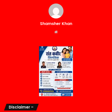
Shamsher Khan
Website
Disclaimer –