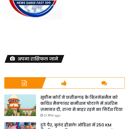
अपना राशिफल जाने
सुप्रीम कोर्ट ने छत्तीसगढ़ के बिज़नेसमैन को
कथित मैनपावर कमीशन घोटाले में अंतरिम
ज़मानत दी, राज्य से बाहर रहने का निर्देश दिया
51 मिनट ago
टूटे पैर, बुलंद हौसले! ओडिशा में 250 KM