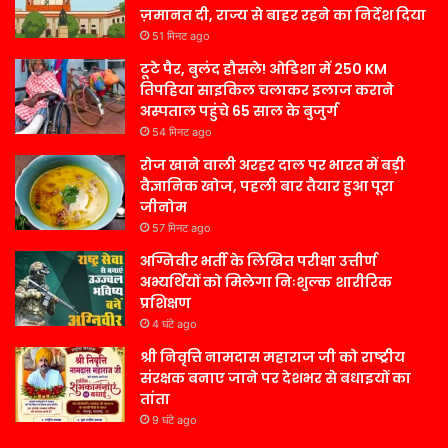
ज़मानत दी, राज्य से बाहर रहने का निर्देश दिया
51 मिनट ago
टूटे पैर, बुलंद हौसले! ओडिशा में 250 KM
तिपहिया साइकिल चलाकर इलाज कराने
अस्पताल पहुंचे 65 साल के बुजुर्ग
54 मिनट ago
रोज खाने वाली अरहर दाल पर भारत में बड़ी
वैज्ञानिक खोज, पहली बार तैयार हुआ पूरा
जीनोम
57 मिनट ago
अग्निवीर भर्ती के लिखित परीक्षा उत्तीर्ण
अभ्यर्थियों को मिलेगा निःशुल्क शारीरिक
प्रशिक्षण
4 घंटे ago
श्री निवृत्ति नामदास महाराज जी को राष्ट्रीय
संरक्षक बनाए जाने पर देशभर से बधाइयों का
तांता
9 घंटे ago