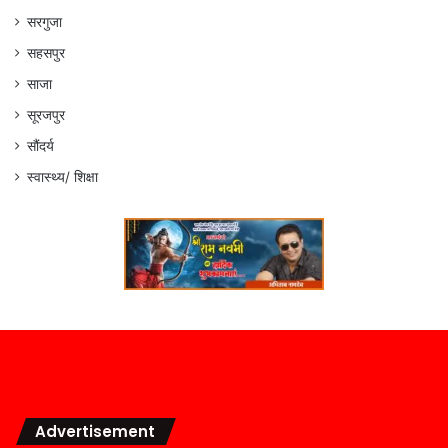
सरगुजा
सहसपुर
साजा
सूरजपुर
सौंदर्य
स्वास्थ्य/ शिक्षा
Advertisement