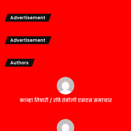
Advertisement
Advertisement
Authors
कान्हा तिवारी / रवि तंबोली एसएस समाचार