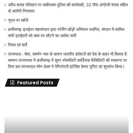
अवैध शराब परिवहन पर कबीरधाम पुलिस की कार्यवाही, 32 पौवा अंग्रेजी शराब सहित
दो आरोपी गिरफ्तार
गूगल पर खोजें
छत्तीसगढ़ ड्राईवर महासंगठन द्वारा स्टेरिंग छोड़ों अभियान स्थगित, संगठन में शामिल
सभी ड्राईवरों को काम पर लौटने का आदेश जारी
नियम एवं शर्ते
राज्यपाल : सेवा, समर्पण भाव के कारण भारतीय डॉक्टरों को देश के बाहर भी मिलता है
सम्मान lराज्यपाल ने छत्तीसगढ़ में सुपर स्पेशलिटी कार्डियक फैसिलिटी की स्थापना पर
दिया बल lराज्यपाल रमेन डेका ने रेस्पिरेटरी इंटेंसिव केयर यूनिट का शुभारंभ किया l
Featured Posts
जिला
शिक्षा
अधिकारी
का
तबादला
हुआ,
लेकिन