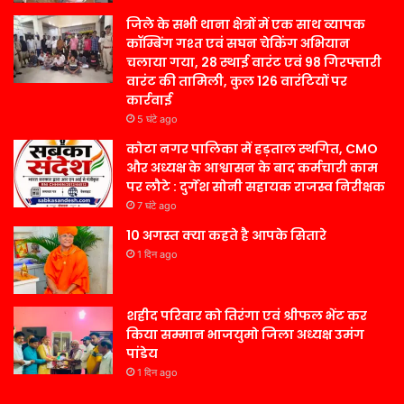
जिले के सभी थाना क्षेत्रों में एक साथ व्यापक
कॉम्बिंग गश्त एवं सघन चेकिंग अभियान
चलाया गया, 28 स्थाई वारंट एवं 98 गिरफ्तारी
वारंट की तामिली, कुल 126 वारंटियों पर
कार्रवाई
5 घंटे ago
कोटा नगर पालिका में हड़ताल स्थगित, CMO
और अध्यक्ष के आश्वासन के बाद कर्मचारी काम
पर लौटे : दुर्गेश सोनी सहायक राजस्व निरीक्षक
7 घंटे ago
10 अगस्त क्या कहते है आपके सितारे
1 दिन ago
शहीद परिवार को तिरंगा एवं श्रीफल भेंट कर
किया सम्मान भाजयुमो जिला अध्यक्ष उमंग
पांडेय
1 दिन ago