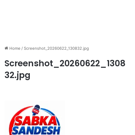
Home
/
Screenshot_20260622_130832.jpg
Screenshot_20260622_1308
32.jpg