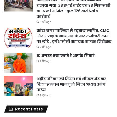
कॉम्बिंग गश्त एवं सघन चेकिंग अभियान
चलाया गया, 28 स्थाई वारंट एवं 98 गिरफ्तारी
वारंट की तामिली, कुल 126 वारंटियों पर
कार्रवाई
5 घंटे ago
कोटा नगर पालिका में हड़ताल स्थगित, CMO
और अध्यक्ष के आश्वासन के बाद कर्मचारी काम
पर लौटे : दुर्गेश सोनी सहायक राजस्व निरीक्षक
7 घंटे ago
10 अगस्त क्या कहते है आपके सितारे
1 दिन ago
शहीद परिवार को तिरंगा एवं श्रीफल भेंट कर
किया सम्मान भाजयुमो जिला अध्यक्ष उमंग
पांडेय
1 दिन ago
Recent Posts