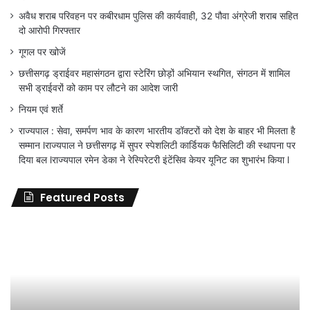
अवैध शराब परिवहन पर कबीरधाम पुलिस की कार्यवाही, 32 पौवा अंग्रेजी शराब सहित
दो आरोपी गिरफ्तार
गूगल पर खोजें
छत्तीसगढ़ ड्राईवर महासंगठन द्वारा स्टेरिंग छोड़ों अभियान स्थगित, संगठन में शामिल
सभी ड्राईवरों को काम पर लौटने का आदेश जारी
नियम एवं शर्ते
राज्यपाल : सेवा, समर्पण भाव के कारण भारतीय डॉक्टरों को देश के बाहर भी मिलता है
सम्मान lराज्यपाल ने छत्तीसगढ़ में सुपर स्पेशलिटी कार्डियक फैसिलिटी की स्थापना पर
दिया बल lराज्यपाल रमेन डेका ने रेस्पिरेटरी इंटेंसिव केयर यूनिट का शुभारंभ किया l
Featured Posts
जिला
शिक्षा
अधिकारी
का
तबादला
हुआ,