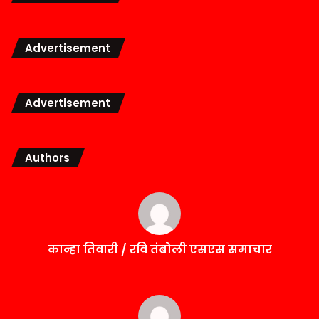
Advertisement
Advertisement
Authors
कान्हा तिवारी / रवि तंबोली एसएस समाचार