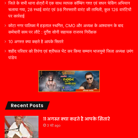
जिले के सभी थाना क्षेत्रों में एक साथ व्यापक कॉम्बिंग गश्त एवं सघन चेकिंग अभियान
चलाया गया, 28 स्थाई वारंट एवं 98 गिरफ्तारी वारंट की तामिली, कुल 126 वारंटियों
पर कार्रवाई
कोटा नगर पालिका में हड़ताल स्थगित, CMO और अध्यक्ष के आश्वासन के बाद
कर्मचारी काम पर लौटे : दुर्गेश सोनी सहायक राजस्व निरीक्षक
10 अगस्त क्या कहते है आपके सितारे
शहीद परिवार को तिरंगा एवं श्रीफल भेंट कर किया सम्मान भाजयुमो जिला अध्यक्ष उमंग
पांडेय
Recent Posts
11 अगस्त क्या कहते है आपके सितारे
3 घंटे ago