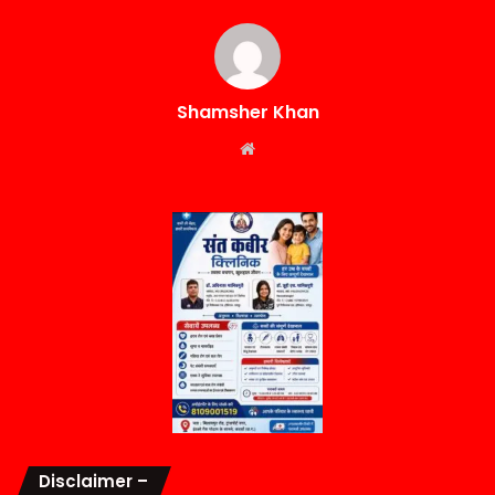
Shamsher Khan
Website
Disclaimer –