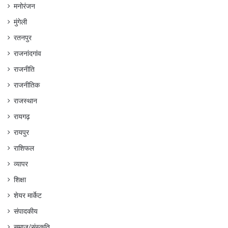
मनोरंजन
मुंगेली
रतनपुर
राजनांदगांव
राजनीति
राजनीतिक
राजस्थान
रायगढ़
रायपुर
राशिफल
व्यापर
शिक्षा
शेयर मार्केट
संपादकीय
समाज/संस्कृति