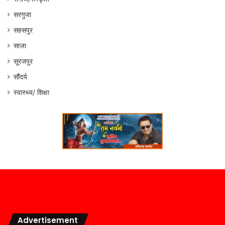
सरगुजा
सहसपुर
साजा
सूरजपुर
सौंदर्य
स्वास्थ्य/ शिक्षा
Advertisement