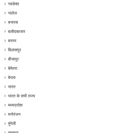
नवकेशा
नालेज
बनारस
बलौदाबाजार
बस्तर
बिलासपुर
बीजापुर
बेमेतरा
बेरला
भारत
भारत के सभी राज्य
मध्यप्रदेश
मनोरंजन
मुंगेली
रतनपुर