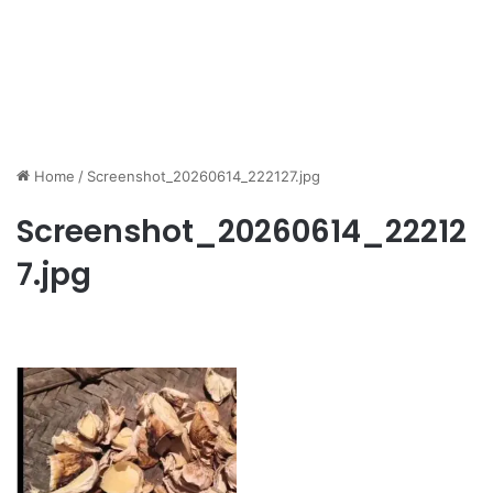
Home
/
Screenshot_20260614_222127.jpg
Screenshot_20260614_22212
7.jpg