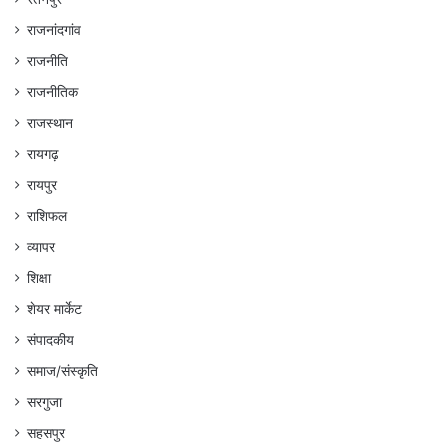
राजनांदगांव
राजनीति
राजनीतिक
राजस्थान
रायगढ़
रायपुर
राशिफल
व्यापर
शिक्षा
शेयर मार्केट
संपादकीय
समाज/संस्कृति
सरगुजा
सहसपुर