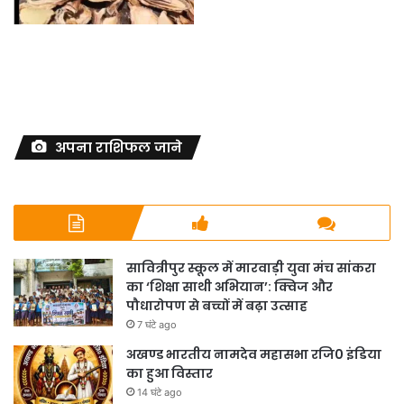
अपना राशिफल जाने
सावित्रीपुर स्कूल में मारवाड़ी युवा मंच सांकरा
का ‘शिक्षा साथी अभियान’: क्विज और
पौधारोपण से बच्चों में बढ़ा उत्साह
7 घंटे ago
अखण्ड भारतीय नामदेव महासभा रजि0 इंडिया
का हुआ विस्तार
14 घंटे ago