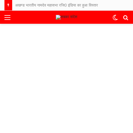
अखण्ड भारतीय नामदेव महासभा रजि0 इंडिया का हुआ विस्तार
Menu
Switch
S
skin
fo