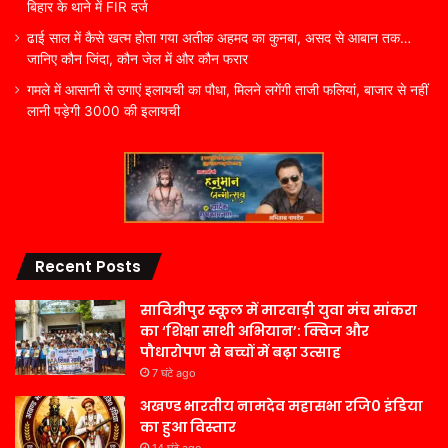
बिहार के थाने में FIR दर्ज
ढाई साल में कैसे खत्म होता गया अतीक अहमद का कुनबा, असद से आबान तक…
जानिए कौन जिंदा, कौन जेल में और कौन फरार
गमले में आसानी से उगाएं इलायची का पौधा, मिलने लगेंगी ताजी फलियां, बाजार से नहीं
लानी पड़ेगी 3000 की इलायची
Recent Posts
सावित्रीपुर स्कूल में मारवाड़ी युवा मंच सांकरा
का ‘शिक्षा साथी अभियान’: क्विज और
पौधारोपण से बच्चों में बढ़ा उत्साह
7 घंटे ago
अखण्ड भारतीय नामदेव महासभा रजि0 इंडिया
का हुआ विस्तार