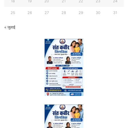
18
19
20
21
22
23
24
25
26
27
28
29
30
31
« जुलाई