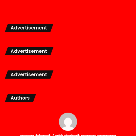
Advertisement
Advertisement
Advertisement
Authors