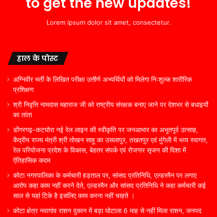
to get the new updates!
Lorem ipsum dolor sit amet, consectetur.
हाल के पोस्ट
अग्निवीर भर्ती के लिखित परीक्षा उत्तीर्ण अभ्यर्थियों को मिलेगा निःशुल्क शारीरिक
प्रशिक्षण
श्री निवृत्ति नामदास महाराज जी को राष्ट्रीय संरक्षक बनाए जाने पर देशभर से बधाइयों
का तांता
डोंगरगढ़–कटघोरा नई रेल लाइन की स्वीकृति पर जनआभार का अभूतपूर्व उत्साह,
केंद्रीय राज्य मंत्री श्री तोखन साहू का उसलापुर, तखतपुर एवं मुंगेली में भव्य स्वागत,
रेल परियोजना प्रदेश के विकास, बेहतर संपर्क एवं रोजगार सृजन की दिशा में
ऐतिहासिक कदम
कोटा नगरपालिका के कर्मचारी हड़ताल पर, सांसद प्रतिनिधि, एल्डरमैन पर लगाए
आरोप कहा काम नहीं करने देते, एल्डरमैन और सांसद प्रतिनिधि ने कहा कर्मचारी कई
साल से यहां टिके है इसलिए काम करना नहीं चाहते ।
कोटा क्षेत्र नवागांव राशन दुकान में बड़ा घोटाला 6 माह से नहीं मिला राशन, जनपद