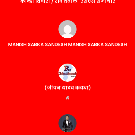
कान्हा तिवारी / रवि तंबोली एसएस समाचार
MANISH SABKA SANDESH MANISH SABKA SANDESH
(जीवन यादव कवर्धा)
Website