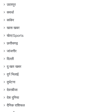
उदयपुर
कवर्धा
कांकेर
खास खबर
खेल/Sports
छत्तीसगढ़
जांजगीर
दिल्ली
दुःखत खबर
दुर्ग भिलाई
दुर्घटना
देवरबीजा
देश दुनिया
दैनिक राशिफल