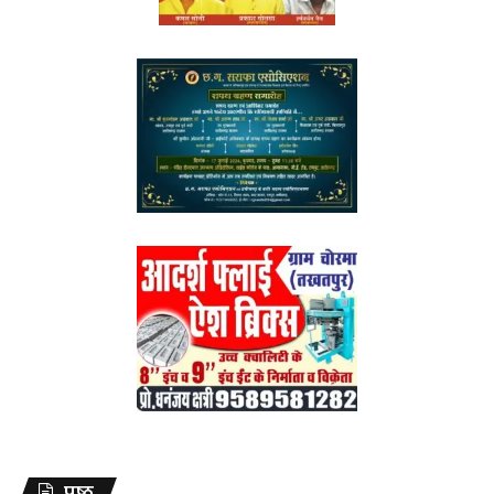
पृष्ठ