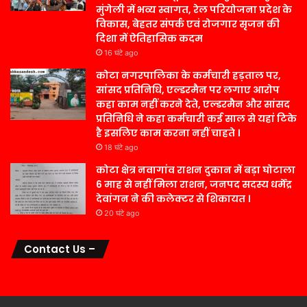
मुंगेली में भव्य स्वागत, रेल परियोजना प्रदेश के
विकास, बेहतर संपर्क एवं रोजगार सृजन की
दिशा में ऐतिहासिक कदम
16 घंटे ago
कोटा नगरपालिका के कर्मचारी हड़ताल पर,
सांसद प्रतिनिधि, एल्डरमैन पर लगाए आरोप
कहा काम नहीं करने देते, एल्डरमैन और सांसद
प्रतिनिधि ने कहा कर्मचारी कई साल से यहां टिके
है इसलिए काम करना नहीं चाहते ।
18 घंटे ago
कोटा क्षेत्र नवागांव राशन दुकान में बड़ा घोटाला
6 माह से नहीं मिला राशन, जनपद सदस्य धर्मेंद्र
देवांगन ने की कलेक्टर से शिकायत ।
20 घंटे ago
Contact Us –