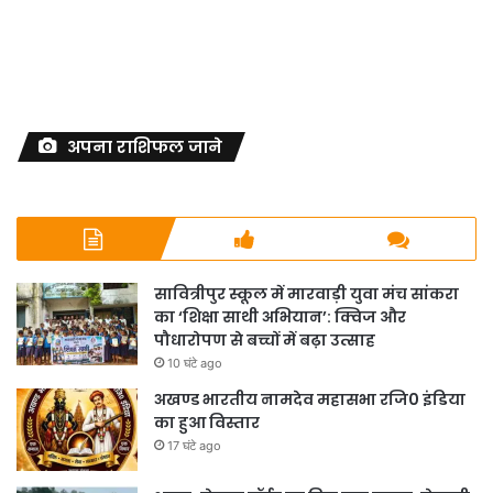
अपना राशिफल जाने
सावित्रीपुर स्कूल में मारवाड़ी युवा मंच सांकरा
का ‘शिक्षा साथी अभियान’: क्विज और
पौधारोपण से बच्चों में बढ़ा उत्साह
10 घंटे ago
अखण्ड भारतीय नामदेव महासभा रजि0 इंडिया
का हुआ विस्तार
17 घंटे ago