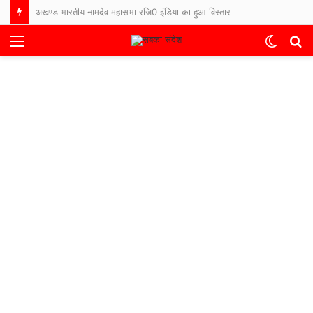
अखण्ड भारतीय नामदेव महासभा रजि0 इंडिया का हुआ विस्तार
Menu
Switch
S
skin
fo