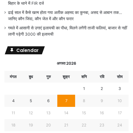
बिहार के थाने में FIR दर्ज
ढाई साल में कैसे खत्म होता गया अतीक अहमद का कुनबा, असद से आबान तक…
जानिए कौन जिंदा, कौन जेल में और कौन फरार
गमले में आसानी से उगाएं इलायची का पौधा, मिलने लगेंगी ताजी फलियां, बाजार से नहीं
लानी पड़ेगी 3000 की इलायची
Calendar
अगस्त 2026
मंगल
बुध
गुरु
शुक्र
शनि
रवि
सोम
1
2
3
4
5
6
7
8
9
10
11
12
13
14
15
16
17
18
19
20
21
22
23
24