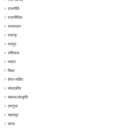
राजनीति
राजनीतिक
राजस्थान
रायगढ़
रायपुर
राशिफल
व्यापर
शिक्षा
शेयर मार्केट
संपादकीय
समाज/संस्कृति
सरगुजा
सहसपुर
साजा