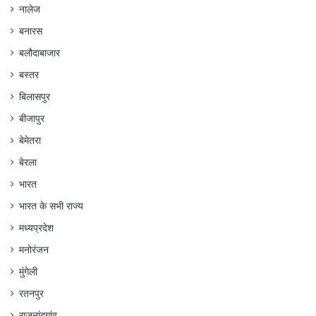
नालेज
बनारस
बलौदाबाजार
बस्तर
बिलासपुर
बीजापुर
बेमेतरा
बेरला
भारत
भारत के सभी राज्य
मध्यप्रदेश
मनोरंजन
मुंगेली
रतनपुर
राजनांदगांव