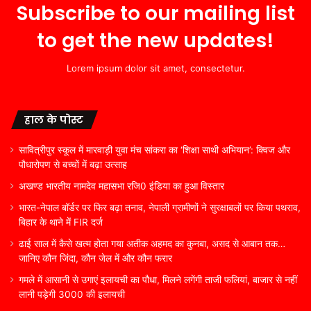
Subscribe to our mailing list
to get the new updates!
Lorem ipsum dolor sit amet, consectetur.
हाल के पोस्ट
सावित्रीपुर स्कूल में मारवाड़ी युवा मंच सांकरा का ‘शिक्षा साथी अभियान’: क्विज और
पौधारोपण से बच्चों में बढ़ा उत्साह
अखण्ड भारतीय नामदेव महासभा रजि0 इंडिया का हुआ विस्तार
भारत-नेपाल बॉर्डर पर फिर बढ़ा तनाव, नेपाली ग्रामीणों ने सुरक्षाबलों पर किया पथराव,
बिहार के थाने में FIR दर्ज
ढाई साल में कैसे खत्म होता गया अतीक अहमद का कुनबा, असद से आबान तक…
जानिए कौन जिंदा, कौन जेल में और कौन फरार
गमले में आसानी से उगाएं इलायची का पौधा, मिलने लगेंगी ताजी फलियां, बाजार से नहीं
लानी पड़ेगी 3000 की इलायची