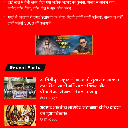
ढाई साल में कैसे खत्म होता गया अतीक अहमद का कुनबा, असद से आबान तक…
जानिए कौन जिंदा, कौन जेल में और कौन फरार
गमले में आसानी से उगाएं इलायची का पौधा, मिलने लगेंगी ताजी फलियां, बाजार से नहीं
लानी पड़ेगी 3000 की इलायची
Recent Posts
सावित्रीपुर स्कूल में मारवाड़ी युवा मंच सांकरा
का ‘शिक्षा साथी अभियान’: क्विज और
पौधारोपण से बच्चों में बढ़ा उत्साह
10 घंटे ago
अखण्ड भारतीय नामदेव महासभा रजि0 इंडिया
का हुआ विस्तार
17 घंटे ago