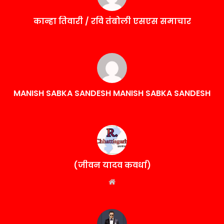
कान्हा तिवारी / रवि तंबोली एसएस समाचार
MANISH SABKA SANDESH MANISH SABKA SANDESH
(जीवन यादव कवर्धा)
Website