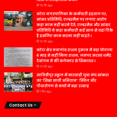
10 घंटे ago
कोटा नगरपालिका के कर्मचारी हड़ताल पर,
सांसद प्रतिनिधि, एल्डरमैन पर लगाए आरोप
कहा काम नहीं करने देते, एल्डरमैन और सांसद
प्रतिनिधि ने कहा कर्मचारी कई साल से यहां टिके
है इसलिए काम करना नहीं चाहते ।
12 घंटे ago
कोटा क्षेत्र नवागांव राशन दुकान में बड़ा घोटाला
6 माह से नहीं मिला राशन, जनपद सदस्य धर्मेंद्र
देवांगन ने की कलेक्टर से शिकायत ।
14 घंटे ago
सावित्रीपुर स्कूल में मारवाड़ी युवा मंच सांकरा
का ‘शिक्षा साथी अभियान’: क्विज और
पौधारोपण से बच्चों में बढ़ा उत्साह
1 दिन ago
Contact Us –