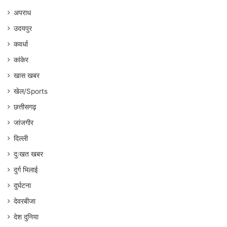
अपराध
उदयपुर
कवर्धा
कांकेर
खास खबर
खेल/Sports
छत्तीसगढ़
जांजगीर
दिल्ली
दुःखत खबर
दुर्ग भिलाई
दुर्घटना
देवरबीजा
देश दुनिया