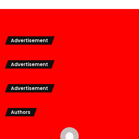
Advertisement
Advertisement
Advertisement
Authors