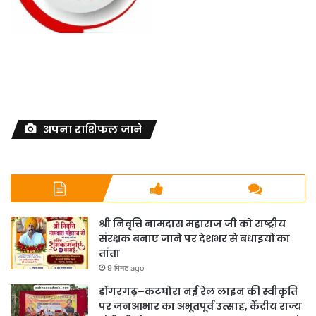
अपना राशिफल जाने
श्री निवृत्ति नामदास महाराज जी को राष्ट्रीय
संरक्षक बनाए जाने पर देशभर से बधाइयों का
तांता
9 मिनट ago
डोंगरगढ़–कटघोरा नई रेल लाइन की स्वीकृति
पर जनआभार का अभूतपूर्व उत्साह, केंद्रीय राज्य