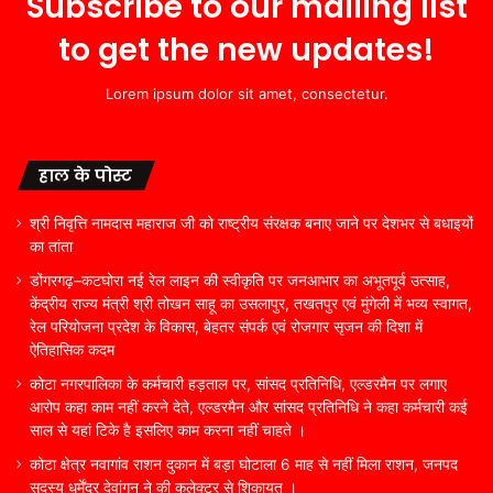
Subscribe to our mailing list
to get the new updates!
Lorem ipsum dolor sit amet, consectetur.
हाल के पोस्ट
श्री निवृत्ति नामदास महाराज जी को राष्ट्रीय संरक्षक बनाए जाने पर देशभर से बधाइयों
का तांता
डोंगरगढ़–कटघोरा नई रेल लाइन की स्वीकृति पर जनआभार का अभूतपूर्व उत्साह,
केंद्रीय राज्य मंत्री श्री तोखन साहू का उसलापुर, तखतपुर एवं मुंगेली में भव्य स्वागत,
रेल परियोजना प्रदेश के विकास, बेहतर संपर्क एवं रोजगार सृजन की दिशा में
ऐतिहासिक कदम
कोटा नगरपालिका के कर्मचारी हड़ताल पर, सांसद प्रतिनिधि, एल्डरमैन पर लगाए
आरोप कहा काम नहीं करने देते, एल्डरमैन और सांसद प्रतिनिधि ने कहा कर्मचारी कई
साल से यहां टिके है इसलिए काम करना नहीं चाहते ।
कोटा क्षेत्र नवागांव राशन दुकान में बड़ा घोटाला 6 माह से नहीं मिला राशन, जनपद
सदस्य धर्मेंद्र देवांगन ने की कलेक्टर से शिकायत ।