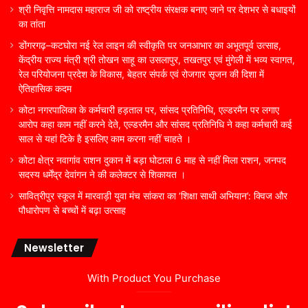
श्री निवृत्ति नामदास महाराज जी को राष्ट्रीय संरक्षक बनाए जाने पर देशभर से बधाइयों
का तांता
डोंगरगढ़–कटघोरा नई रेल लाइन की स्वीकृति पर जनआभार का अभूतपूर्व उत्साह,
केंद्रीय राज्य मंत्री श्री तोखन साहू का उसलापुर, तखतपुर एवं मुंगेली में भव्य स्वागत,
रेल परियोजना प्रदेश के विकास, बेहतर संपर्क एवं रोजगार सृजन की दिशा में
ऐतिहासिक कदम
कोटा नगरपालिका के कर्मचारी हड़ताल पर, सांसद प्रतिनिधि, एल्डरमैन पर लगाए
आरोप कहा काम नहीं करने देते, एल्डरमैन और सांसद प्रतिनिधि ने कहा कर्मचारी कई
साल से यहां टिके है इसलिए काम करना नहीं चाहते ।
कोटा क्षेत्र नवागांव राशन दुकान में बड़ा घोटाला 6 माह से नहीं मिला राशन, जनपद
सदस्य धर्मेंद्र देवांगन ने की कलेक्टर से शिकायत ।
सावित्रीपुर स्कूल में मारवाड़ी युवा मंच सांकरा का ‘शिक्षा साथी अभियान’: क्विज और
पौधारोपण से बच्चों में बढ़ा उत्साह
Newsletter
With Product You Purchase