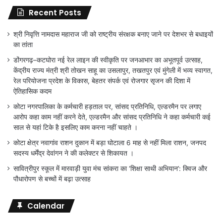
Recent Posts
श्री निवृत्ति नामदास महाराज जी को राष्ट्रीय संरक्षक बनाए जाने पर देशभर से बधाइयों
का तांता
डोंगरगढ़–कटघोरा नई रेल लाइन की स्वीकृति पर जनआभार का अभूतपूर्व उत्साह,
केंद्रीय राज्य मंत्री श्री तोखन साहू का उसलापुर, तखतपुर एवं मुंगेली में भव्य स्वागत,
रेल परियोजना प्रदेश के विकास, बेहतर संपर्क एवं रोजगार सृजन की दिशा में
ऐतिहासिक कदम
कोटा नगरपालिका के कर्मचारी हड़ताल पर, सांसद प्रतिनिधि, एल्डरमैन पर लगाए
आरोप कहा काम नहीं करने देते, एल्डरमैन और सांसद प्रतिनिधि ने कहा कर्मचारी कई
साल से यहां टिके है इसलिए काम करना नहीं चाहते ।
कोटा क्षेत्र नवागांव राशन दुकान में बड़ा घोटाला 6 माह से नहीं मिला राशन, जनपद
सदस्य धर्मेंद्र देवांगन ने की कलेक्टर से शिकायत ।
सावित्रीपुर स्कूल में मारवाड़ी युवा मंच सांकरा का ‘शिक्षा साथी अभियान’: क्विज और
पौधारोपण से बच्चों में बढ़ा उत्साह
Calendar