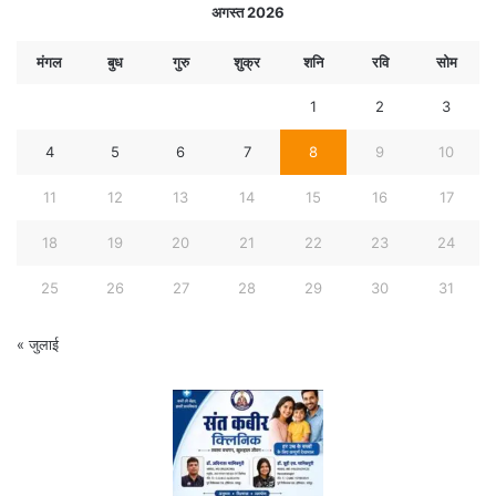
अगस्त 2026
मंगल
बुध
गुरु
शुक्र
शनि
रवि
सोम
1
2
3
4
5
6
7
8
9
10
11
12
13
14
15
16
17
18
19
20
21
22
23
24
25
26
27
28
29
30
31
« जुलाई