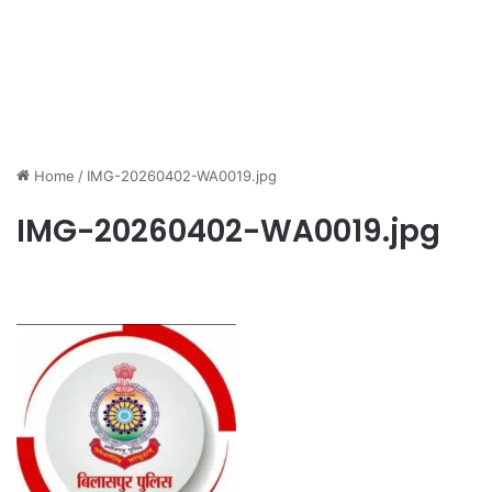
Home
/
IMG-20260402-WA0019.jpg
IMG-20260402-WA0019.jpg