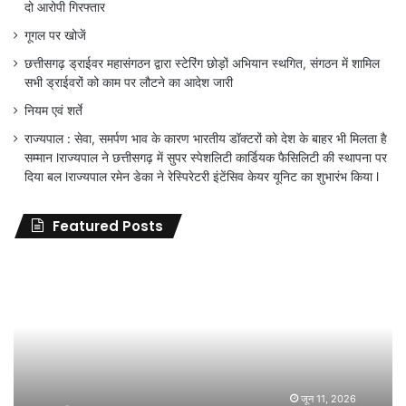
दो आरोपी गिरफ्तार
गूगल पर खोजें
छत्तीसगढ़ ड्राईवर महासंगठन द्वारा स्टेरिंग छोड़ों अभियान स्थगित, संगठन में शामिल
सभी ड्राईवरों को काम पर लौटने का आदेश जारी
नियम एवं शर्ते
राज्यपाल : सेवा, समर्पण भाव के कारण भारतीय डॉक्टरों को देश के बाहर भी मिलता है
सम्मान lराज्यपाल ने छत्तीसगढ़ में सुपर स्पेशलिटी कार्डियक फैसिलिटी की स्थापना पर
दिया बल lराज्यपाल रमेन डेका ने रेस्पिरेटरी इंटेंसिव केयर यूनिट का शुभारंभ किया l
Featured Posts
जिला
शिक्षा
अधिकारी
का
तबादला
हुआ,
लेकिन
शिक्षा
जून 11, 2026