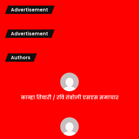
Advertisement
Advertisement
Authors
कान्हा तिवारी / रवि तंबोली एसएस समाचार