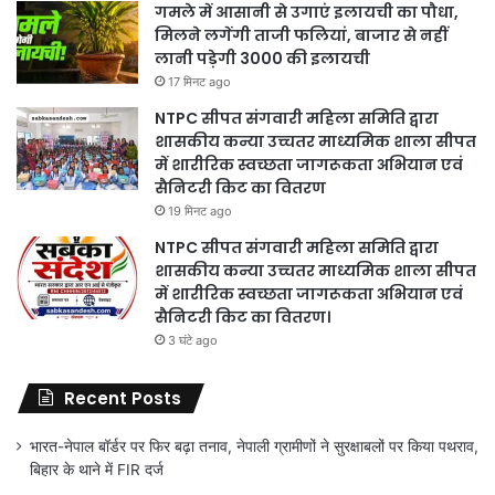
गमले में आसानी से उगाएं इलायची का पौधा,
मिलने लगेंगी ताजी फलियां, बाजार से नहीं
लानी पड़ेगी 3000 की इलायची
17 मिनट ago
NTPC सीपत संगवारी महिला समिति द्वारा
शासकीय कन्या उच्चतर माध्यमिक शाला सीपत
में शारीरिक स्वच्छता जागरूकता अभियान एवं
सैनिटरी किट का वितरण
19 मिनट ago
NTPC सीपत संगवारी महिला समिति द्वारा
शासकीय कन्या उच्चतर माध्यमिक शाला सीपत
में शारीरिक स्वच्छता जागरूकता अभियान एवं
सैनिटरी किट का वितरण।
3 घंटे ago
Recent Posts
भारत-नेपाल बॉर्डर पर फिर बढ़ा तनाव, नेपाली ग्रामीणों ने सुरक्षाबलों पर किया पथराव,
बिहार के थाने में FIR दर्ज