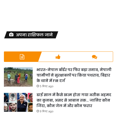
अपना राशिफल जाने
भारत-नेपाल बॉर्डर पर फिर बढ़ा तनाव, नेपाली
ग्रामीणों ने सुरक्षाबलों पर किया पथराव, बिहार
के थाने में FIR दर्ज
5 मिनट ago
ढाई साल में कैसे खत्म होता गया अतीक अहमद
का कुनबा, असद से आबान तक… जानिए कौन
जिंदा, कौन जेल में और कौन फरार
9 मिनट ago