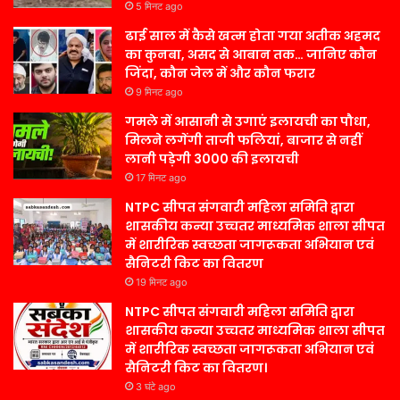
5 मिनट ago
ढाई साल में कैसे खत्म होता गया अतीक अहमद
का कुनबा, असद से आबान तक… जानिए कौन
जिंदा, कौन जेल में और कौन फरार
9 मिनट ago
गमले में आसानी से उगाएं इलायची का पौधा,
मिलने लगेंगी ताजी फलियां, बाजार से नहीं
लानी पड़ेगी 3000 की इलायची
17 मिनट ago
NTPC सीपत संगवारी महिला समिति द्वारा
शासकीय कन्या उच्चतर माध्यमिक शाला सीपत
में शारीरिक स्वच्छता जागरूकता अभियान एवं
सैनिटरी किट का वितरण
19 मिनट ago
NTPC सीपत संगवारी महिला समिति द्वारा
शासकीय कन्या उच्चतर माध्यमिक शाला सीपत
में शारीरिक स्वच्छता जागरूकता अभियान एवं
सैनिटरी किट का वितरण।
3 घंटे ago