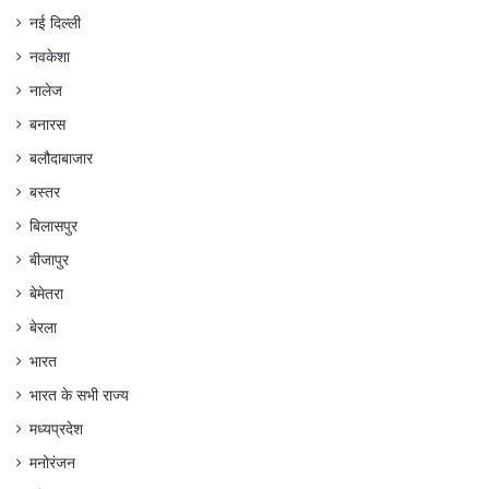
नई दिल्ली
नवकेशा
नालेज
बनारस
बलौदाबाजार
बस्तर
बिलासपुर
बीजापुर
बेमेतरा
बेरला
भारत
भारत के सभी राज्य
मध्यप्रदेश
मनोरंजन