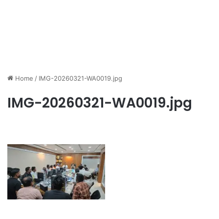
Home
/
IMG-20260321-WA0019.jpg
IMG-20260321-WA0019.jpg