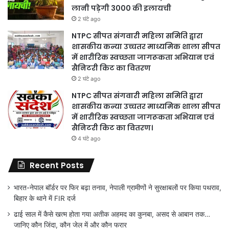
लानी पड़ेगी 3000 की इलायची
2 घंटे ago
NTPC सीपत संगवारी महिला समिति द्वारा
शासकीय कन्या उच्चतर माध्यमिक शाला सीपत
में शारीरिक स्वच्छता जागरूकता अभियान एवं
सैनिटरी किट का वितरण
2 घंटे ago
NTPC सीपत संगवारी महिला समिति द्वारा
शासकीय कन्या उच्चतर माध्यमिक शाला सीपत
में शारीरिक स्वच्छता जागरूकता अभियान एवं
सैनिटरी किट का वितरण।
4 घंटे ago
Recent Posts
भारत-नेपाल बॉर्डर पर फिर बढ़ा तनाव, नेपाली ग्रामीणों ने सुरक्षाबलों पर किया पथराव,
बिहार के थाने में FIR दर्ज
ढाई साल में कैसे खत्म होता गया अतीक अहमद का कुनबा, असद से आबान तक…
जानिए कौन जिंदा, कौन जेल में और कौन फरार