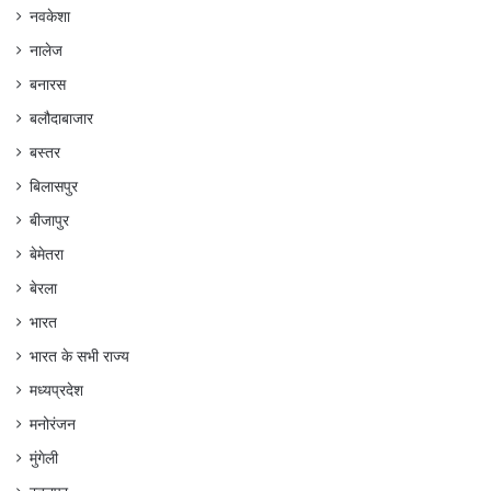
नवकेशा
नालेज
बनारस
बलौदाबाजार
बस्तर
बिलासपुर
बीजापुर
बेमेतरा
बेरला
भारत
भारत के सभी राज्य
मध्यप्रदेश
मनोरंजन
मुंगेली