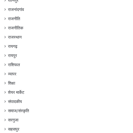
रतनपुर
राजनांदगांव
राजनीति
राजनीतिक
राजस्थान
रायगढ़
रायपुर
राशिफल
व्यापर
शिक्षा
शेयर मार्केट
संपादकीय
समाज/संस्कृति
सरगुजा
सहसपुर