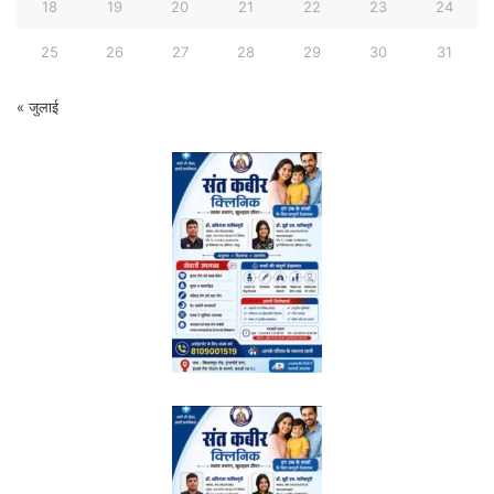
18
19
20
21
22
23
24
25
26
27
28
29
30
31
« जुलाई