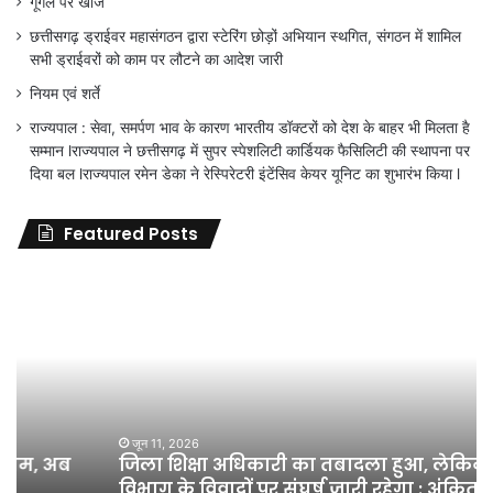
गूगल पर खोजें
छत्तीसगढ़ ड्राईवर महासंगठन द्वारा स्टेरिंग छोड़ों अभियान स्थगित, संगठन में शामिल
सभी ड्राईवरों को काम पर लौटने का आदेश जारी
नियम एवं शर्ते
राज्यपाल : सेवा, समर्पण भाव के कारण भारतीय डॉक्टरों को देश के बाहर भी मिलता है
सम्मान lराज्यपाल ने छत्तीसगढ़ में सुपर स्पेशलिटी कार्डियक फैसिलिटी की स्थापना पर
दिया बल lराज्यपाल रमेन डेका ने रेस्पिरेटरी इंटेंसिव केयर यूनिट का शुभारंभ किया l
Featured Posts
जिला
शिक्षा
अधिकारी
का
तबादला
हुआ,
लेकिन
शिक्षा
जून 11, 2026
जिला शिक्षा अधिकारी का तबादला हुआ, लेकिन शिक्षा
विभाग
विभाग के विवादों पर संघर्ष जारी रहेगा : अंकित गौरहा
के