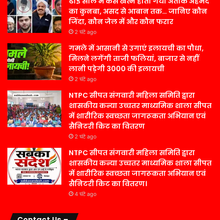
ढाई साल में कैसे खत्म होता गया अतीक अहमद
का कुनबा, असद से आबान तक… जानिए कौन
जिंदा, कौन जेल में और कौन फरार
2 घंटे ago
गमले में आसानी से उगाएं इलायची का पौधा,
मिलने लगेंगी ताजी फलियां, बाजार से नहीं
लानी पड़ेगी 3000 की इलायची
2 घंटे ago
NTPC सीपत संगवारी महिला समिति द्वारा
शासकीय कन्या उच्चतर माध्यमिक शाला सीपत
में शारीरिक स्वच्छता जागरूकता अभियान एवं
सैनिटरी किट का वितरण
2 घंटे ago
NTPC सीपत संगवारी महिला समिति द्वारा
शासकीय कन्या उच्चतर माध्यमिक शाला सीपत
में शारीरिक स्वच्छता जागरूकता अभियान एवं
सैनिटरी किट का वितरण।
4 घंटे ago
Contact Us –