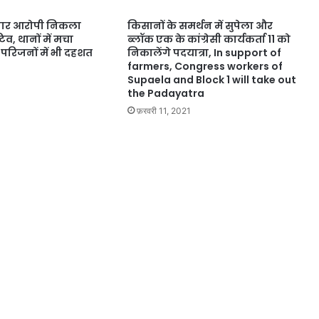
्तार आरोपी निकला
किसानों के समर्थन में सुपेला और
व, थानों में मचा
ब्लॉक एक के कांग्रेसी कार्यकर्ता 11 को
 परिजनों में भी दहशत
निकालेंगे पदयात्रा, In support of
farmers, Congress workers of
Supaela and Block 1 will take out
the Padayatra
फ़रवरी 11, 2021