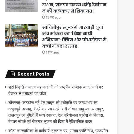
राशन, जनपद सदस्य धर्मेंद्र देवांगन
ने की कलेक्टर से शिकायत ।
15 घंटे ago
सावित्रीपुर स्कूल में मारवाड़ी युवा
मंच सांकरा का ‘शिक्षा साथी
अभियान’: क्विज और पौधारोपण से
बच्चों में बढ़ा उत्साह
1 दिन ago
Recent Posts
श्री निवृत्ति नामदास महाराज जी को राष्ट्रीय संरक्षक बनाए जाने पर
देशभर से बधाइयों का तांता
डोंगरगढ़–कटघोरा नई रेल लाइन की स्वीकृति पर जनआभार का
अभूतपूर्व उत्साह, केंद्रीय राज्य मंत्री श्री तोखन साहू का उसलापुर,
तखतपुर एवं मुंगेली में भव्य स्वागत, रेल परियोजना प्रदेश के विकास,
बेहतर संपर्क एवं रोजगार सृजन की दिशा में ऐतिहासिक कदम
कोटा नगरपालिका के कर्मचारी हड़ताल पर, सांसद प्रतिनिधि, एल्डरमैन