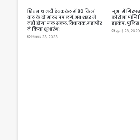
शिवनाथ नदी इंटकवेल में 90 किलो
जुआ में गिरफ
वाट के दो मोटर पंप लगें,अब शहर में
कोरोना पॉजिटि
नही होगा जल संकट,विधायक,महापौर
हड़कंप, पुलिस
ने किया शुभारंभ:
जुलाई 28, 2020
सितम्बर 28, 2023