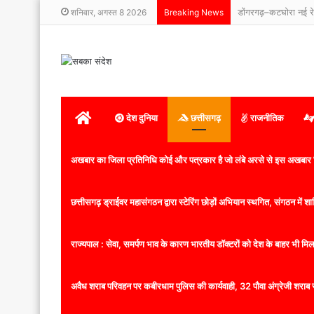
शनिवार, अगस्त 8 2026
Breaking News
होम
देश दुनिया
छत्तीसगढ़
राजनीतिक
अखबार का जिला प्रतिनिधि कोई और पत्रकार है जो लंबे अरसे से इस अखबार ज
छत्तीसगढ़ ड्राईवर महासंगठन द्वारा स्टेरिंग छोड़ों अभियान स्थगित, संगठन में
राज्यपाल : सेवा, समर्पण भाव के कारण भारतीय डॉक्टरों को देश के बाहर भी मिलता
अवैध शराब परिवहन पर कबीरधाम पुलिस की कार्यवाही, 32 पौवा अंग्रेजी शराब 