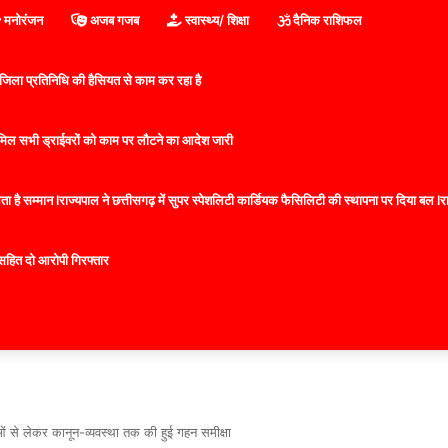
मनोरंजन
अजब गजब
स्वास्थ्य/ शिक्षा
दैनिक राशिफल
िला प्रतिनिधि की हैसियत से काम कर रहा है
 शामिल सभी ड्राईवरों को काम पर लौटने का आदेश जारी
 है सम्मान lराज्यपाल ने छत्तीसगढ़ में सुपर स्पेशलिटी कार्डियक फैसिलिटी की स्थापना पर दिया बल lराज्
सहित दो आरोपी गिरफ्तार
ाओं से लेकर कानून-व्यवस्था तक की हुई गहन समीक्षा