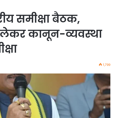
तरीय समीक्षा बैठक,
लेकर कानून-व्यवस्था
क्षा
1,799