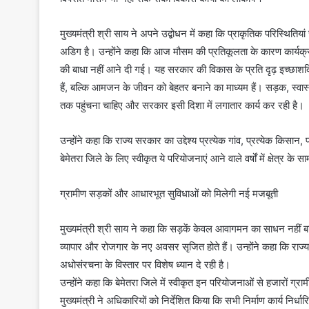
मुख्यमंत्री श्री साय ने अपने उद्बोधन में कहा कि प्राकृतिक परिस्थिति
अडिग है। उन्होंने कहा कि आज मौसम की प्रतिकूलता के कारण कार्यक्रम स
की बाधा नहीं आने दी गई। यह सरकार की विकास के प्रति दृढ़ इच्छाशक्ति
हैं, बल्कि आमजन के जीवन को बेहतर बनाने का माध्यम हैं। सड़क, स्वास
तक पहुंचना चाहिए और सरकार इसी दिशा में लगातार कार्य कर रही है।
उन्होंने कहा कि राज्य सरकार का उद्देश्य प्रत्येक गांव, प्रत्येक किस
बेमेतरा जिले के लिए स्वीकृत ये परियोजनाएं आने वाले वर्षों में क्षेत्र 
ग्रामीण सड़कों और आधारभूत सुविधाओं को मिलेगी नई मजबूती
मुख्यमंत्री श्री साय ने कहा कि सड़कें केवल आवागमन का साधन नहीं बल्क
व्यापार और रोजगार के नए अवसर सृजित होते हैं। उन्होंने कहा कि राज्य
अधोसंरचना के विस्तार पर विशेष ध्यान दे रही है।
उन्होंने कहा कि बेमेतरा जिले में स्वीकृत इन परियोजनाओं से हजारों ग्राम
मुख्यमंत्री ने अधिकारियों को निर्देशित किया कि सभी निर्माण कार्य निर