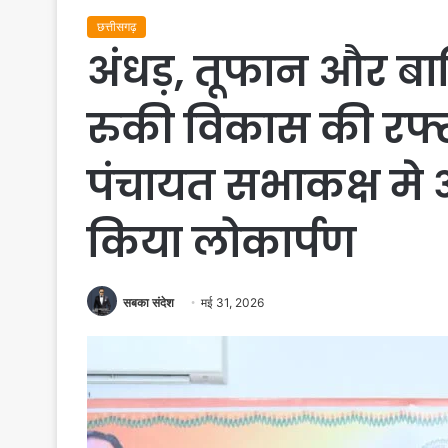
छत्तीसगढ़
अंधड़, तूफान और बा
रुकी विकास की रफ्ता
पंचायत सभाकक्ष मे 
किया लोकार्पण
सबका संदेश
मई 31, 2026