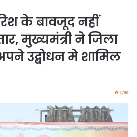
रिश के बावजूद नहीं
र, मुख्यमंत्री ने जिला
अपने उद्बोधन मे शामिल
1,769