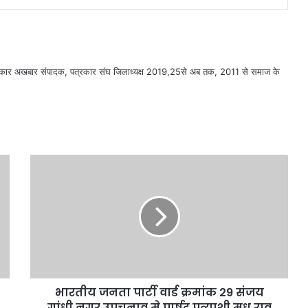
सरकार अखबार संपादक, पत्रकार संघ जिलाध्यक्ष 2019,25से अब तक, 2011 से समाज के
भारतीय जनता पार्टी वार्ड क्रमांक 29 संजय
गांधी नगर उपचुनाव मे पार्षद प्रत्याशी मधु राव