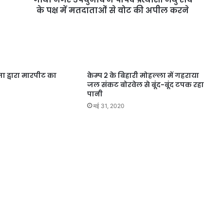
के पक्ष में मतदाताओं से वोट की अपील करने
 द्वारा मारपीट का
केम्प 2 के बिहारी मोहल्ला में गहराया
जल संकट बोरवेल से बूंद-बूंद टपक रहा
पानी
मई 31, 2020