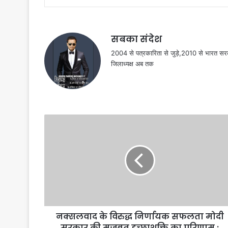
सबका संदेश
2004 से पत्रकारिता से जुड़े,2010 से भारत 
जिलाध्यक्ष अब तक
नक्सलवाद के विरुद्ध निर्णायक सफलता मोदी
सरकार की मजबूत इच्छाशक्ति का परिणाम :