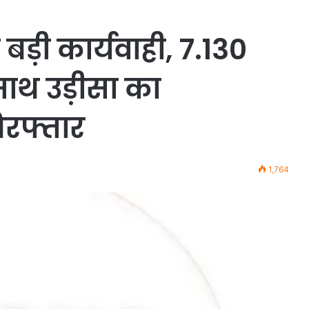
़ी कार्यवाही, 7.130
साथ उड़ीसा का
िरफ्तार
1,764