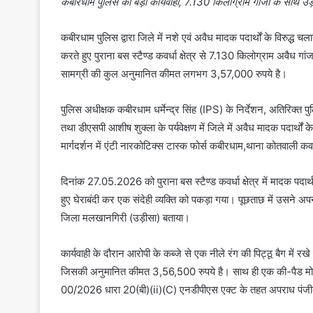
कबीरधाम पुलिस की बड़ी कार्यवाही, 7.130 किलोग्राम गांजा के साथ उड़ी
कबीरधाम पुलिस द्वारा जिले में नशे एवं अवैध मादक पदार्थों के विरुद्ध च
करते हुए पुराना बस स्टैण्ड कवर्धा क्षेत्र से 7.130 किलोग्राम अवैध गा
सामग्री की कुल अनुमानित कीमत लगभग 3,57,000 रुपये है।
पुलिस अधीक्षक कबीरधाम धर्मेन्द्र सिंह (IPS) के निर्देशन, अतिरिक्त पु
तथा डीएसपी आशीष शुक्ला के पर्यवेक्षण में जिले में अवैध मादक पदार्थों
मार्गदर्शन में एंटी नारकोटिक्स टास्क फोर्स कबीरधाम,थाना कोतवाली कवर
दिनांक 27.05.2026 को पुराना बस स्टैण्ड कवर्धा क्षेत्र में मादक पदार्थ
हुए घेराबंदी कर एक संदेही व्यक्ति को पकड़ा गया। पूछताछ में उसने अप
जिला मलखानगिरी (उड़ीसा) बताया।
कार्यवाही के दौरान आरोपी के कब्जे से एक नीले रंग की पिट्ठू बैग में 
जिसकी अनुमानित कीमत 3,56,500 रुपये है। साथ ही एक की-पैड मोबाइ
00/2026 धारा 20(बी)(ii)(C) एनडीपीएस एक्ट के तहत अपराध पंजीबद्