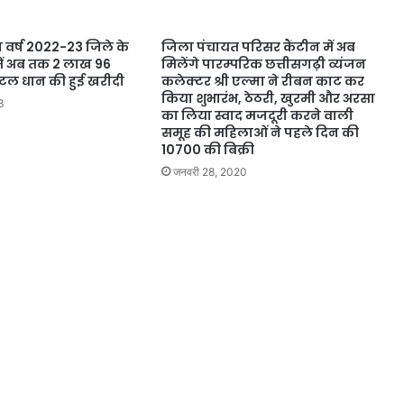
र्ष 2022-23 जिले के
जिला पंचायत परिसर कैंटीन में अब
ो में अब तक 2 लाख 96
मिलेंगे पारम्परिक छत्तीसगढ़ी व्यंजन
िंटल धान की हुई खरीदी
कलेक्टर श्री एल्मा ने रीबन काट कर
किया शुभारंभ, ठेठरी, खुरमी और अरसा
3
का लिया स्वाद मजदूरी करने वाली
समूह की महिलाओं ने पहले दिन की
10700 की बिक्री
जनवरी 28, 2020