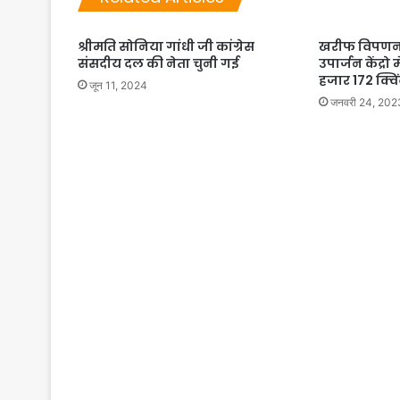
श्रीमति सोनिया गांधी जी कांग्रेस
खरीफ विपणन व
संसदीय दल की नेता चुनी गई
उपार्जन केंद्र
हजार 172 क्व
जून 11, 2024
जनवरी 24, 202