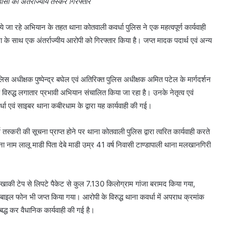
सा का अंतर्राज्यीय तस्कर गिरफ्तार
लाये जा रहे अभियान के तहत थाना कोतवाली कवर्धा पुलिस ने एक महत्वपूर्ण कार्यवाही
ंजा के साथ एक अंतर्राज्यीय आरोपी को गिरफ्तार किया है। जप्त मादक पदार्थ एवं अन्य
लिस अधीक्षक पुष्पेन्द्र बघेल एवं अतिरिक्त पुलिस अधीक्षक अमित पटेल के मार्गदर्शन
 के विरुद्ध लगातार प्रभावी अभियान संचालित किया जा रहा है। उनके नेतृत्व एवं
्धा एवं साइबर थाना कबीरधाम के द्वारा यह कार्यवाही की गई।
 तस्करी की सूचना प्राप्त होने पर थाना कोतवाली पुलिस द्वारा त्वरित कार्यवाही करते
ना नाम लालू माडी पिता देबे माडी उम्र 41 वर्ष निवासी टाण्डापाली थाना मलखानगिरी
रखे खाकी टेप से लिपटे पैकेट से कुल 7.130 किलोग्राम गांजा बरामद किया गया,
ल फोन भी जप्त किया गया। आरोपी के विरुद्ध थाना कवर्धा में अपराध क्रमांक
ध कर वैधानिक कार्यवाही की गई है।