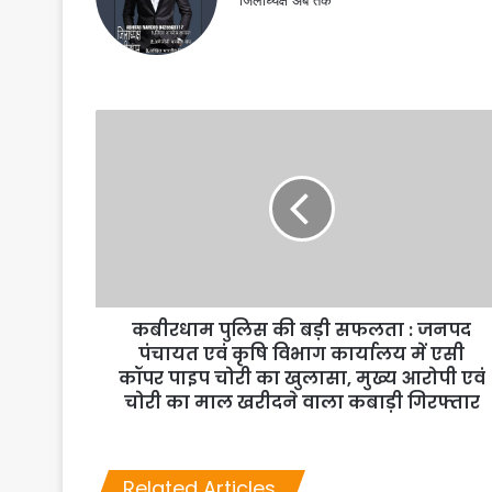
जिलाध्यक्ष अब तक
कबीरधाम पुलिस की बड़ी सफलता : जनपद
पंचायत एवं कृषि विभाग कार्यालय में एसी
कॉपर पाइप चोरी का खुलासा, मुख्य आरोपी एवं
चोरी का माल खरीदने वाला कबाड़ी गिरफ्तार
Related Articles