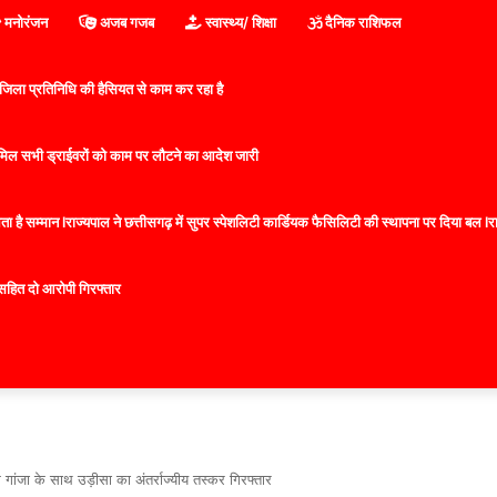
मनोरंजन
अजब गजब
स्वास्थ्य/ शिक्षा
दैनिक राशिफल
िला प्रतिनिधि की हैसियत से काम कर रहा है
 शामिल सभी ड्राईवरों को काम पर लौटने का आदेश जारी
 है सम्मान lराज्यपाल ने छत्तीसगढ़ में सुपर स्पेशलिटी कार्डियक फैसिलिटी की स्थापना पर दिया बल lराज्
सहित दो आरोपी गिरफ्तार
गांजा के साथ उड़ीसा का अंतर्राज्यीय तस्कर गिरफ्तार