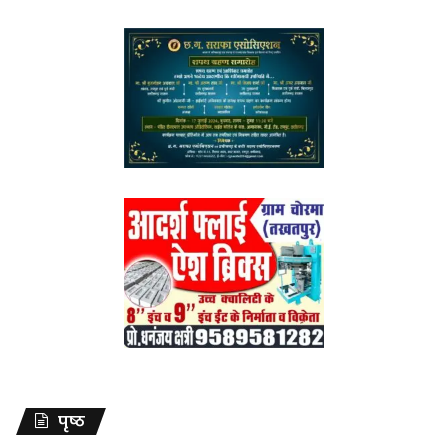
पृष्ठ