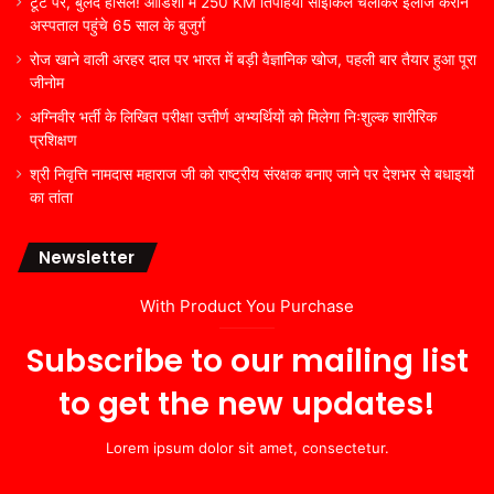
टूटे पैर, बुलंद हौसले! ओडिशा में 250 KM तिपहिया साइकिल चलाकर इलाज कराने
अस्पताल पहुंचे 65 साल के बुजुर्ग
रोज खाने वाली अरहर दाल पर भारत में बड़ी वैज्ञानिक खोज, पहली बार तैयार हुआ पूरा
जीनोम
अग्निवीर भर्ती के लिखित परीक्षा उत्तीर्ण अभ्यर्थियों को मिलेगा निःशुल्क शारीरिक
प्रशिक्षण
श्री निवृत्ति नामदास महाराज जी को राष्ट्रीय संरक्षक बनाए जाने पर देशभर से बधाइयों
का तांता
Newsletter
With Product You Purchase
Subscribe to our mailing list
to get the new updates!
Lorem ipsum dolor sit amet, consectetur.