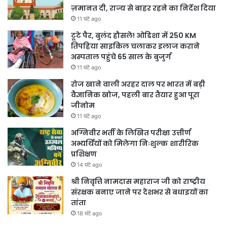
ज़मानत दी, राज्य से बाहर रहने का निर्देश दिया
11 घंटे ago
टूटे पैर, बुलंद हौसले! ओडिशा में 250 KM
तिपहिया साइकिल चलाकर इलाज कराने
अस्पताल पहुंचे 65 साल के बुजुर्ग
11 घंटे ago
रोज खाने वाली अरहर दाल पर भारत में बड़ी
वैज्ञानिक खोज, पहली बार तैयार हुआ पूरा
जीनोम
11 घंटे ago
अग्निवीर भर्ती के लिखित परीक्षा उत्तीर्ण
अभ्यर्थियों को मिलेगा निःशुल्क शारीरिक
प्रशिक्षण
14 घंटे ago
श्री निवृत्ति नामदास महाराज जी को राष्ट्रीय
संरक्षक बनाए जाने पर देशभर से बधाइयों का
तांता
18 घंटे ago