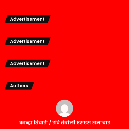
Advertisement
Advertisement
Advertisement
Authors
कान्हा तिवारी / रवि तंबोली एसएस समाचार