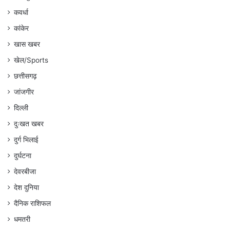
कवर्धा
कांकेर
खास खबर
खेल/Sports
छत्तीसगढ़
जांजगीर
दिल्ली
दुःखत खबर
दुर्ग भिलाई
दुर्घटना
देवरबीजा
देश दुनिया
दैनिक राशिफल
धमतरी