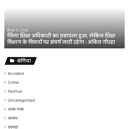
का
तबादला
हुआ,
लेकिन
शिक्षा
जून 11, 2026
जिला शिक्षा अधिकारी का तबादला हुआ, लेकिन शिक्षा
विभाग
विभाग के विवादों पर संघर्ष जारी रहेगा : अंकित गौरहा
के
विवादों
पर
संघर्ष
श्रेणियां
जारी
रहेगा
Accident
:
Crime
अंकित
गौरहा
Festival
Uncategorized
अजब गजब
अपराध
उदयपुर