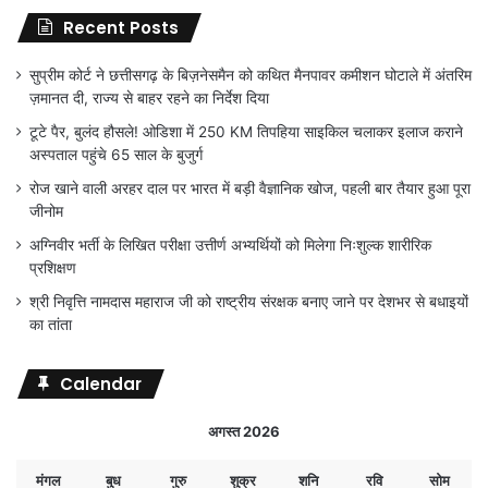
Recent Posts
सुप्रीम कोर्ट ने छत्तीसगढ़ के बिज़नेसमैन को कथित मैनपावर कमीशन घोटाले में अंतरिम
ज़मानत दी, राज्य से बाहर रहने का निर्देश दिया
टूटे पैर, बुलंद हौसले! ओडिशा में 250 KM तिपहिया साइकिल चलाकर इलाज कराने
अस्पताल पहुंचे 65 साल के बुजुर्ग
रोज खाने वाली अरहर दाल पर भारत में बड़ी वैज्ञानिक खोज, पहली बार तैयार हुआ पूरा
जीनोम
अग्निवीर भर्ती के लिखित परीक्षा उत्तीर्ण अभ्यर्थियों को मिलेगा निःशुल्क शारीरिक
प्रशिक्षण
श्री निवृत्ति नामदास महाराज जी को राष्ट्रीय संरक्षक बनाए जाने पर देशभर से बधाइयों
का तांता
Calendar
अगस्त 2026
मंगल
बुध
गुरु
शुक्र
शनि
रवि
सोम