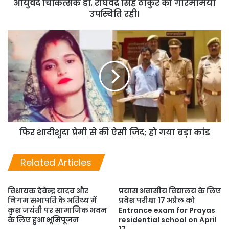
आयुर्वेद चिकित्सक डॉ. राघवेंद्र सिंह ठाकुर की गरिमामयी
उपस्थिति रही।
फिर शादीशुदा प्रेमी से की ऐसी जिद; हो गया बड़ा कांड
Related Articles
विधायक देवेन्द्र यादव और
प्रयास अवासीय विद्यालय के लिए
निगम सभापति के अतिथ्य में
प्रवेश परीक्षा 17 अप्रैल को
कुश जयंती पर सामाजिक भवन
Entrance exam for Prayas
के लिए हुआ भूमिपूजन
residential school on April