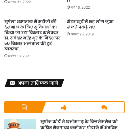
17
अगस्त 31, 2022
मार्च 16, 2022
सुपेला अस्पताल में मरीजों की
रोहराखुर्द में छह लोग जुआ
देखभाल के लिए सुविधाओं का
खेलते पकड़े गए
किया जा रहा विस्तार कलेक्टर
अगस्त 20, 2019
डॉ. सर्वेश्वर नरेंद्र भुरे के निर्देश पर
50 बिस्तर अस्पताल की हुई
व्यवस्था,
अप्रैल 16, 2021
अपना राशिफल जाने
सुप्रीम कोर्ट ने छत्तीसगढ़ के बिज़नेसमैन को
कथित मैनपावर कमीशन घोटाले में अंतरिम