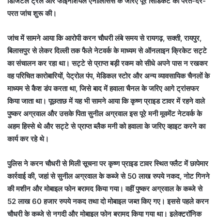
डिजिटल ट्रेल और फाइनेंशियल एनालिसिस के जरिए पूरे सिंडिकेट की परत-दर-
परत जांच शुरू की।
जांच में सामने आया कि आरोपी करन चौधरी लंबे समय से रायगढ़, सक्ती, रायपुर,
बिलासपुर से लेकर दिल्ली तक फैले नेटवर्क के माध्यम से ऑनलाइन क्रिकेट सट्टे
का संचालन कर रहा था। सट्टे से प्राप्त बड़ी रकम को सीधे अपने पास न रखकर
वह परिचित कारोबारियों, पेट्रोल पंप, मेडिकल स्टोर और अन्य व्यावसायिक चैनलों के
माध्यम से कैश डंप करता था, जिसे बाद में हवाला चैनल के जरिए आगे ट्रांसफर
किया जाता था। पूछताछ में यह भी सामने आया कि कृष्ण प्राइड टावर में रहने वाले
पुष्कर अग्रवाल और उसके पिता सुनील अग्रवाल इस पूरे मनी मूवमेंट नेटवर्क के
अहम हिस्से थे और सट्टे से प्राप्त ब्लैक मनी को हवाला के जरिए व्हाइट करने का
कार्य कर रहे थे।
पुलिस ने करन चौधरी से मिली सूचना पर कृष्ण प्राइड टावर स्थित फ्लैट में छापेमार
कार्रवाई की, जहां से सुनील अग्रवाल के कब्जे से 50 लाख रुपये नकद, नोट गिनने
की मशीन और मोबाइल फोन बरामद किया गया। वहीं पुष्कर अग्रवाल के कब्जे से
52 लाख 60 हजार रुपये नकद तथा दो मोबाइल जब्त किए गए। इससे पहले करन
चौधरी के कब्जे से नगदी और मोबाइल फोन बरामद किया गया था। इलेक्ट्रॉनिक