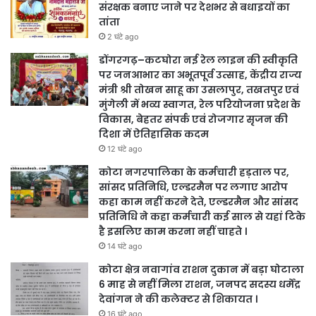
संरक्षक बनाए जाने पर देशभर से बधाइयों का
तांता
2 घंटे ago
डोंगरगढ़–कटघोरा नई रेल लाइन की स्वीकृति
पर जनआभार का अभूतपूर्व उत्साह, केंद्रीय राज्य
मंत्री श्री तोखन साहू का उसलापुर, तखतपुर एवं
मुंगेली में भव्य स्वागत, रेल परियोजना प्रदेश के
विकास, बेहतर संपर्क एवं रोजगार सृजन की
दिशा में ऐतिहासिक कदम
12 घंटे ago
कोटा नगरपालिका के कर्मचारी हड़ताल पर,
सांसद प्रतिनिधि, एल्डरमैन पर लगाए आरोप
कहा काम नहीं करने देते, एल्डरमैन और सांसद
प्रतिनिधि ने कहा कर्मचारी कई साल से यहां टिके
है इसलिए काम करना नहीं चाहते ।
14 घंटे ago
कोटा क्षेत्र नवागांव राशन दुकान में बड़ा घोटाला
6 माह से नहीं मिला राशन, जनपद सदस्य धर्मेंद्र
देवांगन ने की कलेक्टर से शिकायत ।
16 घंटे ago