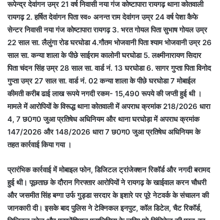
रूपेन्द्र देवांगन उम्र 21 वर्ष निवासी नया गंज कोष्टापारा रायगढ़ थाना कोतवाली
रायगढ़ 2. हर्षित देवांगन पिता स्व० अनन्त राम देवांगन उम्र 24 वर्ष पेशा कैफे
सेन्टर निवासी नया गंज कोष्टापारा रायगढ़ 3. भरत गोयल पिता सुभाष गोयल उम्र
22 साल सा. लैलुंगा रोड घरघोडा 4.गौतम भोजवानी पिता श्याम भोजवानी उम्र 26
साल सा. कन्या शाला के पीछे साईराम कालोनी घरघोडा 5. लक्ष्मीनारायण सिदार
पिता चंदन सिंह उम्र 28 साल सा. वार्ड नं. 13 घरघोडा 6. सागर गुप्ता पिता विनोद
गुप्ता उम्र 27 साल सा. वार्ड नं. 02 कन्या शाला के पीछे घरघोडा 7 मोबाईल
कीमती करीब ढाई लाख रूपये नगदी रकम- 15,490 रूपये की जप्ती हुई थी ।
मामले में आरोपियों के विरूद्ध थाना कोतवाली में अपराध क्रमांक 218/2026 धारा
4, 7 छ0ग0 जुआ प्रतिषेध अधिनियम और थाना घरघोड़ा में अपराध क्रमांक
147/2026 और 148/2026 धारा 7 छ0ग0 जुआ प्रतिषेध अधिनियम के
तहत कार्रवाई किया गया ।
प्रारंभिक कार्रवाई में मोबाइल फोन, डिजिटल ट्रांजेक्शन रिकॉर्ड और नगदी बरामद
हुई थी। पूछताछ के दौरान गिरफ्तार आरोपियों ने रायगढ़ के खाईवाल करन चौधरी
और जसमीत सिंह बग्गा उर्फ गुड्डा सरदार के इशारे पर पूरे नेटवर्क के संचालन की
जानकारी दी। इसके बाद पुलिस ने टेक्निकल इनपुट, कॉल डिटेल, चैट रिकॉर्ड,