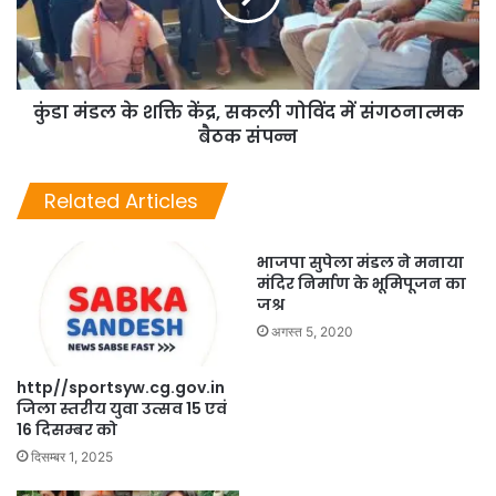
कुंडा मंडल के शक्ति केंद्र, सकली गोविंद में संगठनात्मक
बैठक संपन्न
Related Articles
भाजपा सुपेला मंडल ने मनाया
मंदिर निर्माण के भूमिपूजन का
जश्र
अगस्त 5, 2020
http//sportsyw.cg.gov.in
जिला स्तरीय युवा उत्सव 15 एवं
16 दिसम्बर को
दिसम्बर 1, 2025