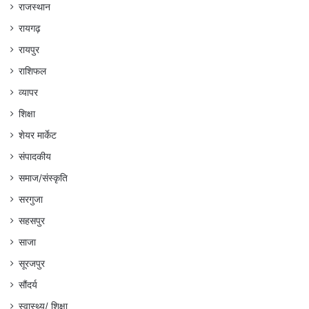
राजस्थान
रायगढ़
रायपुर
राशिफल
व्यापर
शिक्षा
शेयर मार्केट
संपादकीय
समाज/संस्कृति
सरगुजा
सहसपुर
साजा
सूरजपुर
सौंदर्य
स्वास्थ्य/ शिक्षा