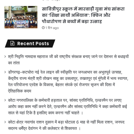
सावित्रीपुर स्कूल में मारवाड़ी युवा मंच सांकरा
का ‘शिक्षा साथी अभियान’: क्विज और
पौधारोपण से बच्चों में बढ़ा उत्साह
1 दिन ago
Recent Posts
श्री निवृत्ति नामदास महाराज जी को राष्ट्रीय संरक्षक बनाए जाने पर देशभर से बधाइयों
का तांता
डोंगरगढ़–कटघोरा नई रेल लाइन की स्वीकृति पर जनआभार का अभूतपूर्व उत्साह,
केंद्रीय राज्य मंत्री श्री तोखन साहू का उसलापुर, तखतपुर एवं मुंगेली में भव्य स्वागत,
रेल परियोजना प्रदेश के विकास, बेहतर संपर्क एवं रोजगार सृजन की दिशा में
ऐतिहासिक कदम
कोटा नगरपालिका के कर्मचारी हड़ताल पर, सांसद प्रतिनिधि, एल्डरमैन पर लगाए
आरोप कहा काम नहीं करने देते, एल्डरमैन और सांसद प्रतिनिधि ने कहा कर्मचारी कई
साल से यहां टिके है इसलिए काम करना नहीं चाहते ।
कोटा क्षेत्र नवागांव राशन दुकान में बड़ा घोटाला 6 माह से नहीं मिला राशन, जनपद
सदस्य धर्मेंद्र देवांगन ने की कलेक्टर से शिकायत ।