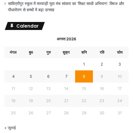
सावित्रीपुर स्कूल में मारवाड़ी युवा मंच सांकरा का ‘शिक्षा साथी अभियान’: क्विज और
पौधारोपण से बच्चों में बढ़ा उत्साह
Calendar
अगस्त 2026
मंगल
बुध
गुरु
शुक्र
शनि
रवि
सोम
1
2
3
4
5
6
7
8
9
10
11
12
13
14
15
16
17
18
19
20
21
22
23
24
25
26
27
28
29
30
31
« जुलाई