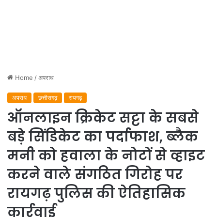
Home
/
अपराध
अपराध
छत्तीसगढ़
रायगढ़
ऑनलाइन क्रिकेट सट्टा के सबसे
बड़े सिंडिकेट का पर्दाफाश, ब्लैक
मनी को हवाला के नोटों से व्हाइट
करने वाले संगठित गिरोह पर
रायगढ़ पुलिस की ऐतिहासिक
कार्रवाई