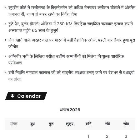
सुप्रीम कोर्ट ने छत्तीसगढ़ के बिज़नेसमैन को कथित मैनपावर कमीशन घोटाले में अंतरिम
ज़मानत दी, राज्य से बाहर रहने का निर्देश दिया
टूटे पैर, बुलंद हौसले! ओडिशा में 250 KM तिपहिया साइकिल चलाकर इलाज कराने
अस्पताल पहुंचे 65 साल के बुजुर्ग
रोज खाने वाली अरहर दाल पर भारत में बड़ी वैज्ञानिक खोज, पहली बार तैयार हुआ पूरा
जीनोम
अग्निवीर भर्ती के लिखित परीक्षा उत्तीर्ण अभ्यर्थियों को मिलेगा निःशुल्क शारीरिक
प्रशिक्षण
श्री निवृत्ति नामदास महाराज जी को राष्ट्रीय संरक्षक बनाए जाने पर देशभर से बधाइयों
का तांता
Calendar
अगस्त 2026
मंगल
बुध
गुरु
शुक्र
शनि
रवि
सोम
1
2
3