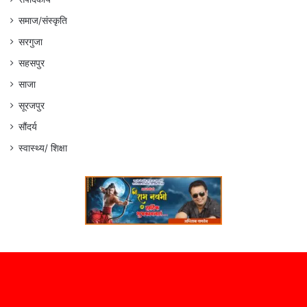
समाज/संस्कृति
सरगुजा
सहसपुर
साजा
सूरजपुर
सौंदर्य
स्वास्थ्य/ शिक्षा