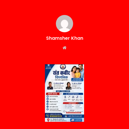
Shamsher Khan
Website