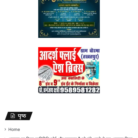
पृष्ठ
Home