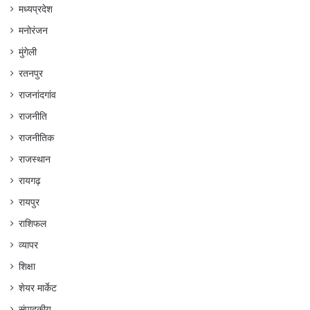
मध्यप्रदेश
मनोरंजन
मुंगेली
रतनपुर
राजनांदगांव
राजनीति
राजनीतिक
राजस्थान
रायगढ़
रायपुर
राशिफल
व्यापर
शिक्षा
शेयर मार्केट
संपादकीय