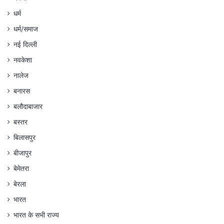
धर्म
धर्म/समाज
नई दिल्ली
नवकेशा
नालेज
बनारस
बलौदाबाजार
बस्तर
बिलासपुर
बीजापुर
बेमेतरा
बेरला
भारत
भारत के सभी राज्य