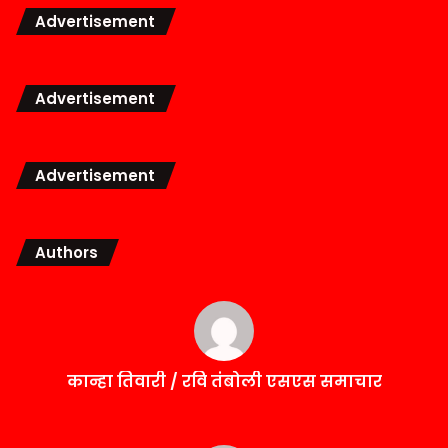
Advertisement
Advertisement
Advertisement
Authors
कान्हा तिवारी / रवि तंबोली एसएस समाचार