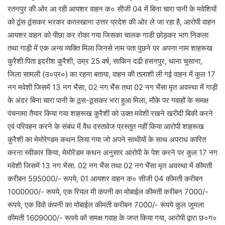
रतनपुर की ओर आ रही आयशर वाहन क० सीजी 04 में बिना चारा पानी के मवेशियों
को ठूंस ठूंसकर भरकर कत्लखाना उत्तर प्रदेश की ओर ले जा रहा है, आरोपी वाहन
आयशर वाहन को पीछा कर रोका गया जिसका चालक गाडी छोड़कर भाग निकला
तथा गाड़ी में एक अन्य व्यक्ति मिला जिनसे नाम पता पुछने पर अपना नाम शाहरूख
कुरैशी पिता इदरीश कुरैशी, उम्र 25 वर्ष, साकिन दढी हसनपुर, थाना चुसाना,
जिला सामली (उ०प्र०) का रहना बताया, वाहन की तलाशी ली गई वाहन में कुल 17
नग मवेशी जिसमें 13 नग भैंसा, 02 नग भैंस तथा 02 नग भैंसा मृत अवस्था में गाड़ी
के अंदर बिना चारा पानी के ठूस-ठूसकर भरा हुआ मिला, मौके पर गवाहों के समक्ष
पंचनामा तैयार किया गया शाहरूख कुरैशी को उक्त मवेशी रखने खरीदी बिकी करने
एवं परिवहन करने के संबंध में वैध दस्तावेज प्रस्तुत नहीं किया आरोपी शाहरूख
कुरैशी का मेमोरेण्डम कथन लिया गया जो अपने साथीयों के साथ अपराध कारित
करना स्वीकार किया, मेमोरेंडम कथन अनुसार आरोपी के पेश करने पर कुल 17 नग
मवेशी जिसमें 13 नग भैसा. 02 नग भैंस तथा 02 नग भैंसा मृत अवस्था में कीमती
करीबन 595000/- रूपये, 01 आयशर वाहन क० सीजी 04 कीमती करीबन
1000000/- रूपये, एक रियल मी कंपनी का मोबाईल कीमती करीबन 7000/-
रूपये, एक विवो कंपनी का मोबाईल कीमती करीबन 7000/- रूपये कुल जुमला
कीमती 1609000/- रूपये को समक्ष गवाह के जप्त किया गया, आरोपी द्वारा छ०ग०