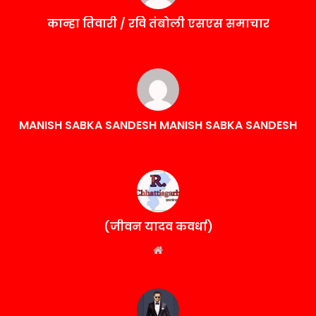
कान्हा तिवारी / रवि तंबोली एसएस समाचार
MANISH SABKA SANDESH MANISH SABKA SANDESH
(जीवन यादव कवर्धा)
Website