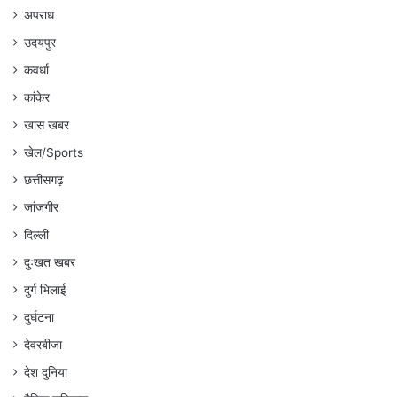
अपराध
उदयपुर
कवर्धा
कांकेर
खास खबर
खेल/Sports
छत्तीसगढ़
जांजगीर
दिल्ली
दुःखत खबर
दुर्ग भिलाई
दुर्घटना
देवरबीजा
देश दुनिया