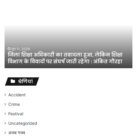
जिला
शिक्षा
अधिकारी
का
तबादला
हुआ,
लेकिन
शिक्षा
जून 11, 2026
जिला शिक्षा अधिकारी का तबादला हुआ, लेकिन शिक्षा
विभाग
विभाग के विवादों पर संघर्ष जारी रहेगा : अंकित गौरहा
के
विवादों
पर
संघर्ष
श्रेणियां
जारी
रहेगा
Accident
:
Crime
अंकित
गौरहा
Festival
Uncategorized
अजब गजब