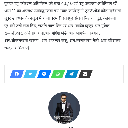
कृषक पशु परीरक्षण अधिनियम की धारा 4,6,10 एवं पशु क्रूरता अधिनियम की
धारा 11 का अपराध पंजीबद्ध किया गया उक्त कार्यवाही मे एसडीओपी कोटा श्रीमती
नूपुर उपाध्याय के नेतृत्व मे थाना प्रभारी रतनपुर संजय सिंह राजपूत, बेलगहना
प्रभारी उनी राज सिंह, सउनि पवन सिंह एवं आर.महादेव कुजूर,आर मुकेश
सूर्यवंशी,आर. अविनाश शर्मा,आर.योगेश पांडे, आर.अभिषेक कश्यप ,
आर.ओमप्रकाश कश्यप , आर.राजेन्द्र साहू, आर.हरनारायण नेटी, आर.हरिशंकर
चन्द्रा शामिल रहे।