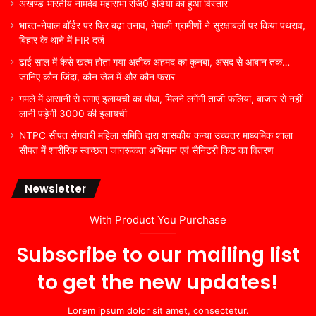
अखण्ड भारतीय नामदेव महासभा रजि0 इंडिया का हुआ विस्तार
भारत-नेपाल बॉर्डर पर फिर बढ़ा तनाव, नेपाली ग्रामीणों ने सुरक्षाबलों पर किया पथराव,
बिहार के थाने में FIR दर्ज
ढाई साल में कैसे खत्म होता गया अतीक अहमद का कुनबा, असद से आबान तक…
जानिए कौन जिंदा, कौन जेल में और कौन फरार
गमले में आसानी से उगाएं इलायची का पौधा, मिलने लगेंगी ताजी फलियां, बाजार से नहीं
लानी पड़ेगी 3000 की इलायची
NTPC सीपत संगवारी महिला समिति द्वारा शासकीय कन्या उच्चतर माध्यमिक शाला
सीपत में शारीरिक स्वच्छता जागरूकता अभियान एवं सैनिटरी किट का वितरण
Newsletter
With Product You Purchase
Subscribe to our mailing list
to get the new updates!
Lorem ipsum dolor sit amet, consectetur.