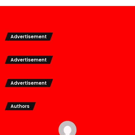
Advertisement
Advertisement
Advertisement
Authors