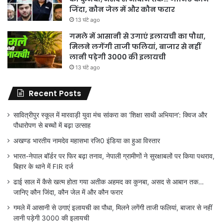
जिंदा, कौन जेल में और कौन फरार
13 घंटे ago
गमले में आसानी से उगाएं इलायची का पौधा,
मिलने लगेंगी ताजी फलियां, बाजार से नहीं
लानी पड़ेगी 3000 की इलायची
13 घंटे ago
Recent Posts
सावित्रीपुर स्कूल में मारवाड़ी युवा मंच सांकरा का ‘शिक्षा साथी अभियान’: क्विज और
पौधारोपण से बच्चों में बढ़ा उत्साह
अखण्ड भारतीय नामदेव महासभा रजि0 इंडिया का हुआ विस्तार
भारत-नेपाल बॉर्डर पर फिर बढ़ा तनाव, नेपाली ग्रामीणों ने सुरक्षाबलों पर किया पथराव,
बिहार के थाने में FIR दर्ज
ढाई साल में कैसे खत्म होता गया अतीक अहमद का कुनबा, असद से आबान तक…
जानिए कौन जिंदा, कौन जेल में और कौन फरार
गमले में आसानी से उगाएं इलायची का पौधा, मिलने लगेंगी ताजी फलियां, बाजार से नहीं
लानी पड़ेगी 3000 की इलायची