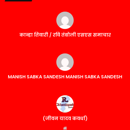
कान्हा तिवारी / रवि तंबोली एसएस समाचार
MANISH SABKA SANDESH MANISH SABKA SANDESH
(जीवन यादव कवर्धा)
Website