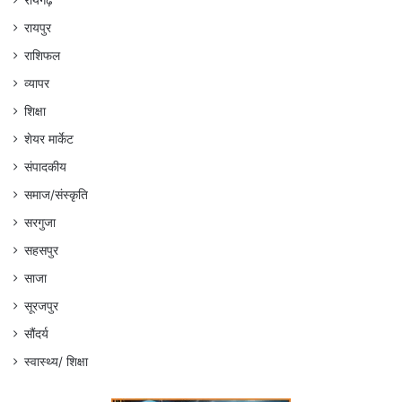
रायपुर
राशिफल
व्यापर
शिक्षा
शेयर मार्केट
संपादकीय
समाज/संस्कृति
सरगुजा
सहसपुर
साजा
सूरजपुर
सौंदर्य
स्वास्थ्य/ शिक्षा