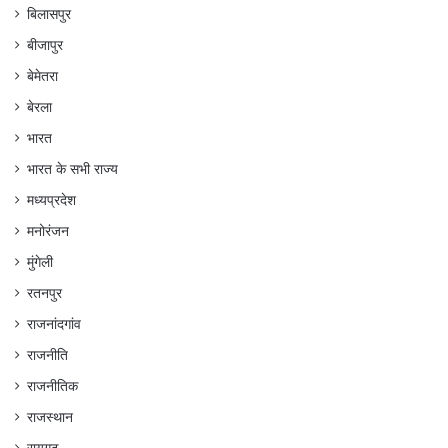
बिलासपुर
बीजापुर
बेमेतरा
बेरला
भारत
भारत के सभी राज्य
मध्यप्रदेश
मनोरंजन
मुंगेली
रतनपुर
राजनांदगांव
राजनीति
राजनीतिक
राजस्थान
रायगढ़