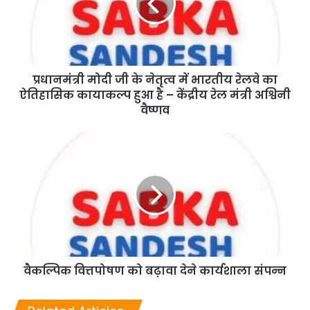
प्रधानमंत्री मोदी जी के नेतृत्व में भारतीय रेलवे का
ऐतिहासिक कायाकल्प हुआ है – केंद्रीय रेल मंत्री अश्विनी
वैष्णव
वैकल्पिक वित्तपोषण को बढ़ावा देने कार्यशाला संपन्न