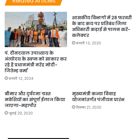
Related Articles
शासकीय विभागों में 28 फरवरी
के बाद क्रय पर प्रतिबंध जिला
अधिकारी कड़ाई से पालन करें-
कलेक्टर
फ़रवरी 13, 2020
पं. दीनदयाल उपाध्याय के
अंत्योदय के स्वप्न को साकार कर
रहे हैं प्रधानमंत्री नरेंद्र मोदी-
जितेन्द्र वर्मा
फ़रवरी 12, 2024
बीमार और दुर्घटना ग्रस्त
मुख्यमंत्री कन्या विवाह
मवेशियों का संपूर्ण ईलाज किया
योजनांतर्गत पंजीयन प्रारंभ
जाएगा-महापौर
दिसम्बर 21, 2020
जुलाई 29, 2020