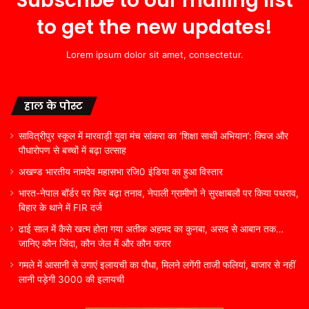
Subscribe to our mailing list
to get the new updates!
Lorem ipsum dolor sit amet, consectetur.
हाल के पोस्ट
सावित्रीपुर स्कूल में मारवाड़ी युवा मंच सांकरा का ‘शिक्षा साथी अभियान’: क्विज और
पौधारोपण से बच्चों में बढ़ा उत्साह
अखण्ड भारतीय नामदेव महासभा रजि0 इंडिया का हुआ विस्तार
भारत-नेपाल बॉर्डर पर फिर बढ़ा तनाव, नेपाली ग्रामीणों ने सुरक्षाबलों पर किया पथराव,
बिहार के थाने में FIR दर्ज
ढाई साल में कैसे खत्म होता गया अतीक अहमद का कुनबा, असद से आबान तक…
जानिए कौन जिंदा, कौन जेल में और कौन फरार
गमले में आसानी से उगाएं इलायची का पौधा, मिलने लगेंगी ताजी फलियां, बाजार से नहीं
लानी पड़ेगी 3000 की इलायची