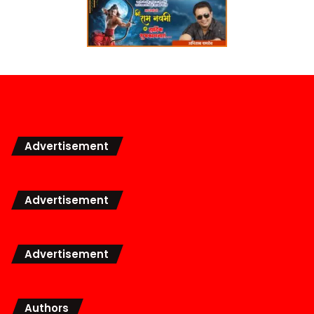
Advertisement
Advertisement
Advertisement
Authors