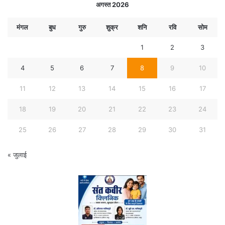
अगस्त 2026
मंगल
बुध
गुरु
शुक्र
शनि
रवि
सोम
1
2
3
4
5
6
7
8
9
10
11
12
13
14
15
16
17
18
19
20
21
22
23
24
25
26
27
28
29
30
31
« जुलाई