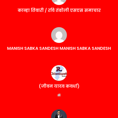
कान्हा तिवारी / रवि तंबोली एसएस समाचार
MANISH SABKA SANDESH MANISH SABKA SANDESH
(जीवन यादव कवर्धा)
Website