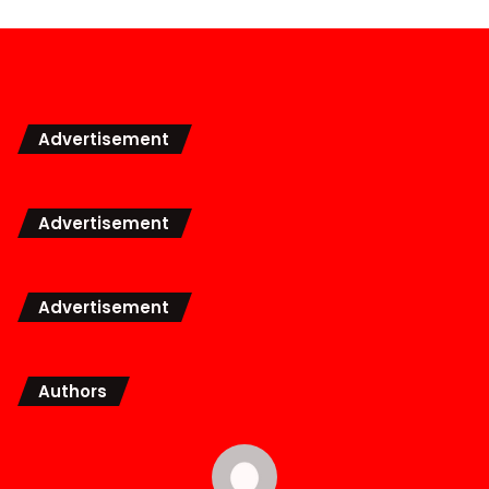
Advertisement
Advertisement
Advertisement
Authors