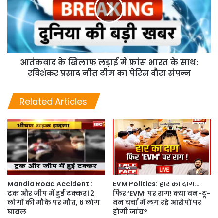
आतंकवाद के खिलाफ लड़ाई में फ्रांस भारत के साथ:
रविशंकर प्रसाद नीत टीम का पेरिस दौरा संपन्न
Related Articles
Mandla Road Accident :
EVM Politics: हार का दाग…
ट्रक और जीप में हुई टक्कर। 2
फिर ‘EVM’ पर राग! क्या वन-टू-
लोगों की मौके पर मौत, 6 लोग
वन चर्चा में लग रहे आरोपों पर
घायल
होगी जांच?