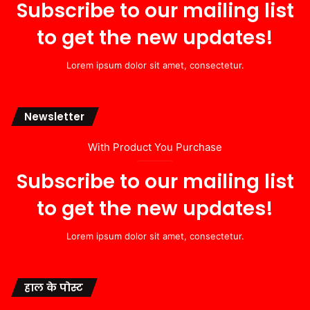
Subscribe to our mailing list
to get the new updates!
Lorem ipsum dolor sit amet, consectetur.
Newsletter
With Product You Purchase
Subscribe to our mailing list
to get the new updates!
Lorem ipsum dolor sit amet, consectetur.
हाल के पोस्ट