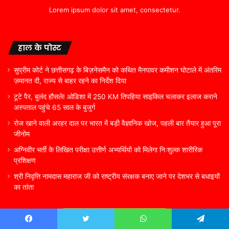
Lorem ipsum dolor sit amet, consectetur.
हाल के पोस्ट
सुप्रीम कोर्ट ने छत्तीसगढ़ के बिज़नेसमैन को कथित मैनपावर कमीशन घोटाले में अंतरिम
ज़मानत दी, राज्य से बाहर रहने का निर्देश दिया
टूटे पैर, बुलंद हौसले! ओडिशा में 250 KM तिपहिया साइकिल चलाकर इलाज कराने
अस्पताल पहुंचे 65 साल के बुजुर्ग
रोज खाने वाली अरहर दाल पर भारत में बड़ी वैज्ञानिक खोज, पहली बार तैयार हुआ पूरा
जीनोम
अग्निवीर भर्ती के लिखित परीक्षा उत्तीर्ण अभ्यर्थियों को मिलेगा निःशुल्क शारीरिक
प्रशिक्षण
श्री निवृत्ति नामदास महाराज जी को राष्ट्रीय संरक्षक बनाए जाने पर देशभर से बधाइयों
का तांता
Facebook
Twitter
WhatsApp
Telegram