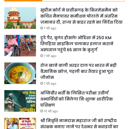
सुप्रीम कोर्ट ने छत्तीसगढ़ के बिज़नेसमैन को
कथित मैनपावर कमीशन घोटाले में अंतरिम
ज़मानत दी, राज्य से बाहर रहने का निर्देश दिया
7 घंटे ago
टूटे पैर, बुलंद हौसले! ओडिशा में 250 KM
तिपहिया साइकिल चलाकर इलाज कराने
अस्पताल पहुंचे 65 साल के बुजुर्ग
7 घंटे ago
रोज खाने वाली अरहर दाल पर भारत में बड़ी
वैज्ञानिक खोज, पहली बार तैयार हुआ पूरा
जीनोम
7 घंटे ago
अग्निवीर भर्ती के लिखित परीक्षा उत्तीर्ण
अभ्यर्थियों को मिलेगा निःशुल्क शारीरिक
प्रशिक्षण
10 घंटे ago
श्री निवृत्ति नामदास महाराज जी को राष्ट्रीय
संरक्षक बनाए जाने पर देशभर से बधाइयों का