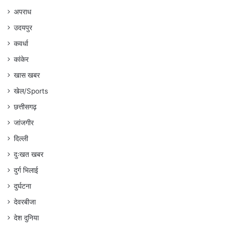
अपराध
उदयपुर
कवर्धा
कांकेर
खास खबर
खेल/Sports
छत्तीसगढ़
जांजगीर
दिल्ली
दुःखत खबर
दुर्ग भिलाई
दुर्घटना
देवरबीजा
देश दुनिया