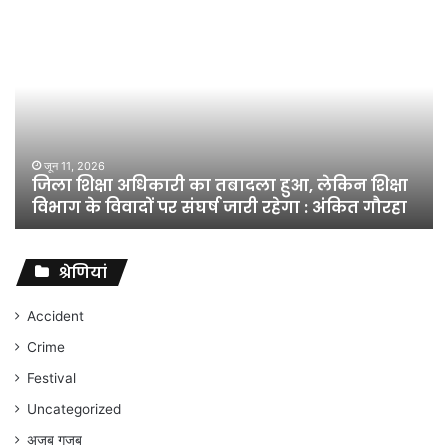
जिला
शिक्षा
अधिकारी
का
तबादला
हुआ,
लेकिन
शिक्षा
जून 11, 2026
जिला शिक्षा अधिकारी का तबादला हुआ, लेकिन शिक्षा
विभाग
विभाग के विवादों पर संघर्ष जारी रहेगा : अंकित गौरहा
के
विवादों
पर
संघर्ष
श्रेणियां
जारी
रहेगा
Accident
:
Crime
अंकित
गौरहा
Festival
Uncategorized
अजब गजब