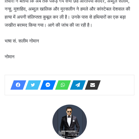
तिवारी ने बताया कि अब तक पकड़े गये सभी छह आरोपियों कादिर, अब्दुल सलाम,
नन्हू, मुशाहिद, अब्दुल खालिक और मुरसलीन ने हमले और कांस्टेबल देशवाल की
हत्या में अपनी संलिप्तता कुबूल कर ली है। उनके पास से हथियारों का एक बड़ा
जखीरा बरामद किया गया। आगे की जांच की जा रही है।
भाषा सं. सलीम नोमान
नोमान