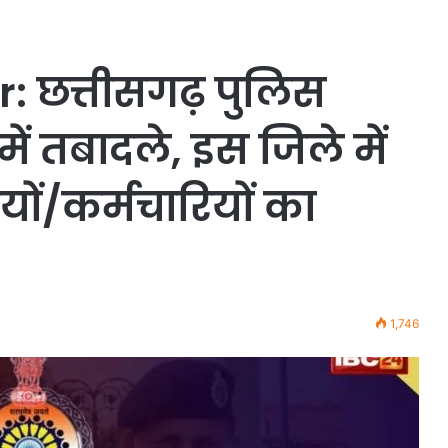
: छत्तीसगढ़ पुलिस
में तबादले, इस​ जिले में
ों/कर्मचारियों का
1,746