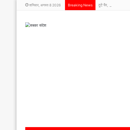
टूटे पैर, बुलंद हौसले
शनिवार, अगस्त 8 2026
Breaking News