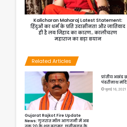
Kalicharan Maharaj Latest Statement:
हिंदुओं का धर्म के प्रति उदासीनता और जातिवाद
ही है लव जिहाद का कारण.. कालीचरण
महाराज का बड़ा बयान
Related Articles
प्रांतीय अखंड
पंढरीनाथ मंदिर
जुलाई 16, 2021
Gujarat Rajkot Fire Update
News: गुजरात मॉल आगजनी में अब
तक 20 के शव बरामद, छत्तीसगढ़ के