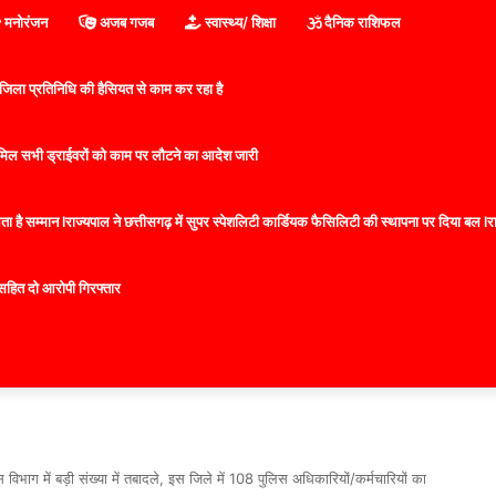
मनोरंजन
अजब गजब
स्वास्थ्य/ शिक्षा
दैनिक राशिफल
िला प्रतिनिधि की हैसियत से काम कर रहा है
 शामिल सभी ड्राईवरों को काम पर लौटने का आदेश जारी
 है सम्मान lराज्यपाल ने छत्तीसगढ़ में सुपर स्पेशलिटी कार्डियक फैसिलिटी की स्थापना पर दिया बल lराज्
सहित दो आरोपी गिरफ्तार
ाग में बड़ी संख्या में तबादले, इस​ जिले में 108 पुलिस अधिकारियों/कर्मचारियों का