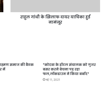
राहुल गांधी के खिलाफ दायर याचिका हुई
नामंजूर
 ब्राह्मण समाज की बैठक
*कोदवा के हॉटल संचालक को गुजर
 में
बसर करने बेचना पड़ रहा
फल,लॉकडाउन ने किया बर्बाद*
मई 11, 2021