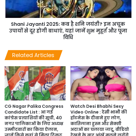
Shani Jayanti 2025: कब है शनि जयंती? इन अचूक
उपायों से दूर होगी बाधाएं, यहां जानें शुभ मुहूर्त और पूजा
विधि
Related Articles
CG Nagar Palika Congress
Watch Desi Bhabhi Sexy
Candidate List : आ गई
Video Online : देसी भाभी की
कांग्रेस प्रत्याशियों की सूची, 40
हॉटनेस के दीवाने हुए लोग,
नगर पालिकाओं के लिए अध्यक्ष
कातिलाना हुस्न और सेक्सी
उम्मीदवारों का किया ऐलान,
अदाओं का चलाया जादू, वीडियो
जानें किसे कहां से मिला टिकट
देखने के बाद आंखें मलने लगेंगे