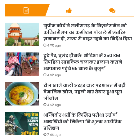
सुप्रीम कोर्ट ने छत्तीसगढ़ के बिज़नेसमैन को
कथित मैनपावर कमीशन घोटाले में अंतरिम
ज़मानत दी, राज्य से बाहर रहने का निर्देश दिया
4 घंटे ago
टूटे पैर, बुलंद हौसले! ओडिशा में 250 KM
तिपहिया साइकिल चलाकर इलाज कराने
अस्पताल पहुंचे 65 साल के बुजुर्ग
4 घंटे ago
रोज खाने वाली अरहर दाल पर भारत में बड़ी
वैज्ञानिक खोज, पहली बार तैयार हुआ पूरा
जीनोम
4 घंटे ago
अग्निवीर भर्ती के लिखित परीक्षा उत्तीर्ण
अभ्यर्थियों को मिलेगा निःशुल्क शारीरिक
प्रशिक्षण
7 घंटे ago