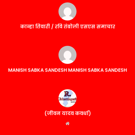
कान्हा तिवारी / रवि तंबोली एसएस समाचार
MANISH SABKA SANDESH MANISH SABKA SANDESH
(जीवन यादव कवर्धा)
Website