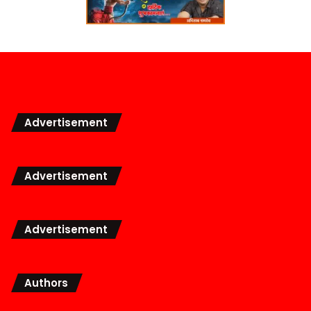
Advertisement
Advertisement
Advertisement
Authors