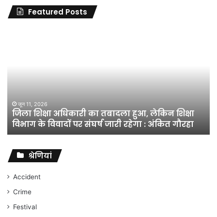
Featured Posts
जिला
शिक्षा
अधिकारी
का
तबादला
हुआ,
लेकिन
शिक्षा
जून 11, 2026
जिला शिक्षा अधिकारी का तबादला हुआ, लेकिन शिक्षा
विभाग
विभाग के विवादों पर संघर्ष जारी रहेगा : अंकित गौरहा
के
विवादों
पर
संघर्ष
श्रेणियां
जारी
रहेगा
Accident
:
Crime
अंकित
गौरहा
Festival