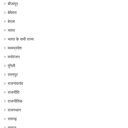
बीजापुर
बेमेतरा
बेरला
भारत
भारत के सभी राज्य
मध्यप्रदेश
मनोरंजन
मुंगेली
रतनपुर
राजनांदगांव
राजनीति
राजनीतिक
राजस्थान
रायगढ़
रायपुर