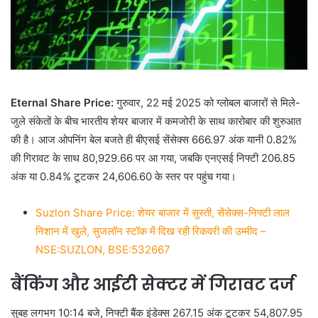
Eternal Share Price:
गुरुवार, 22 मई 2025 को ग्लोबल बाजारों से मिले-
जुले संकेतों के बीच भारतीय शेयर बाजार में कमजोरी के साथ कारोबार की शुरुआत
की है। आज ओपनिंग बेल बजते ही बीएसई सेंसेक्स 666.97 अंक यानी 0.82%
की गिरावट के साथ 80,929.66 पर आ गया, जबकि एनएसई निफ्टी 206.85
अंक या 0.84% टूटकर 24,606.60 के स्तर पर पहुंच गया।
Suzlon Share Price: शेयर बाजार में सुस्ती, सेंसेक्स-निफ्टी लाल
निशान में खुले, सुजलॉन स्टॉक में दिख रही रिकवरी की उम्मीद –
NSE:SUZLON, BSE:532667
बैंकिंग और आईटी सेक्टर में गिरावट दर्ज
सुबह लगभग 10:14 बजे, निफ्टी बैंक इंडेक्स 267.15 अंक टूटकर 54,807.95