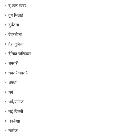
दुःखत खबर
दुर्ग भिलाई
दुर्घटना
देवरबीजा
देश दुनिया
दैनिक राशिफल
धमतरी
धमतरीधमतरी
धमधा
धर्म
धर्म/समाज
नई दिल्ली
नवकेशा
नालेज