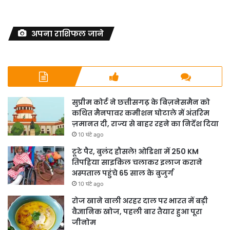
अपना राशिफल जाने
सुप्रीम कोर्ट ने छत्तीसगढ़ के बिज़नेसमैन को
कथित मैनपावर कमीशन घोटाले में अंतरिम
ज़मानत दी, राज्य से बाहर रहने का निर्देश दिया
10 घंटे ago
टूटे पैर, बुलंद हौसले! ओडिशा में 250 KM
तिपहिया साइकिल चलाकर इलाज कराने
अस्पताल पहुंचे 65 साल के बुजुर्ग
10 घंटे ago
रोज खाने वाली अरहर दाल पर भारत में बड़ी
वैज्ञानिक खोज, पहली बार तैयार हुआ पूरा
जीनोम