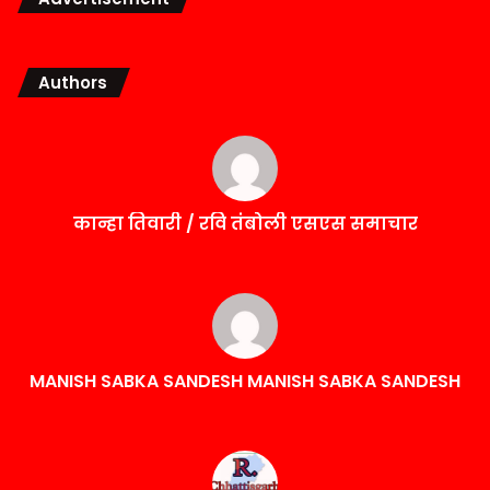
Authors
कान्हा तिवारी / रवि तंबोली एसएस समाचार
MANISH SABKA SANDESH MANISH SABKA SANDESH