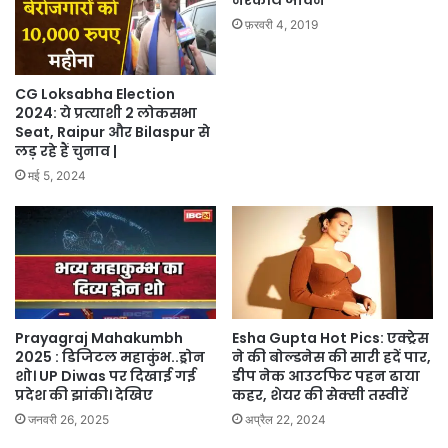
फ़रवरी 4, 2019
CG Loksabha Election
2024: ये प्रत्याशी 2 लोकसभा
Seat, Raipur और Bilaspur से
लड़ रहे हैं चुनाव |
मई 5, 2024
Prayagraj Mahakumbh
Esha Gupta Hot Pics: एक्ट्रेस
2025 : डिजिटल महाकुंभ..ड्रोन
ने की बोल्डनेस की सारी हदें पार,
शो। UP Diwas पर दिखाई गई
डीप नेक आउटफिट पहन ढाया
प्रदेश की झांकी। देखिए
कहर, शेयर की सेक्सी तस्वीरें
जनवरी 26, 2025
अप्रैल 22, 2024