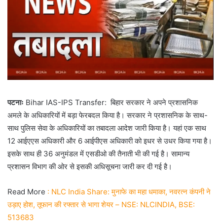
पटनाः
Bihar IAS-IPS Transfer: बिहार सरकार ने अपने प्रशासनिक
अमले के अधिकारियों में बड़ा फेरबदल किया है। सरकार ने प्रशासनिक के साथ-
साथ पुलिस सेवा के अधिकारियों का तबादला आदेश जारी किया है। यहां एक साथ
12 आईएएस अधिकारी और 6 आईपीएस अधिकारी को इधर से उधर किया गया है।
इसके साथ ही 36 अनुमंडल में एसडीओ की तैनाती भी की गई है। सामान्य
प्रशासन विभाग की ओर से इसकी अधिसूचना जारी कर दी गई है।
Read More
: NLC India Share: मुनाफे का महा धमाका, नवरत्न कंपनी ने
उड़ाए होश, तूफान की रफ्तार से भागा शेयर – NSE: NLCINDIA, BSE:
513683