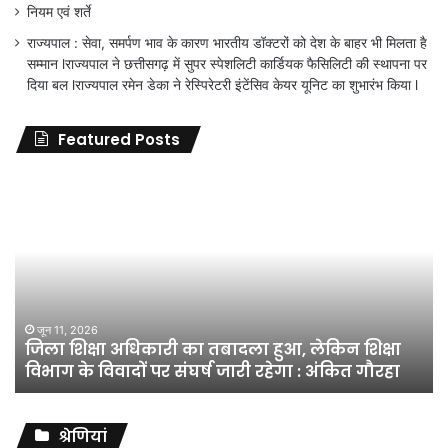
नियम एवं शर्ते
राज्यपाल : सेवा, समर्पण भाव के कारण भारतीय डॉक्टरों को देश के बाहर भी मिलता है
सम्मान lराज्यपाल ने छत्तीसगढ़ में सुपर स्पेशलिटी कार्डियक फैसिलिटी की स्थापना पर
दिया बल lराज्यपाल रमेन डेका ने रेस्पिरेटरी इंटेंसिव केयर यूनिट का शुभारंभ किया l
Featured Posts
जिला
शिक्षा
अधिकारी
का
तबादला
हुआ,
लेकिन
शिक्षा
जून 11, 2026
जिला शिक्षा अधिकारी का तबादला हुआ, लेकिन शिक्षा
विभाग
विभाग के विवादों पर संघर्ष जारी रहेगा : अंकित गौरहा
के
विवादों
पर
संघर्ष
श्रेणियां