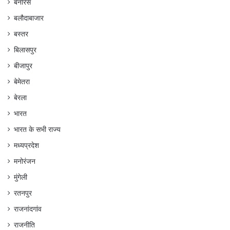
बनारस
बलौदाबाजार
बस्तर
बिलासपुर
बीजापुर
बेमेतरा
बेरला
भारत
भारत के सभी राज्य
मध्यप्रदेश
मनोरंजन
मुंगेली
रतनपुर
राजनांदगांव
राजनीति