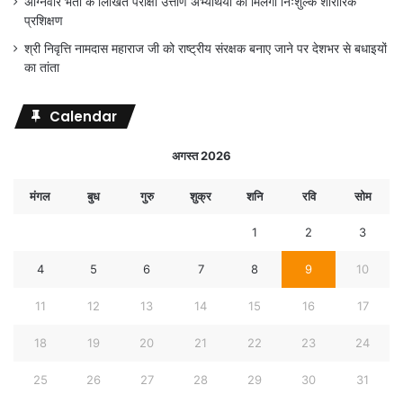
अग्निवीर भर्ती के लिखित परीक्षा उत्तीर्ण अभ्यर्थियों को मिलेगा निःशुल्क शारीरिक
प्रशिक्षण
श्री निवृत्ति नामदास महाराज जी को राष्ट्रीय संरक्षक बनाए जाने पर देशभर से बधाइयों
का तांता
Calendar
अगस्त 2026
मंगल
बुध
गुरु
शुक्र
शनि
रवि
सोम
1
2
3
4
5
6
7
8
9
10
11
12
13
14
15
16
17
18
19
20
21
22
23
24
25
26
27
28
29
30
31