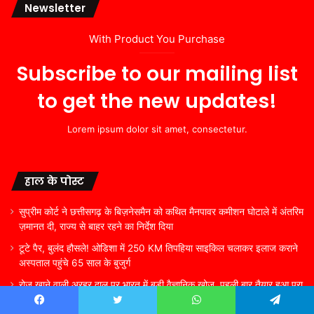
Newsletter
With Product You Purchase
Subscribe to our mailing list
to get the new updates!
Lorem ipsum dolor sit amet, consectetur.
हाल के पोस्ट
सुप्रीम कोर्ट ने छत्तीसगढ़ के बिज़नेसमैन को कथित मैनपावर कमीशन घोटाले में अंतरिम
ज़मानत दी, राज्य से बाहर रहने का निर्देश दिया
टूटे पैर, बुलंद हौसले! ओडिशा में 250 KM तिपहिया साइकिल चलाकर इलाज कराने
अस्पताल पहुंचे 65 साल के बुजुर्ग
रोज खाने वाली अरहर दाल पर भारत में बड़ी वैज्ञानिक खोज, पहली बार तैयार हुआ पूरा
जीनोम
Facebook
Twitter
WhatsApp
Telegram