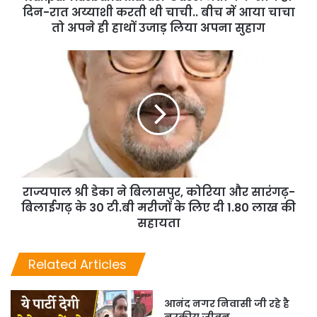
दिन-रात अय्याशी करती थी चाची.. बीच में आया चाचा
तो अपने ही हाथों उजाड़ लिया अपना सुहाग
राज्यपाल श्री डेका ने बिलासपुर, कोरिया और सारंगढ़-
बिलाईगढ़ के 30 टी.बी मरीजों के लिए दी 1.80 लाख की
सहायता
Related Articles
आनंद नगर निवासी जी रहे है
नरकीय जीवन