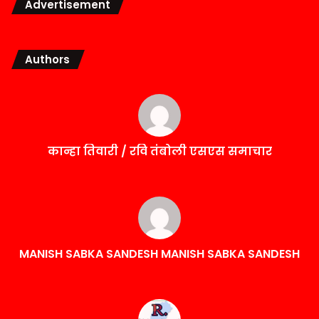
Advertisement
Authors
कान्हा तिवारी / रवि तंबोली एसएस समाचार
MANISH SABKA SANDESH MANISH SABKA SANDESH