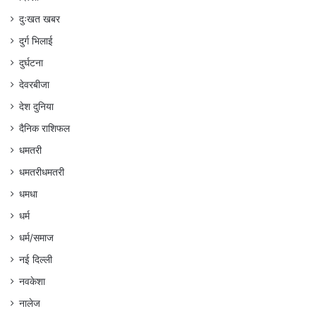
दुःखत खबर
दुर्ग भिलाई
दुर्घटना
देवरबीजा
देश दुनिया
दैनिक राशिफल
धमतरी
धमतरीधमतरी
धमधा
धर्म
धर्म/समाज
नई दिल्ली
नवकेशा
नालेज