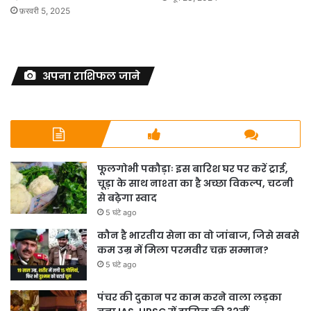
फ़रवरी 5, 2025
अपना राशिफल जाने
फूलगोभी पकौड़ाः इस बारिश घर पर करें ट्राई,
चूड़ा के साथ नाश्ता का है अच्छा विकल्प, चटनी
से बढ़ेगा स्वाद
5 घंटे ago
कौन है भारतीय सेना का वो जांबाज, जिसे सबसे
कम उम्र में मिला परमवीर चक्र सम्मान?
5 घंटे ago
पंचर की दुकान पर काम करने वाला लड़का