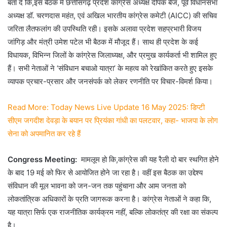
बता दें कि,इस बैठक में छत्तीसगढ़ प्रदेश कांग्रेस अध्यक्ष दीपक बैज, पूर्व विधानसभा
अध्यक्ष डॉ. चरणदास महंत, एवं अखिल भारतीय कांग्रेस कमेटी (AICC) की सचिव
जरिता लैतफलांग की उपस्थिति रही। इसके अलावा प्रदेश सहप्रभारी विजय
जांगिड़ और मंत्री उमेश पटेल भी बैठक में मौजूद हैं। साथ ही प्रदेश के कई
विधायक, विभिन्न जिलों के कांग्रेस जिलाध्यक्ष, और प्रमुख कार्यकर्ता भी शामिल हुए
हैं। सभी नेताओं ने ‘संविधान बचाओ यात्रा’ के महत्व को रेखांकित करते हुए इसके
व्यापक प्रचार-प्रसार और जनसंपर्क को लेकर रणनीति पर विचार-विमर्श किया।
Read More: Today News Live Update 16 May 2025: डिप्टी
सीएम जगदीश देवड़ा के बयान पर प्रियंका गांधी का पलटवार, कहा- भाजपा के लोग
सेना को अपमानित कर रहे हैं
Congress Meeting:
मामलूम हो कि,कांग्रेस की यह रैली दो बार स्थगित होने
के बाद 19 मई को फिर से आयोजित होने जा रहा है। वहीं इस बैठक का उद्देश्य
संविधान की मूल भावना को जन-जन तक पहुंचाना और आम जनता को
लोकतांत्रिक अधिकारों के प्रति जागरूक करना है। कांग्रेस नेताओं ने कहा कि,
यह यात्रा सिर्फ एक राजनीतिक कार्यक्रम नहीं, बल्कि लोकतंत्र की रक्षा का संकल्प
है।