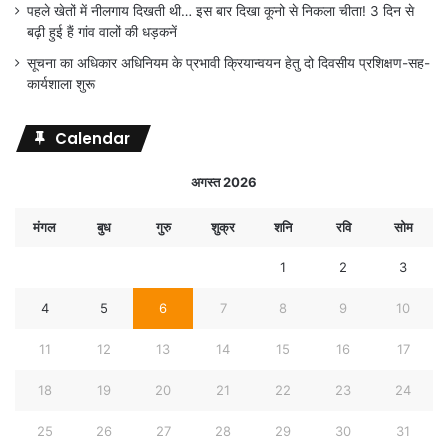
पहले खेतों में नीलगाय दिखती थी… इस बार दिखा कूनो से निकला चीता! 3 दिन से
बढ़ी हुई हैं गांव वालों की धड़कनें
सूचना का अधिकार अधिनियम के प्रभावी क्रियान्वयन हेतु दो दिवसीय प्रशिक्षण-सह-
कार्यशाला शुरू
Calendar
अगस्त 2026
मंगल
बुध
गुरु
शुक्र
शनि
रवि
सोम
1
2
3
4
5
6
7
8
9
10
11
12
13
14
15
16
17
18
19
20
21
22
23
24
25
26
27
28
29
30
31