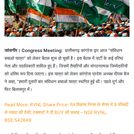
जांजगीर। Congress Meeting:
छत्तीसगढ़ कांग्रेस द्वार आज “संविधान
बचाओ यात्रा” को लेकर बैठक शुरू हो चुकी है। इस बैठक में पार्टी के कई वरिष्ठ
नेता और पदाधिकारी शामिल हुए हैं। जिसमें तैयारियों और संगठनात्मक जिम्मेदारियों
को अंतिम रूप दिया जाएगा। इस यात्रा को लेकर कांग्रेस प्रदेश अध्यक्ष दीपक बैज
ने कहा, “हमारी दूसरी बार संविधान बचाओ यात्रा स्थगित हुई थी। पहले दुर्ग और
फिर बिलासपुर में।
Read More: RVNL Share Price: रेल विकास निगम के शेयर में 9 फीसदी
से ज्यादा की तेजी, एक्सपर्ट ने दी BUY की सलाह – NSE:RVNL,
BSE:542649