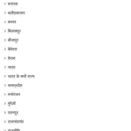
बनारस
बलौदाबाजार
बस्तर
बिलासपुर
बीजापुर
बेमेतरा
बेरला
भारत
भारत के सभी राज्य
मध्यप्रदेश
मनोरंजन
मुंगेली
रतनपुर
राजनांदगांव
राजनीति