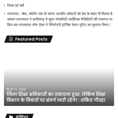
नियम एवं शर्ते
राज्यपाल : सेवा, समर्पण भाव के कारण भारतीय डॉक्टरों को देश के बाहर भी मिलता है
सम्मान lराज्यपाल ने छत्तीसगढ़ में सुपर स्पेशलिटी कार्डियक फैसिलिटी की स्थापना पर
दिया बल lराज्यपाल रमेन डेका ने रेस्पिरेटरी इंटेंसिव केयर यूनिट का शुभारंभ किया l
Featured Posts
जिला
शिक्षा
अधिकारी
का
तबादला
हुआ,
लेकिन
शिक्षा
जून 11, 2026
जिला शिक्षा अधिकारी का तबादला हुआ, लेकिन शिक्षा
विभाग
विभाग के विवादों पर संघर्ष जारी रहेगा : अंकित गौरहा
के
विवादों
पर
संघर्ष
श्रेणियां